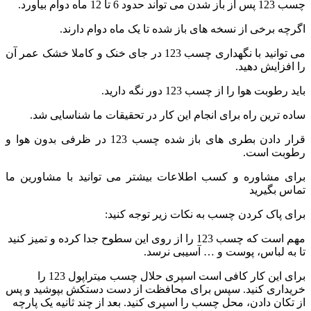
چسب 123 پس از باز شدن می تواند حدود 6 تا 12 ماه دوام بیاورد.
اگرچه برخی از نسخه های باز شده تا یک ماه دوام دارند.
می توانید با نگهداری چسب 123 در جای خنک و کاملا خشک عمر آن
را افزایش دهید.
باید رطوبت هوا را از چسب 123 دور نگه دارید.
ساده ترین راه برای انجام این کار در تحقیقات ما شناسایی شد.
قرار دادن بطری های باز شده چسب 123 در ظرفی بدون هوا و
رطوبت است.
برای مشاوره و کسب اطلاعات بیشتر می توانید با مشاورین ما
تماس بگیرید
برای پاک کردن چسب به نکات زیر توجه کنید:
مهم است که چسب 123 را از روی این سطوح جدا کرده و تمیز کنید
تا به لباس، پوست و … آسیبی نرسد.
برای این کار کافی است اسپری حلال چسب میتراپول 123 را
خریداری کنید. سپس برای محافظت از دست دستکش بپوشید و پس
از تکان دادن، محل چسب را اسپری کنید. بعد از چند ثانیه یک پارچه