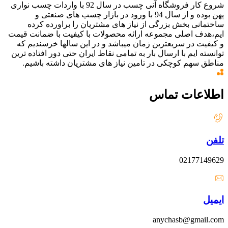
شروع کار فروشگاه آنی چسب در سال 92 با واردات چسب نواری
پهن بوده و از سال 94 با ورود در بازار چسب های صنعتی و
ساختمانی بخش بزرگی از نیاز های مشتریان را براورده کرده
ایم،هدف اصلی مجموعه ارائه محصولات با کیفیت با ضمانت قیمت
و کیفیت در سریعترین زمان میباشد و در این سالها خرسندیم که
توانسته ایم با ارسال بار به تمامی نقاط ایران حتی دور افتاده ترین
مناطق سهم کوچکی در تامین نیاز های مشتریان داشته باشیم.
اطلاعات تماس
تلفن
02177149629
ایمیل
anychasb@gmail.com