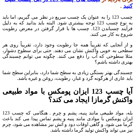
کنید
.
چسب 123 را به عنوان یک چسب سریع در نظر می گیریم، اما باید
به نوع چسب 123 توجه بیشتری شود. البته باید بدانید که به دلیل
فرآیند چسباندن 123. چسب ها با قرار گرفتن در معرض رطوبت
شروع به کار می کنند.
و از آنجایی که تقریباً همه جا رطوبت وجود دارد، تقریباً روی هر
سطحی به خوبی واکنش نشان می دهند. حتی برای سطوح دشوار،
مثلا سطوحی که آب را دفع می کنند. چگونه می توانم چسبندگی
بهتری داشته باشم؟
چسبندگی بهتر بستگی زیادی به سطح شما دارد، بنابراین سطح شما
باید عاری از هرگونه گرد و غبار، رطوبت، روغن و غیره باشد.
آیا چسب 123 ایزان پومکس با مواد طبیعی
واکنش گرمازا ایجاد می کند؟
بله، مواد طبیعی مانند پنبه، پشم و چرم . هنگامی که چسب 123
ایزان پومکس با موادی مانند پنبه و پشم تماس پیدا می کند باعث
گرما می شود. و گاهی اوقات دود و آتش نیز مشاهده می شود، چرم
نیز می تواند واکنش تولید گرما داشته باشد.