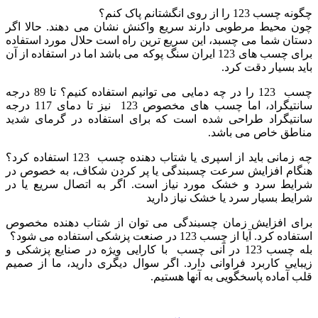
چگونه چسب 123 را از روی انگشتانم پاک کنم؟
چون محیط مرطوبی دارند سریع واکنش نشان می دهند. حالا اگر
دستان شما می چسبد، این سریع ترین راه است حلال مورد استفاده
برای چسب های 123 ایران سنگ پوکه می باشد اما در استفاده از آن
باید بسیار دقت کرد.
چسب 123 را در چه دمایی می توانیم استفاده کنیم؟ تا 89 درجه
سانتیگراد، اما چسب های مخصوص 123 نیز تا دمای 117 درجه
سانتیگراد طراحی شده است که برای استفاده در گرمای شدید
مناطق خاص می باشد.
چه زمانی باید از اسپری یا شتاب دهنده چسب 123 استفاده کرد؟
هنگام افزایش سرعت چسبندگی یا پر کردن شکاف، به خصوص در
شرایط سرد و خشک مورد نیاز است. اگر به اتصال سریع یا در
شرایط بسیار سرد یا خشک نیاز دارید
برای افزایش زمان چسبندگی می توان از شتاب دهنده مخصوص
استفاده کرد. آیا از چسب 123 در صنعت پزشکی استفاده می شود؟
بله چسب 123 در آنی چسب با کارایی ویژه در صنایع پزشکی و
زیبایی کاربرد فراوانی دارد. اگر سوال دیگری دارید، ما از صمیم
قلب آماده پاسخگویی به آنها هستیم.