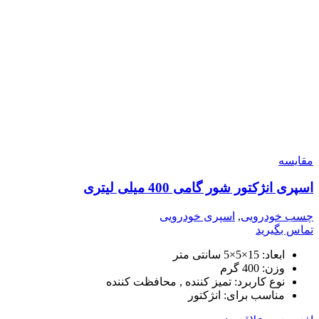
مقایسه
اسپری انژکتور شور گامی 400 میلی لیتری
چسب خودرویی
,
اسپری خودرویی
تماس بگیرید
ابعاد: 15×5×5 سانتی متر
وزن: 400 گرم
نوع کاربرد: تمیز کننده , محافظت کننده
مناسب برای: انژکتور