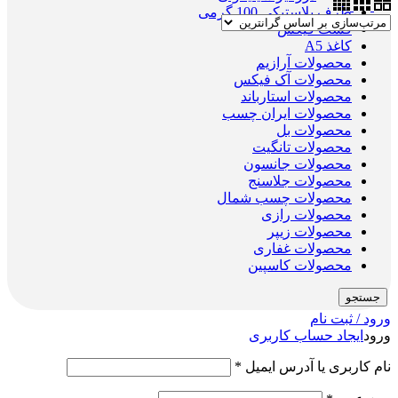
ظرف پلاستیکی 100 گرمی
فست فیکس
کاغذ A5
محصولات آرازیم
محصولات آک فیکس
محصولات استارباند
محصولات ایران چسب
محصولات بل
محصولات تانگیت
محصولات جانسون
محصولات جلاسنج
محصولات چسب شمال
محصولات رازی
محصولات زیپر
محصولات غفاری
محصولات کاسپین
جستجو
ورود / ثبت نام
ورود
ایجاد حساب کاربری
نام کاربری یا آدرس ایمیل
*