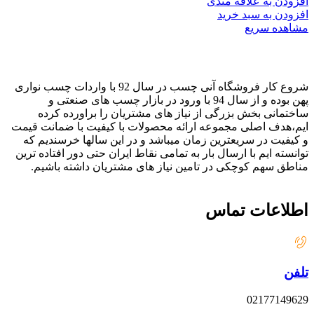
افزودن به علاقه مندی
افزودن به سبد خرید
مشاهده سریع
شروع کار فروشگاه آنی چسب در سال 92 با واردات چسب نواری
پهن بوده و از سال 94 با ورود در بازار چسب های صنعتی و
ساختمانی بخش بزرگی از نیاز های مشتریان را براورده کرده
ایم،هدف اصلی مجموعه ارائه محصولات با کیفیت با ضمانت قیمت
و کیفیت در سریعترین زمان میباشد و در این سالها خرسندیم که
توانسته ایم با ارسال بار به تمامی نقاط ایران حتی دور افتاده ترین
مناطق سهم کوچکی در تامین نیاز های مشتریان داشته باشیم.
اطلاعات تماس
تلفن
02177149629