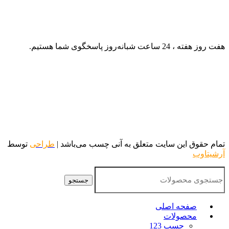
هفت روز هفته ، 24 ساعت شبانه‌روز پاسخگوی شما هستیم.
تمام حقوق این سایت متعلق به آنی چسب می‌باشد |
طراحی
توسط
آرشیتاوب
جستجو
صفحه اصلی
محصولات
چسب 123