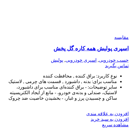
مقایسه
اسپری پولیش همه کاره گل پخش
چسب خودرویی
,
اسپری خودرویی
,
پولیش
تماس بگیرید
نوع کاربرد: براق کننده , محافظت کننده
مناسب برای: بدنه , داشبورد , قسمت‌ های چرمی , لاستیک
سایر توضیحات: - براق کننده‌ای مناسب برای داشبورد،
لاستیک، صندلی و بدنه‌ی خودرو، - مانع از ایجاد الکتریسیته
ساکن و چسبیدن پرز و غبار، - بخشیدن خاصیت ضد چروک
افزودن به علاقه مندی
افزودن به سبد خرید
مشاهده سریع