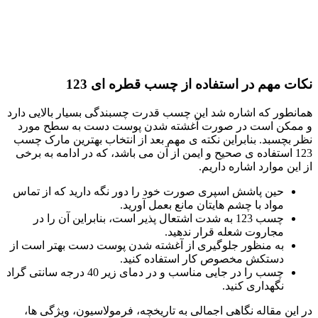
نکات مهم در استفاده از چسب قطره ای 123
همانطور که اشاره شد این چسب قدرت چسبندگی بسیار بالایی دارد
و ممکن است در صورت آغشته شدن پوست دست به سطح مورد
نظر بچسبد. بنابراین نکته ی مهم بعد از انتخاب بهترین مارک چسب
123 استفاده ی صحیح و ایمن از آن می باشد، که در ادامه به برخی
از این موارد اشاره داریم.
حین پاشش اسپری صورت خود را دور نگه دارید که از تماس
مواد با چشم هایتان مانع بعمل آورید.
چسب 123 به شدت اشتعال پذیر است، بنابراین آن را در
مجاروت شعله قرار ندهید.
به منظور جلوگیری از آغشته شدن پوست دست بهتر است از
دستکش مخصوص کار استفاده کنید.
چسب را در جایی مناسب و در دمای زیر 40 درجه سانتی گراد
نگهداری کنید.
در این مقاله نگاهی اجمالی به تاریخچه، فرمولاسیون، ویژگی ها،