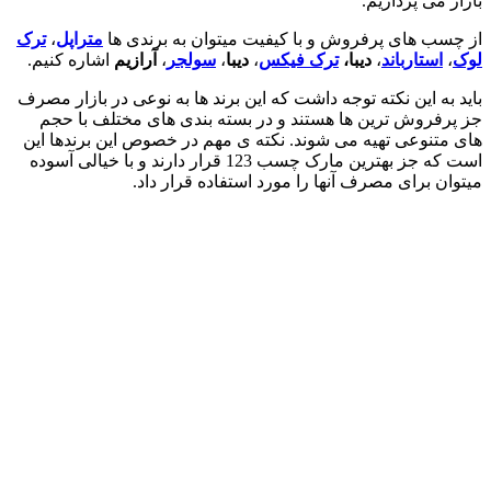
بازار می پردازیم.
از چسب های پرفروش و با کیفیت میتوان به برندی ها
متراپل
،
ترک
لوک
،
استارباند
،
دیبا،
ترک فیکس
،
دیبا
،
سولجر
،
آرازیم
اشاره کنیم.
باید به این نکته توجه داشت که این برند ها به نوعی در بازار مصرف
جز پرفروش ترین ها هستند و در بسته بندی های مختلف با حجم
های متنوعی تهیه می شوند. نکته ی مهم در خصوص این برندها این
است که جز بهترین مارک چسب 123 قرار دارند و با خیالی آسوده
میتوان برای مصرف آنها را مورد استفاده قرار داد.