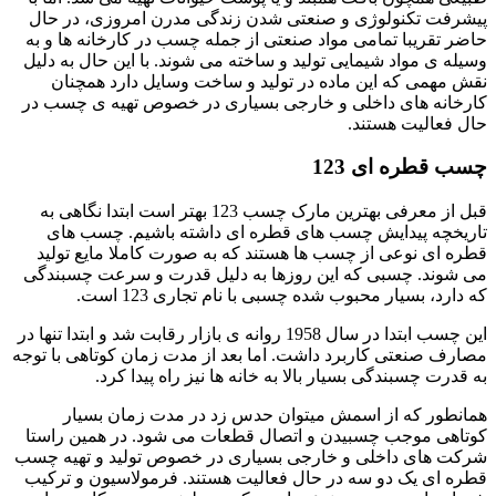
پیشرفت تکنولوژی و صنعتی شدن زندگی مدرن امروزی، در حال
حاضر تقریبا تمامی مواد صنعتی از جمله چسب در کارخانه ها و به
وسیله ی مواد شیمایی تولید و ساخته می شوند. با این حال به دلیل
نقش مهمی که این ماده در تولید و ساخت وسایل دارد همچنان
کارخانه های داخلی و خارجی بسیاری در خصوص تهیه ی چسب در
حال فعالیت هستند.
چسب قطره ای 123
قبل از معرفی بهترین مارک چسب 123 بهتر است ابتدا نگاهی به
تاریخچه پیدایش چسب های قطره ای داشته باشیم. چسب های
قطره ای نوعی از چسب ها هستند که به صورت کاملا مایع تولید
می شوند. چسبی که این روزها به دلیل قدرت و سرعت چسبندگی
که دارد، بسیار محبوب شده چسبی با نام تجاری 123 است.
این چسب ابتدا در سال 1958 روانه ی بازار رقابت شد و ابتدا تنها در
مصارف صنعتی کاربرد داشت. اما بعد از مدت زمان کوتاهی با توجه
به قدرت چسبندگی بسیار بالا به خانه ها نیز راه پیدا کرد.
همانطور که از اسمش میتوان حدس زد در مدت زمان بسیار
کوتاهی موجب چسبیدن و اتصال قطعات می شود. در همین راستا
شرکت های داخلی و خارجی بسیاری در خصوص تولید و تهیه چسب
قطره ای یک دو سه در حال فعالیت هستند. فرمولاسیون و ترکیب