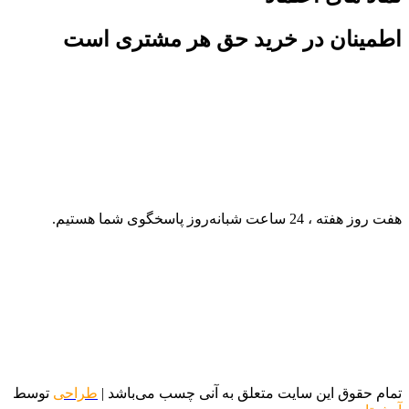
اطمینان در خرید حق هر مشتری است
هفت روز هفته ، 24 ساعت شبانه‌روز پاسخگوی شما هستیم.
تمام حقوق این سایت متعلق به آنی چسب می‌باشد |
طراحی
توسط