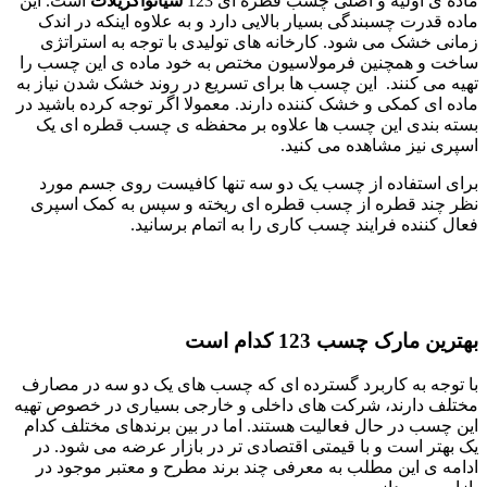
ماده ی اولیه و اصلی چسب قطره ای 123
سیانواکریلات
است. این
ماده قدرت چسبندگی بسیار بالایی دارد و به علاوه اینکه در اندک
زمانی خشک می شود. کارخانه های تولیدی با توجه به استراتژی
ساخت و همچنین فرمولاسیون مختص به خود ماده ی این چسب را
تهیه می کنند. این چسب ها برای تسریع در روند خشک شدن نیاز به
ماده ای کمکی و خشک کننده دارند. معمولا اگر توجه کرده باشید در
بسته بندی این چسب ها علاوه بر محفظه ی چسب قطره ای یک
اسپری نیز مشاهده می کنید.
برای استفاده از چسب یک دو سه تنها کافیست روی جسم مورد
نظر چند قطره از چسب قطره ای ریخته و سپس به کمک اسپری
فعال کننده فرایند چسب کاری را به اتمام برسانید.
بهترین مارک چسب 123 کدام است
با توجه به کاربرد گسترده ای که چسب های یک دو سه در مصارف
مختلف دارند، شرکت های داخلی و خارجی بسیاری در خصوص تهیه
این چسب در حال فعالیت هستند. اما در بین برندهای مختلف کدام
یک بهتر است و با قیمتی اقتصادی تر در بازار عرضه می شود. در
ادامه ی این مطلب به معرفی چند برند مطرح و معتبر موجود در