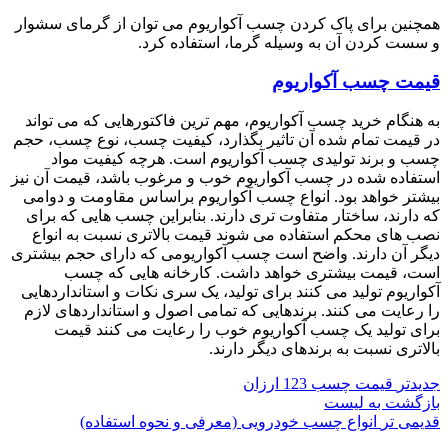
همچنین برای پاک کردن چسب آکواریوم می توان از گرمای سشوار
و سست کردن آن به وسیله گرما، استفاده کرد.
قیمت چسب آکواریوم
به هنگام خرید چسب آکواریوم، مهم ترین فاکتورهایی که می تواند
در قیمت تمام شده آن تاثیر بگذارد، کیفیت چسب، نوع چسب، حجم
چسب و برند تولیدی چسب آکواریوم است. هرچه کیفیت مواد
استفاده شده در چسب آکواریوم خوب و مرغوب باشد، قیمت آن نیز
بیشتر خواهد بود. انواع چسب آکواریوم براساس مقاومت و دوامی
که دارند، ساختار متفاوت تری دارند. بنابراین چسب هایی که برای
نصب های محکم استفاده می شوند قیمت بالاتری نسبت به انواع
دیگر آن دارند. واضح است چسب آکواریومی که دارای حجم بیشتری
است، قیمت بیشتری خواهد داشت. کارخانه هایی که چسب
آکواریوم تولید می کنند برای تولید، یک سری نکات و استانداردهایی
را رعایت می کنند. برندهایی که تمامی اصول و استانداردهای لازم
برای تولید یک چسب آکواریوم خوب را رعایت می کنند قیمت
بالاتری نسبت به برندهای دیگر دارند.
جدیدتر
قیمت چسب 123 ارزان
بازگشت به لیست
قدیمی تر
انواع چسب خودرویی (معرفی و نحوه استفاده)