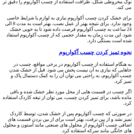
نوک مخروطی شکل، ظرافت استفاده از چسب آکواریوم را دقیق تر
می کند.
برای خشک کردن چسب آکواریوم نیازی به لوازم یا شرایط خاصی
وجود ندارد. برای نتیجه بهتر از عمل نصب، بهتر است به مدت 8 الی
24 ساعت به چسب آکواریوم فرصت داده شود تا به خوبی خشک
شود. این مدت زمان به مقدار حجمی که از چسب آکواریوم استفاد
شده است بستگی دارد.
نحوه تمیز کردن چسب آکواریوم
به هنگام استفاده از چسب آکواریوم در برخی مواقع، چسب در
جاهایی که نیازی به آن نیست پخش می شود. قبل از خشک شدن
چسب آکواریوم، به راحتی می توان آن را به کمک دستمال پاک و
تمیز کرد.
اگر چسب در قسمت هایی از محل مورد نظر خشک شده و باقی
مانده باشد، برای تمیز کردن چسب، می توان از تیغه کاردک استفاده
کرد.
در صورتی که چسب آکواریوم پس از خشک شدن، توسط کاردک
تمیز نشد و از بین نرفت، بهتر است برای از بین بردن قسمت های
اضافی چسب آکواریوم از محلول های صنعتی مانند آستون و محلول
های خانگی مانند سرکه استفاده کرد.