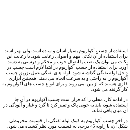
استفاده از چسب آکواریوم بسیار آسان و ساده است ولی بهتر است
برای استفاده از آن نکاتی مهم و اصولی رعایت شود. با رعایت این
نکات می توان یک نصب یا اتصال خوب و محکم و درستی به دست
آورد. برای استفاده از چسب آکواریوم در ابتدا لازم است چسب در
داخل لوله تفنگی گذاشته شود. لوله های تفنگی عمل تزریق چسب
آکواریوم را به راحتی و به سرعت انجام می دهند. همچنین ابزاری
فلزی هستند که از بین نمی روند و برای انواع چسب های آکواریوم به
کار گرفته می شود.
در ادامه کار، محلی را که قرار است چسب آکواریوم در آن جا
استفاده شود، باید به خوبی پاک و تمیز کرد تا گرد و غبار و آلودگی در
آن میان باقی نماند.
در آخر چسب آکواریوم به کمک لوله تفنگی، از قسمت مخروطی
شکل آن، با زاویه 45 درجه، به قسمت مورد نظر کشیده می شود.