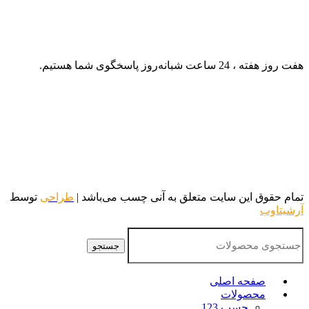
هفت روز هفته ، 24 ساعت شبانه‌روز پاسخگوی شما هستیم.
تمام حقوق این سایت متعلق به آنی چسب می‌باشد |
طراحی
توسط
آرشیتاوب
جستجو
صفحه اصلی
محصولات
چسب 123