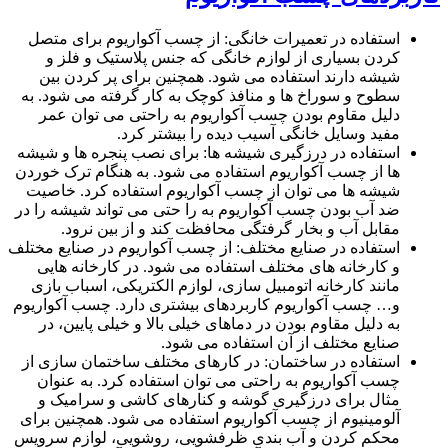
استفاده در تعمیرات خانگی: از چسب آکواریوم برای متصل
کردن بسیاری از لوازم خانگی که جنس پلاستیک و فلز و
شیشه دارند استفاده می شود. همچنین برای پر کردن بین
سطوح و سوراخ ها و منافذ کوچک به کار گرفته می شود. به
دلیل مقاوم بودن چسب آکواریوم به راحتی می توان عمر
مفید وسایل خانگی آسیب دیده را بیشتر کرد.
استفاده در درزگیری شیشه ها: برای نصب پنجره ها و شیشه
ها از چسب آکواریوم استفاده می شود. به هنگام ترک خوردن
شیشه ها می توان از چسب آکواریوم استفاده کرد. خاصیت
ضد آب بودن چسب آکواریوم به را حتی می تواند شیشه را در
مقابل آب و بخار گرفتگی محافظت کند و از بین نرود.
استفاده در صنایع مختلف: از چسب آکواریوم در صنایع مختلف
و کارخانه های مختلف استفاده می شود. در کارخانه هایی
مانند کارخانه اتومبیل سازی، لوازم الکتریکی، اسباب بازی
و… چسب آکواریوم کاربردهای بیشتری دارد. چسب آکواریوم
به دلیل مقاوم بودن در دماهای خیلی بالا و خیلی پایین، در
صنایع مختلف از آن استفاده می شود.
استفاده در ساختمان: در کارهای مختلف ساختمان سازی از
چسب آکواریوم به راحتی می توان استفاده کرد. به عنوان
مثال برای درزگیری گوشه و کنارهای کاشی و سرامیک و
آلومینیوم از چسب آکواریوم استفاده می شود. همچنین برای
محکم کردن و آب بندی ظرفشویی، روشویی، لوازم سرویس