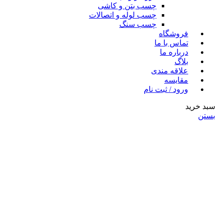
چسب بتن و کاشی
چسب لوله و اتصالات
چسب سنگ
فروشگاه
تماس با ما
درباره ما
بلاگ
علاقه مندی
مقایسه
ورود / ثبت نام
سبد خرید
بستن