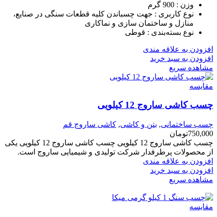
وزن :
900 گرم
نوع کاربری :
جهت چسباندن کلیه قطعات سنگی در صنایع،
منازل و ساختمان سازی و نماکاری
نوع بسته‌بندی :
قوطی
افزودن به علاقه مندی
افزودن به سبد خرید
مشاهده سریع
مقایسه
چسب کاشی ساروج 12 کیلویی
چسب ساختمانی
,
بتن و کاشی
,
کاشی ساروج قم
750,000
تومان
چسب کاشی ساروج 12 کیلویی چسب کاشی ساروج 12 کیلویی یکی
از محصولات پرطرفدار شرکت تولیدی و شیمیایی ساروج است.
افزودن به علاقه مندی
افزودن به سبد خرید
مشاهده سریع
مقایسه