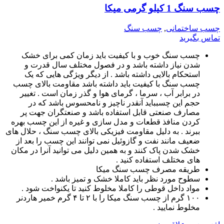
چسب سنگ 1 کیلو گرمی میکا
چسب ساختمانی
,
چسب سنگ
تماس بگیرید
چسب سنگ خوب و با کیفیت باید زمان کمی برای خشک
شدن نیاز داشته باشد و در فصول مختلف سال قدرت و
استحکام بالایی داشته باشد . از دیگر ویژگی هایی که یک
چسب سنگ با کیفیت باید داشته باشد مقاومت بالای چسب
در برابر آب ، سرما ، گرمای هوا و گذر زمان است . تغییر
حجم این چسبباید آنقدر ناچیز و نامحسوس باشد که در
مصارف صنعتی قابل استفاده باشد و صنعتگران جهت پر
کردن منافذ قطعات و مدل سازی و غیره از این چسب بهره
ببرند . به دلیل مقاومت فیزیکی بالای چسب سنگ ، حلال های
ضعیف مانند نفت و گازوئیل نمی توانند این چسب را بعد از
خشک شدن پاک کنند و به همین دلیل می توانید آنرا در مکان
های مختلف استفاده کنید .
طریقه مصرف چسب سنگ میکا
سطوح مورد نظر باید کاملا خشک و تمیز باشد .
مواد داخل قوطی را کاملا مخلوط کنید تا یکنواخت شود .
۱۰۰ گرم از چسب سنگ میکا را با ۲ تا ۴ گرم خمیر هاردنر
مخلوط نمایید .