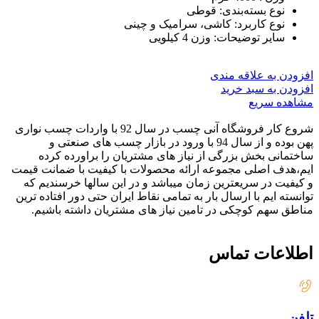
نوع بسته‌بندی: قوطی
نوع کاربرد: کاشی، سرامیک و چینی
سایر توضیحات: وزن 4 کیلویی
افزودن به علاقه مندی
افزودن به سبد خرید
مشاهده سریع
شروع کار فروشگاه آنی چسب در سال 92 با واردات چسب نواری
پهن بوده و از سال 94 با ورود در بازار چسب های صنعتی و
ساختمانی بخش بزرگی از نیاز های مشتریان را براورده کرده
ایم،هدف اصلی مجموعه ارائه محصولات با کیفیت با ضمانت قیمت
و کیفیت در سریعترین زمان میباشد و در این سالها خرسندیم که
توانسته ایم با ارسال بار به تمامی نقاط ایران حتی دور افتاده ترین
مناطق سهم کوچکی در تامین نیاز های مشتریان داشته باشیم.
اطلاعات تماس
تلفن