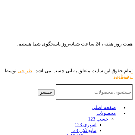
هفت روز هفته ، 24 ساعت شبانه‌روز پاسخگوی شما هستیم.
تمام حقوق این سایت متعلق به آنی چسب می‌باشد |
طراحی
توسط
آرشیتاوب
جستجو
صفحه اصلی
محصولات
چسب 123
اسپری 123
مایع تکی 123