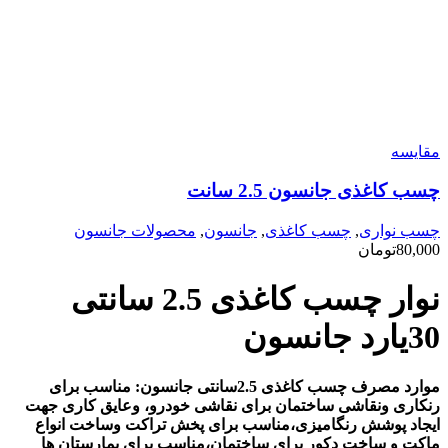
مقایسه
چسب کاغذی جانسون 2.5 سانت
چسب نواری
,
چسب کاغذی
,
جانسون
,
محصولات جانسون
80,000
تومان
نوار چسب کاغذی 2.5 سانتی
30یارد جانسون
موارد مصرف چسب کاغذی 2.5سانتی جانسون: مناسب برای
رنکاری ونقاشی ساختمان برای نقاشی خودرو، وعایق کاری جهت
ایجاد پوشش رنگامیزی،مناسب برای پخش تراکت وساخت انواع
ماکت و ساخت دکور برای ساختمان،مناسب برای بمارستان ها