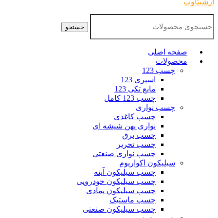
آرشیتاوب
جستجو
صفحه اصلی
محصولات
چسب 123
اسپری 123
مایع تکی 123
چسب 123 کامل
چسب نواری
چسب کاغذی
نواری پهن شیشه ای
چسب برق
چسب تحریر
چسب نواری صنعتی
سیلیکون اکواریوم
چسب سیلیکون آینه
چسب سیلیکون خودرویی
چسب سیلیکون پمادی
چسب ماستیک
چسب سیلیکون صنعتی