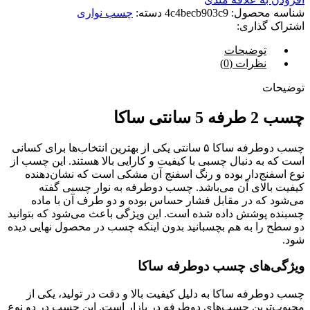
شناسه محصول:
4c4becb903c9
دسته:
چسب نواری
اشتراک گذاری:
توضیحات
نظرات (0)
توضیحات
چسب 2 طرفه 5 سانتی ساکا
چسب دوطرفه ساکا ۵ سانتی یکی از بهترین انتخاب‌ها برای کسانی
است که به دنبال چسبی با کیفیت و کارایی بالا هستند. این چسب از
نوع اسفنج‌دار بوده و رنگ اسفنج آن مشکی است که نشان‌دهنده
کیفیت بالای آن می‌باشد. چسب دوطرفه به نوار چسبی گفته
می‌شود که در مقابل فشار حساس بوده و دو طرف آن با ماده
چسبنده پوشش داده شده است. این ویژگی باعث می‌شود که بتوانید
دو سطح را به هم بچسبانید بدون اینکه چسب در محصول نهایی دیده
شود.
ویژگی‌های چسب دوطرفه ساکا
چسب دوطرفه ساکا به دلیل کیفیت بالا و دقت در تولید، یکی از
محبوب‌ترین چسب‌های دوطرفه در بازار است. این چسب در دو نوع