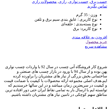
چسب برق
,
چسب نواری
,
رازی
,
محصولات رازی
تماس بگیرید
وزن :
35 گرم
نوع کاربری :
عایق بندی سیم برق و تلفن
نوع بسته‌بندی :
حلقه‌ای
نوع کاربرد:
برق
افزودن به علاقه مندی
خرید محصول
مشاهده سریع
شروع کار فروشگاه آنی چسب در سال 92 با واردات چسب نواری
پهن بوده و از سال 94 با ورود در بازار چسب های صنعتی و
ساختمانی بخش بزرگی از نیاز های مشتریان را براورده کرده
ایم،هدف اصلی مجموعه ارائه محصولات با کیفیت با ضمانت قیمت
و کیفیت در سریعترین زمان میباشد و در این سالها خرسندیم که
توانسته ایم با ارسال بار به تمامی نقاط ایران حتی دور افتاده ترین
مناطق سهم کوچکی در تامین نیاز های مشتریان داشته باشیم.