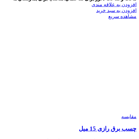
افزودن به علاقه مندی
افزودن به سبد خرید
مشاهده سریع
مقایسه
چسب برق رازی 15 میل