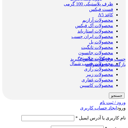
ظرف پلاستیکی 100 گرمی
فست فیکس
کاغذ A5
محصولات آرازیم
محصولات آک فیکس
محصولات استارباند
محصولات ایران چسب
محصولات بل
محصولات تانگیت
محصولات جانسون
محصولات جلاسنج
چسب برق گلوب
تماس بگیرید
محصولات چسب شمال
بازگشت به محصولات
محصولات رازی
محصولات زیپر
محصولات غفاری
محصولات کاسپین
جستجو
ورود / ثبت نام
ورود
ایجاد حساب کاربری
نام کاربری یا آدرس ایمیل
*