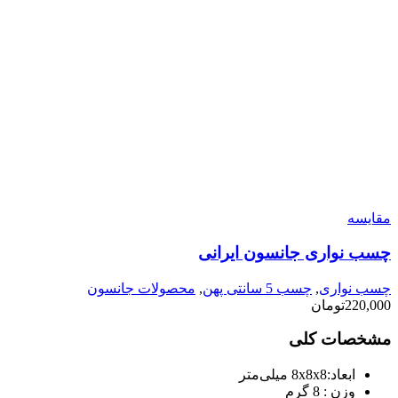
مقایسه
چسب نواری جانسون ایرانی
چسب نواری
,
چسب 5 سانتی پهن
,
محصولات جانسون
220,000
تومان
مشخصات کلی
ابعاد:
8x8x8 میلی‌متر
وزن :
8 گرم