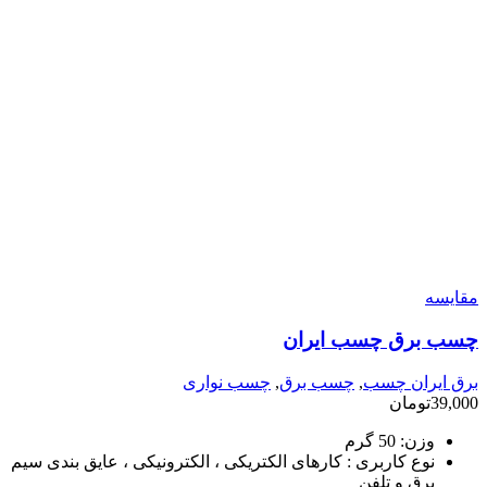
مقایسه
چسب برق چسب ایران
برق ایران چسب
,
چسب برق
,
چسب نواری
39,000
تومان
وزن:
50 گرم
نوع کاربری :
کارهای الکتریکی ، الکترونیکی ، عایق بندی سیم
برق و تلفن