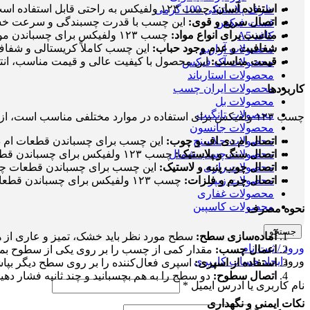
استفاده آسان:
چسب ۱۲۳ ولفیکس به راحتی قابل استفاده است و نیاز به ابزارهای پیچیده‌ای ندارد.
ظرف پلاستیکی 100 گرمی
اتصال سریع و قوی:
این چسب با قدرت چسبندگی و سرعت خشک ش
فست فیکس
مناسب برای انواع مواد:
چسب ۱۲۳ ولفیکس برای چسباندن مواد مختلفی مانند ام دی اف، سنگ، چوب، پلاستیک، چوب پنبه، لاستیک، چرم و اکثر فلزات مناسب است.
کاغذ A5
شفافیت و عدم وجود حباب:
این چسب کاملاً کریستالی و شفاف 
محصولات آرازیم
قیمت مناسب:
این محصول با کیفیت عالی و قیمت مناسب، انتخ
محصولات آک فیکس
محصولات استارباند
محصولات ایران چسب
کاربردها
محصولات بل
محصولات تانگیت
چسب ۱۲۳ ولفیکس برای استفاده در موارد مختلفی مناسب است، از جمله:
محصولات جانسون
محصولات جلاسنج
اتصال ام دی اف و چوب:
این چسب برای چسباندن قطعات ام 
محصولات چسب شمال
اتصال سنگ و پلاستیک:
چسب ۱۲۳ ولفیکس برای چسباندن قطعات سنگ و پلاستیک کاربرد دارد.
محصولات رازی
اتصال چوب پنبه و لاستیک:
این چسب برای چسباندن قطعات چوب
محصولات زیپر
اتصال چرم و فلزات:
چسب ۱۲۳ ولفیکس برای چسباندن قطعات چرم و فلزات نیز کاربرد دارد.
محصولات غفاری
محصولات کاسپین
نحوه مصرف
جستجو
آماده‌سازی سطح:
سطح مورد نظر باید خشک، تمیز و عاری از هر
ورود / ثبت نام
اعمال چسب:
مقدار کمی از چسب را بر روی یکی از سطوح بمال
ورود
ایجاد حساب کاربری
استفاده از اسپری:
اسپری فعال‌کننده را بر روی سطح دیگر بپاش
اتصال سطوح:
دو سطح را به هم بچسبانید و چند ثانیه فشار د
نام کاربری یا آدرس ایمیل
*
نکات ایمنی و نگهداری