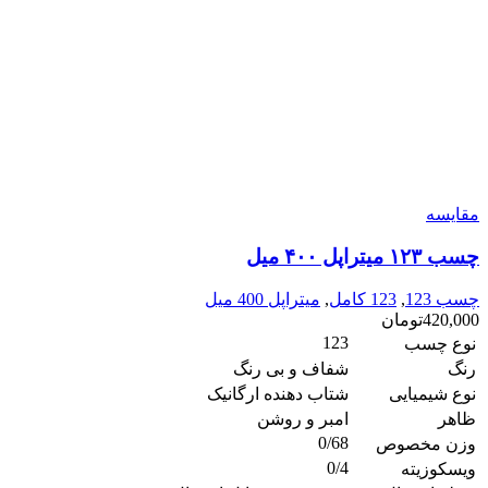
مقایسه
چسب ۱۲۳ میتراپل ۴۰۰ میل
چسب 123
,
123 کامل
,
میتراپل 400 میل
420,000
تومان
123
نوع چسب
رنگ
شفاف و بی رنگ
نوع شیمیایی
شتاب دهنده ارگانیک
ظاهر
امبر و روشن
0/68
وزن مخصوص
0/4
ویسکوزیته