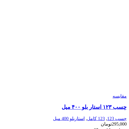
مقایسه
چسب ۱۲۳ استار بلو ۴۰۰ میل
چسب 123
,
123 کامل
,
استاربلو 400 میل
295,000
تومان