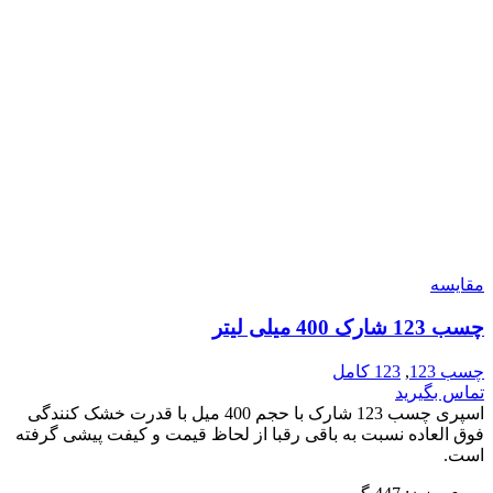
مقایسه
چسب 123 شارک 400 میلی لیتر
چسب 123
,
123 کامل
تماس بگیرید
اسپری چسب 123 شارک با حجم 400 میل با قدرت خشک کنندگی
فوق العاده نسبت به باقی رقبا از لحاظ قیمت و کیفت پیشی گرفته
است.