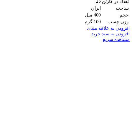
25
تعداد در کارتن
ساخت
ایران
حجم
400 میل
وزن چسب
100 گرم
افزودن به علاقه مندی
افزودن به سبد خرید
مشاهده سریع