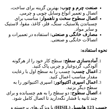
صنعت چرم و چوب:
بهترین گزینه برای ساخت،
اتصال و تعمیر انواع وسایل چوبی و چرمی.
اتصال سطوح سخت و ناهموار:
مناسب برای
چسباندن پلاستیک، سنگ، فلز، کاغذ، مقوا، لاستیک
و سایر مواد.
مصارف خانگی و صنعتی:
استفاده در تعمیرات و
اتصالات خانگی و صنعتی.
نحوه استفاده:
آماده‌سازی سطح:
سطح کار خود را از هرگونه
آلودگی، گردوغبار و چربی پاک کنید.
اعمال چسب:
چسب را به سطح اول با رعایت
مقدار مناسب اعمال کنید.
اعمال اسپری اکتیواتور:
اسپری اکتیواتور را به
سطح دیگر بزنید.
اتصال سطوح:
دو سطح را به هم چسبانده و برای
چند ثانیه با فشار نگه‌دارید تا اتصال کامل شود.
چسب 123 هایسیل (HISIL)
با ویژگی‌های برجسته و