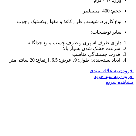
وزن: 447
گرم
حجم: 400
میلی‌لیتر
نوع کاربرد:
شیشه , فلز , کاغذ و مقوا , پلاستیک , چوب
سایر توضیحات:
دارای ظرف اسپری و ظرف چسب مایع جداگانه
سرعت خشک شدن بسیار بالا
قدرت چسبندگی مناسب
ابعاد بسته‌بندی: طول: 9، عرض: 6.5، ارتفاع: 20 سانتی‌متر
افزودن به علاقه مندی
افزودن به سبد خرید
مشاهده سریع