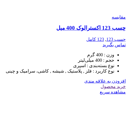
مقایسه
چسب 123 اکسترالوک 400 میل
چسب 123
,
123 کامل
تماس بگیرید
وزن :
400 گرم
حجم :
400 میلی‌لیتر
نوع بسته‌بندی :
اسپری
نوع کاربرد :
فلز , پلاستیک , شیشه , کاشی، سرامیک و چینی
افزودن به علاقه مندی
خرید محصول
مشاهده سریع