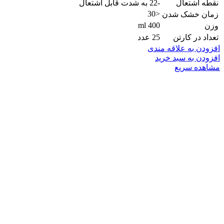
نقطه اشتعال
-22 به شدت قابل اشتعال
<30
زمان خشک شدن
400 ml
وزن
تعداد در کارتن
25 عدد
افزودن به علاقه مندی
افزودن به سبد خرید
مشاهده سریع