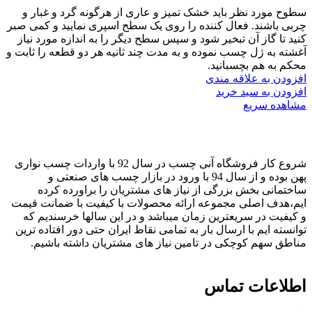
سطوح مورد نظر باید خشک تمیز و عاری از هرگونه گرد و غبار و
چربی باشند. فعال کننده را روی یک سطح اسپری نمایید و کمی صبر
کنید تا گاز آن تبخیر شود و سپس سطح دیگر را به اندازه مورد نیاز
آغشته به ژل چسب نموده و به مدت چند ثانیه هر دو قطعه را ثابت و
محکم به هم بچسبانید.
افزودن به علاقه مندی
افزودن به سبد خرید
مشاهده سریع
شروع کار فروشگاه آنی چسب در سال 92 با واردات چسب نواری
پهن بوده و از سال 94 با ورود در بازار چسب های صنعتی و
ساختمانی بخش بزرگی از نیاز های مشتریان را براورده کرده
ایم،هدف اصلی مجموعه ارائه محصولات با کیفیت با ضمانت قیمت
و کیفیت در سریعترین زمان میباشد و در این سالها خرسندیم که
توانسته ایم با ارسال بار به تمامی نقاط ایران حتی دور افتاده ترین
مناطق سهم کوچکی در تامین نیاز های مشتریان داشته باشیم.
اطلاعات تماس