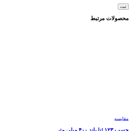
محصولات مرتبط
مقایسه
چسب ۱۲۳ ثنا باند ۴۰۰ میلی متر