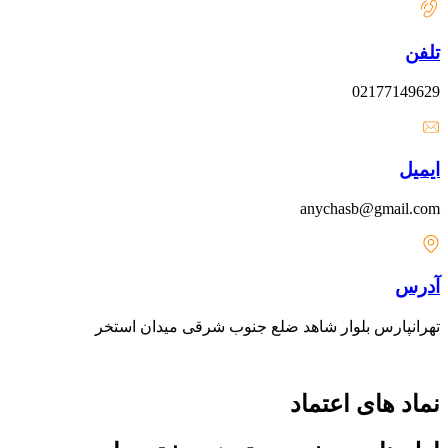
تلفن
02177149629
ایمیل
anychasb@gmail.com
آدرس
تهرانپارس بلوار شاهد ضلع جنوب شرقی میدان استخر
نماد های اعتماد