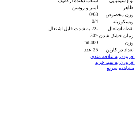
نوع شیمیایی
شتاب دهنده ارگانیک
ظاهر
امبر و روشن
0/68
وزن مخصوص
0/4
ویسکوزیته
نقطه اشتعال
-22 به شدت قابل اشتعال
<30
زمان خشک شدن
400 ml
وزن
تعداد در کارتن
25 عدد
افزودن به علاقه مندی
افزودن به سبد خرید
مشاهده سریع