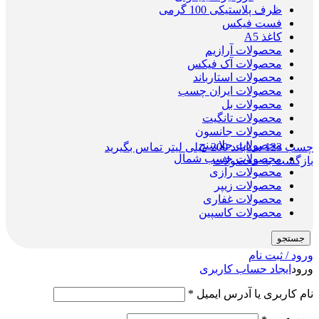
ظرف پلاستیکی 100 گرمی
فست فیکس
کاغذ A5
محصولات آرازیم
محصولات آک فیکس
محصولات استارباند
محصولات ایران چسب
محصولات بل
محصولات تانگیت
محصولات جانسون
محصولات جلاسنج
چسب 123 سناباند 200 میلی لیتر
تماس بگیرید
محصولات چسب شمال
بازگشت به محصولات
محصولات رازی
محصولات زیپر
محصولات غفاری
محصولات کاسپین
جستجو
ورود / ثبت نام
ورود
ایجاد حساب کاربری
نام کاربری یا آدرس ایمیل
*