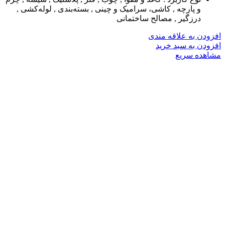
و پارچه , کاشی، سرامیک و چینی , بسته‌بندی , لوله‌کشی ,
درزگیر , مصالح ساختمانی
افزودن به علاقه مندی
افزودن به سبد خرید
مشاهده سریع