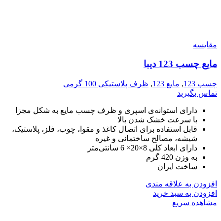
مقایسه
مایع چسب 123 دیبا
چسب 123
,
مایع 123
,
ظرف پلاستیکی 100 گرمی
تماس بگیرید
دارای استوانه‌ی اسپری و ظرف چسب مایع به شکل مجزا
با سرعت خشک شدن بالا
قابل استفاده برای اتصال کاغذ و مقوا، چوب، فلز، پلاستیک،
شیشه، مصالح ساختمانی و غیره
دارای ابعاد کلی 8×20× 6 سانتی‌متر
به وزن 420 گرم
ساخت ایران
افزودن به علاقه مندی
افزودن به سبد خرید
مشاهده سریع