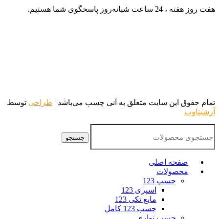
هفت روز هفته ، 24 ساعت شبانه‌روز پاسخگوی شما هستیم.
تمام حقوق این سایت متعلق به آنی چسب می‌باشد |
طراحی
توسط
آرشیتاوب
جستجو
صفحه اصلی
محصولات
چسب 123
اسپری 123
مایع تکی 123
چسب 123 کامل
چسب نواری