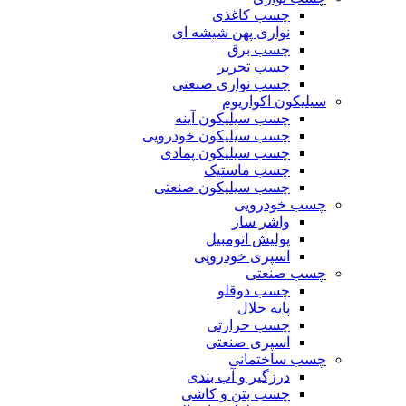
چسب کاغذی
نواری پهن شیشه ای
چسب برق
چسب تحریر
چسب نواری صنعتی
سیلیکون اکواریوم
چسب سیلیکون آینه
چسب سیلیکون خودرویی
چسب سیلیکون پمادی
چسب ماستیک
چسب سیلیکون صنعتی
چسب خودرویی
واشر ساز
پولیش اتومبیل
اسپری خودرویی
چسب صنعتی
چسب دوقلو
پایه حلال
چسب حرارتی
اسپری صنعتی
چسب ساختمانی
درزگیر و آب بندی
چسب بتن و کاشی