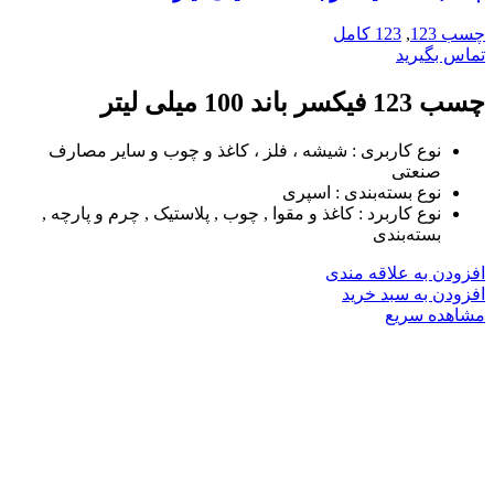
چسب 123
,
123 کامل
تماس بگیرید
چسب 123 فیکسر باند 100 میلی لیتر
نوع کاربری :
شیشه ، فلز ، کاغذ و چوب و سایر مصارف
صنعتی
نوع بسته‌بندی :
اسپری
نوع کاربرد :
کاغذ و مقوا , چوب , پلاستیک , چرم و پارچه ,
بسته‌بندی
افزودن به علاقه مندی
افزودن به سبد خرید
مشاهده سریع