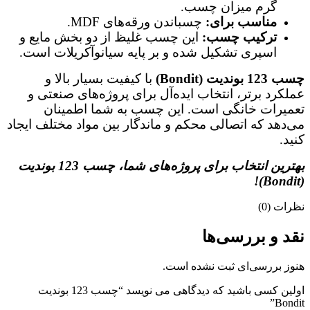
گرم میزان چسب.
مناسب برای:
چسباندن ورقه‌های MDF.
ترکیب چسب:
این چسب غلیظ از دو بخش مایع و
اسپری تشکیل شده و بر پایه سیانوآکریلات است.
چسب 123 بوندیت (Bondit)
با کیفیت بسیار بالا و
عملکرد برتر، انتخاب ایده‌آل برای پروژه‌های صنعتی و
تعمیرات خانگی است. این چسب به شما اطمینان
می‌دهد که اتصالی محکم و ماندگار بین مواد مختلف ایجاد
کنید.
بهترین انتخاب برای پروژه‌های شما، چسب 123 بوندیت
(Bondit)!
نظرات (0)
نقد و بررسی‌ها
هنوز بررسی‌ای ثبت نشده است.
اولین کسی باشید که دیدگاهی می نویسد “چسب 123 بوندیت
Bondit”