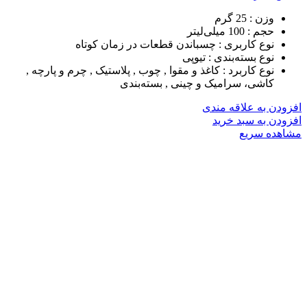
وزن :
25 گرم
حجم :
100 میلی‌لیتر
نوع کاربری :
چسباندن قطعات در زمان کوتاه
نوع بسته‌بندی :
تیوپی
نوع کاربرد :
کاغذ و مقوا , چوب , پلاستیک , چرم و پارچه ,
کاشی، سرامیک و چینی , بسته‌بندی
افزودن به علاقه مندی
افزودن به سبد خرید
مشاهده سریع