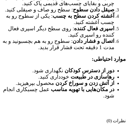
چربی و بقایای چسب‌های قدیمی پاک کنید.
صیقل دادن سطوح
: سطح رو صاف و صیقلی کنید.
آغشته کردن سطح به چسب
: یکی از سطوح رو به
چسب آغشته کنید.
اسپری فعال کننده
: روی سطح دیگر اسپری فعال
کننده رو اسپری کنید.
اتصال و فشار دادن
: سطوح رو به هم بچسبونید و به
مدت 1 دقیقه تحت فشار قرار بدید.
موارد احتیاطی:
دور از دسترس کودکان
نگهداری شود.
رهاسازی در طبیعت
خودداری کنید.
از آتش زدن و سوراخ کردن
محصول بپرهیزید.
در مکان‌هایی با تهویه مناسب
عمل چسبکاری انجام
شود.
نظرات (0)