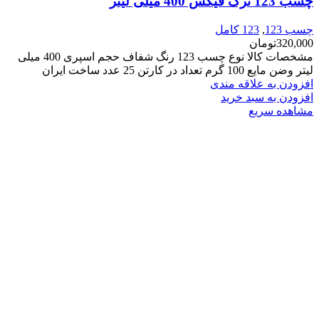
چسب 123 ترک فیکس 400 میلی لیتر
چسب 123
,
123 کامل
320,000
تومان
مشخصات کالا نوع چسب 123 رنگ شفاف حجم اسپری 400 میلی
لیتر وضن مایع 100 گرم تعداد در کارتن 25 عدد ساخت ایران
افزودن به علاقه مندی
افزودن به سبد خرید
مشاهده سریع