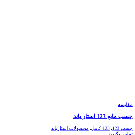
مقایسه
چسب مايع 123 استار باند
چسب 123
,
123 کامل
,
محصولات استارباند
تماس بگیرید