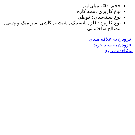
حجم :
200 میلی‌لیتر
نوع کاربری :
همه کاره
نوع بسته‌بندی :
قوطی
نوع کاربرد :
فلز , پلاستیک , شیشه , کاشی، سرامیک و چینی ,
مصالح ساختمانی
افزودن به علاقه مندی
افزودن به سبد خرید
مشاهده سریع