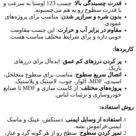
قدرت چسبندگی بالا
: چسب 123 اوستا به سرعت و
با قدرت سطوح رو به هم می‌چسبونه.
بدون شره و سرازیر شدن
: مناسب برای پروژه‌های
عمودی.
مقاوم در برابر آب و حرارت
: این چسب مقاومت
خوبی داره و برای شرایط مختلف مناسب هست.
کاربردها:
پر کردن درزهای کم عمق
: ایده‌آل برای درزهای
باریک.
اتصال سریع سطوح
: مناسب برای سطوح متخلخل،
اسیدی، MDF، الوار، چوب، لاستیک و پلاستیک.
پروژه‌های مختلف
: از کابینت سازی و MDF تا صنایع
خودروسازی و تزئینات لباس.
روش استفاده:
استفاده از وسایل ایمنی
: دستکش، عینک و ماسک
ایمنی فراموش نشه.
تمیز کردن سطوح
: سطح رو از هر گونه گرد و غبار،