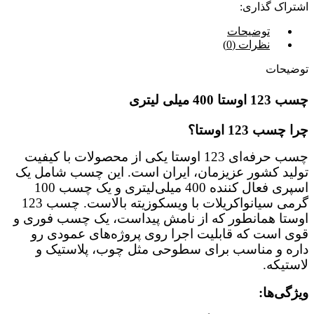
اشتراک گذاری:
توضیحات
نظرات (0)
توضیحات
چسب 123 اوستا 400 میلی لیتری
چرا چسب 123 اوستا؟
چسب حرفه‌ای 123 اوستا یکی از محصولات با کیفیت
تولید کشور عزیزمان، ایران است. این چسب شامل یک
اسپری فعال کننده 400 میلی‌لیتری و یک چسب 100
گرمی سیانواکریلات با ویسکوزیته بالاست. چسب 123
اوستا همانطور که از نامش پیداست، یک چسب فوری و
قوی است که قابلیت اجرا روی پروژه‌های عمودی رو
داره و مناسب برای سطوحی مثل چوب، پلاستیک و
لاستیکه.
ویژگی‌ها: