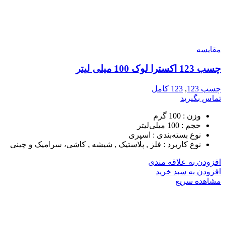
مقایسه
چسب 123 اکسترا لوک 100 میلی لیتر
چسب 123
,
123 کامل
تماس بگیرید
وزن :
100 گرم
حجم :
100 میلی‌لیتر
نوع بسته‌بندی :
اسپری
نوع کاربرد :
فلز , پلاستیک , شیشه , کاشی، سرامیک و چینی
افزودن به علاقه مندی
افزودن به سبد خرید
مشاهده سریع