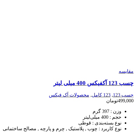
مقایسه
چسب 123 آکفیکس 400 میلی لیتر
چسب 123
,
123 کامل
,
محصولات آک فیکس
499,000
تومان
وزن :
397 گرم
حجم :
400 میلی‌لیتر
نوع بسته‌بندی :
قوطی
نوع کاربرد :
چوب , پلاستیک , چرم و پارچه , مصالح ساختمانی