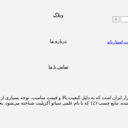
وبلاگ
درباره ما
 استارباند
تماس با ما
ات پرطرفدار در بازار ایران است که به دلیل کیفیت بالا و قیمت مناسب، توج
از دو بخش اصلی تشکیل شده است: مایع چسب 123 و اسپری فعال‌کننده. مایع چسب 123 ک