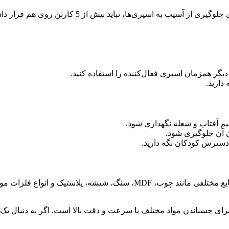
چسب 123 استار باند در کارتن‌های 25 عددی بسته‌بندی
ن آن جلوگیری شود.
چسب 123 استار باند به دلیل سرعت و قدرت بالای چسبندگی، در صنایع مختلفی 