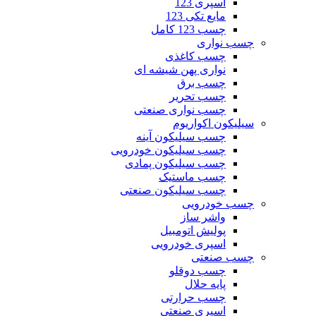
اسپری 123
مایع تکی 123
چسب 123 کامل
چسب نواری
چسب کاغذی
نواری پهن شیشه ای
چسب برق
چسب تحریر
چسب نواری صنعتی
سیلیکون اکواریوم
چسب سیلیکون آینه
چسب سیلیکون خودرویی
چسب سیلیکون پمادی
چسب ماستیک
چسب سیلیکون صنعتی
چسب خودرویی
واشر ساز
پولیش اتومبیل
اسپری خودرویی
چسب صنعتی
چسب دوقلو
پایه حلال
چسب حرارتی
اسپری صنعتی