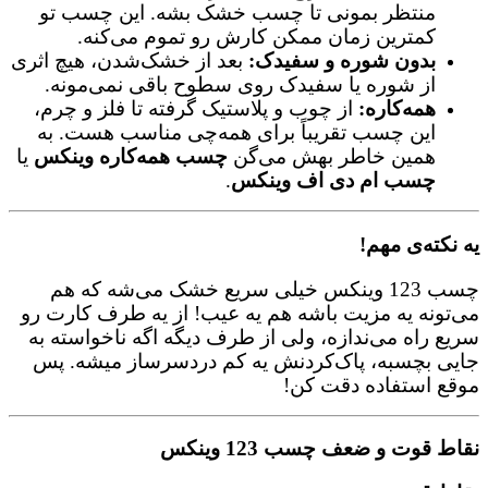
منتظر بمونی تا چسب خشک بشه. این چسب تو
کمترین زمان ممکن کارش رو تموم می‌کنه.
بدون شوره و سفیدک:
بعد از خشک‌شدن، هیچ اثری
از شوره یا سفیدک روی سطوح باقی نمی‌مونه.
همه‌کاره:
از چوب و پلاستیک گرفته تا فلز و چرم،
این چسب تقریباً برای همه‌چی مناسب هست. به
همین خاطر بهش می‌گن
چسب همه‌کاره وینکس
یا
چسب ام دی اف وینکس
.
یه نکته‌ی مهم!
چسب 123 وینکس خیلی سریع خشک می‌شه که هم
می‌تونه یه مزیت باشه هم یه عیب! از یه طرف کارت رو
سریع راه می‌ندازه، ولی از طرف دیگه اگه ناخواسته به
جایی بچسبه، پاک‌کردنش یه کم دردسرساز میشه. پس
موقع استفاده دقت کن!
نقاط قوت و ضعف چسب 123 وینکس