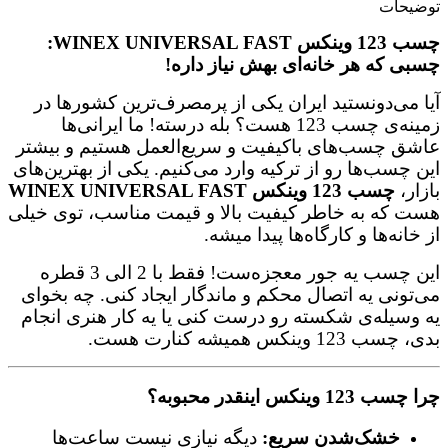
توضیحات
چسب 123 وینکس WINEX UNIVERSAL FAST:
چسبی که هر خانه‌ای بهش نیاز داره!
آیا می‌دونستید ایران یکی از پرمصرف‌ترین کشورها در
زمینه‌ی چسب 123 هست؟ بله درسته! ما ایرانی‌ها
عاشق چسب‌های باکیفیت و سریع‌العمل هستیم و بیشتر
این چسب‌ها رو از ترکیه وارد می‌کنیم. یکی از بهترین‌های
بازار،
چسب 123 وینکس WINEX UNIVERSAL FAST
هست که به خاطر کیفیت بالا و قیمت مناسب، توی خیلی
از خانه‌ها و کارگاه‌ها پیدا میشه.
این چسب یه جور معجزه‌ست! فقط با 2 الی 3 قطره
می‌تونی یه اتصال محکم و ماندگار ایجاد کنی. چه بخوای
یه وسیله‌ی شکسته رو درست کنی یا یه کار هنری انجام
بدی، چسب 123 وینکس همیشه کنارت هست.
چرا چسب 123 وینکس اینقدر محبوبه؟
خشک‌شدن سریع:
دیگه نیازی نیست ساعت‌ها