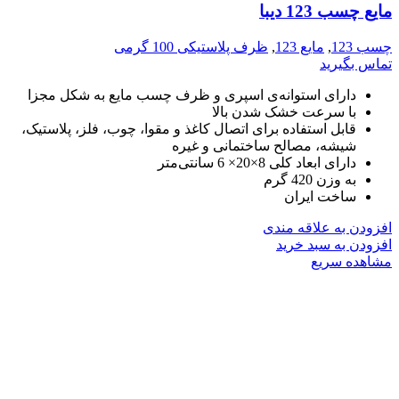
مایع چسب 123 دیبا
چسب 123
,
مایع 123
,
ظرف پلاستیکی 100 گرمی
تماس بگیرید
دارای استوانه‌ی اسپری و ظرف چسب مایع به شکل مجزا
با سرعت خشک شدن بالا
قابل استفاده برای اتصال کاغذ و مقوا، چوب، فلز، پلاستیک،
شیشه، مصالح ساختمانی و غیره
دارای ابعاد کلی 8×20× 6 سانتی‌متر
به وزن 420 گرم
ساخت ایران
افزودن به علاقه مندی
افزودن به سبد خرید
مشاهده سریع