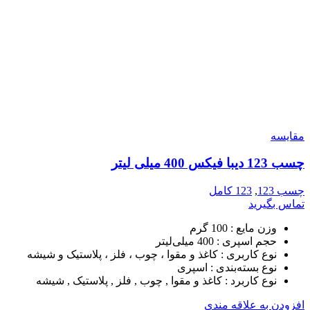
مقایسه
چسب 123 دیبا فیکس 400 میلی لیتر
چسب 123
,
123 کامل
تماس بگیرید
وزن مایع :
100 گرم
حجم اسپری :
400 میلی‌لیتر
نوع کاربری :
کاغذ و مقوا ، چوب ، فلز ، پلاستیک و شیشه
نوع بسته‌بندی :
اسپری
نوع کاربرد :
کاغذ و مقوا , چوب , فلز , پلاستیک , شیشه
افزودن به علاقه مندی