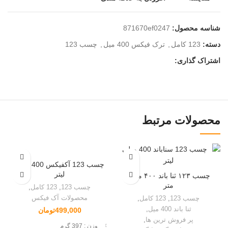
شناسه محصول:
871670ef0247
دسته:
123 کامل
,
ترک فیکس 400 میل
,
چسب 123
اشتراک گذاری:
محصولات مرتبط
چسب 123 آکفیکس 400 میلی
لیتر
چسب ۱۲۳ ثنا باند ۴۰۰ میلی
متر
چسب 123
,
123 کامل
,
محصولات آک فیکس
چسب 123
,
123 کامل
,
ثنا باند 400 میل
,
499,000
تومان
پر فروش ترین ها
,
وزن :
397 گرم