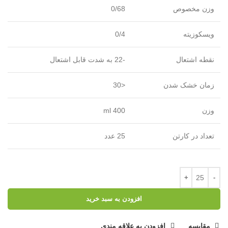
وزن مخصوص
0/68
ویسکوزیته
0/4
نقطه اشتعال
-22 به شدت قابل اشتعال
زمان خشک شدن
<30
وزن
400 ml
تعداد در کارتن
25 عدد
افزودن به سبد خرید
مقایسه
افزودن به علاقه مندی