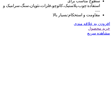
سطوح مناسب برای
استفاده:
چوب،پلاستیک،کائوچو،فلزات،نئوپان،سنگ،سرامیک و
.....
مقاومت و استحکام:
بسیار بالا
افزودن به علاقه مندی
خرید محصول
مشاهده سریع