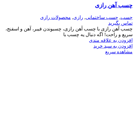
چسب آهن رازی
چسب
,
چسب ساختمانی
,
رازی
,
محصولات رازی
تماس بگیرید
چسب آهن رازی با چسب آهن رازی، چسبوندن فیبر، آهن و اسفنج،
سریع و راحت! اگه دنبال یه چسب با
افزودن به علاقه مندی
افزودن به سبد خرید
مشاهده سریع