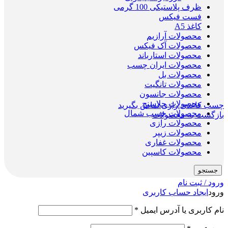
ظرف پلاستیکی 100 گرمی
فست فیکس
کاغذ A5
محصولات آرازیم
محصولات آک فیکس
محصولات استارباند
محصولات ایران چسب
محصولات بل
محصولات تانگیت
محصولات جانسون
محصولات جلاسنج
چسب کاغذی رازی
تماس بگیرید
محصولات چسب شمال
بازگشت به محصولات
محصولات رازی
محصولات زیپر
محصولات غفاری
محصولات کاسپین
جستجو
ورود / ثبت نام
ورود
ایجاد حساب کاربری
نام کاربری یا آدرس ایمیل
*