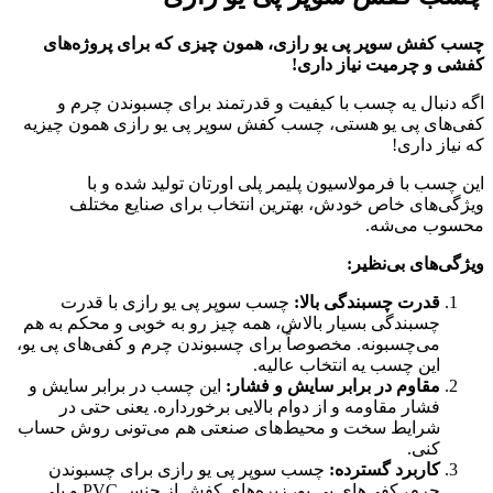
چسب کفش سوپر پی یو رازی، همون چیزی که برای پروژه‌های
کفشی و چرمیت نیاز داری!
اگه دنبال یه چسب با کیفیت و قدرتمند برای چسبوندن چرم و
کفی‌های پی یو هستی، چسب کفش سوپر پی یو رازی همون چیزیه
که نیاز داری!
این چسب با فرمولاسیون پلیمر پلی اورتان تولید شده و با
ویژگی‌های خاص خودش، بهترین انتخاب برای صنایع مختلف
محسوب می‌شه.
ویژگی‌های بی‌نظیر:
قدرت چسبندگی بالا:
چسب سوپر پی یو رازی با قدرت
چسبندگی بسیار بالاش، همه چیز رو به خوبی و محکم به هم
می‌چسبونه. مخصوصاً برای چسبوندن چرم و کفی‌های پی یو،
این چسب یه انتخاب عالیه.
مقاوم در برابر سایش و فشار:
این چسب در برابر سایش و
فشار مقاومه و از دوام بالایی برخورداره. یعنی حتی در
شرایط سخت و محیط‌های صنعتی هم می‌تونی روش حساب
کنی.
کاربرد گسترده:
چسب سوپر پی یو رازی برای چسبوندن
چرم، کفی‌های پی یو، زیره‌های کفش از جنس PVC و پلی