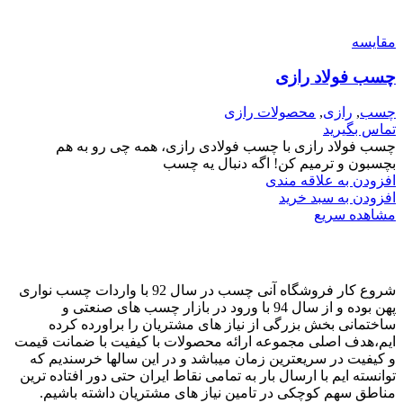
مقایسه
چسب فولاد رازی
چسب
,
رازی
,
محصولات رازی
تماس بگیرید
چسب فولاد رازی با چسب فولادی رازی، همه چی رو به هم
بچسبون و ترمیم کن! اگه دنبال یه چسب
افزودن به علاقه مندی
افزودن به سبد خرید
مشاهده سریع
شروع کار فروشگاه آنی چسب در سال 92 با واردات چسب نواری
پهن بوده و از سال 94 با ورود در بازار چسب های صنعتی و
ساختمانی بخش بزرگی از نیاز های مشتریان را براورده کرده
ایم،هدف اصلی مجموعه ارائه محصولات با کیفیت با ضمانت قیمت
و کیفیت در سریعترین زمان میباشد و در این سالها خرسندیم که
توانسته ایم با ارسال بار به تمامی نقاط ایران حتی دور افتاده ترین
مناطق سهم کوچکی در تامین نیاز های مشتریان داشته باشیم.