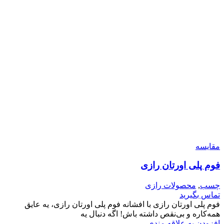
مقایسه
فوم پلی اورتان رازی
چسب
,
محصولات رازی
تماس بگیرید
فوم پلی اورتان رازی با افشانه فوم پلی اورتان رازی، یه عایق
همه‌کاره و بی‌نقص داشته باش! اگه دنبال یه
افزودن به علاقه مندی