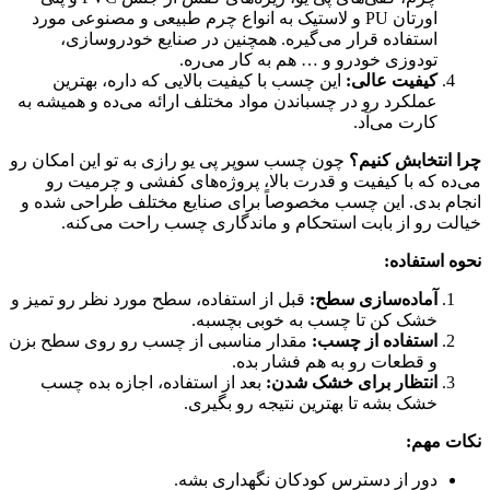
اورتان PU و لاستیک به انواع چرم طبیعی و مصنوعی مورد
استفاده قرار می‌گیره. همچنین در صنایع خودروسازی،
تودوزی خودرو و … هم به کار می‌ره.
کیفیت عالی:
این چسب با کیفیت بالایی که داره، بهترین
عملکرد رو در چسباندن مواد مختلف ارائه می‌ده و همیشه به
کارت می‌آد.
چرا انتخابش کنیم؟
چون چسب سوپر پی یو رازی به تو این امکان رو
می‌ده که با کیفیت و قدرت بالا، پروژه‌های کفشی و چرمیت رو
انجام بدی. این چسب مخصوصاً برای صنایع مختلف طراحی شده و
خیالت رو از بابت استحکام و ماندگاری چسب راحت می‌کنه.
نحوه استفاده:
آماده‌سازی سطح:
قبل از استفاده، سطح مورد نظر رو تمیز و
خشک کن تا چسب به خوبی بچسبه.
استفاده از چسب:
مقدار مناسبی از چسب رو روی سطح بزن
و قطعات رو به هم فشار بده.
انتظار برای خشک شدن:
بعد از استفاده، اجازه بده چسب
خشک بشه تا بهترین نتیجه رو بگیری.
نکات مهم:
دور از دسترس کودکان نگهداری بشه.