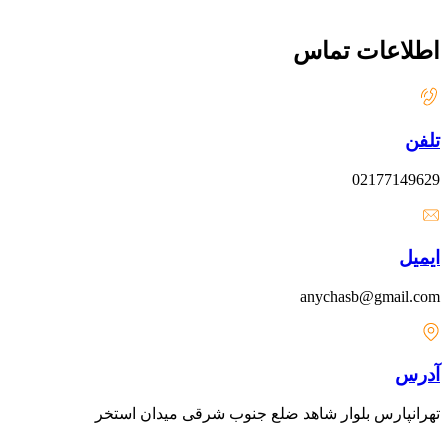
اطلاعات تماس
تلفن
02177149629
ایمیل
anychasb@gmail.com
آدرس
تهرانپارس بلوار شاهد ضلع جنوب شرقی میدان استخر