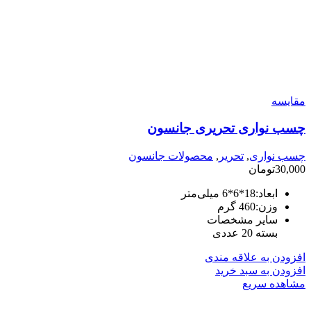
مقایسه
چسب نواری تحریری جانسون
چسب نواری
,
تحریر
,
محصولات جانسون
30,000
تومان
ابعاد:
18*6*6 میلی‌متر
وزن:
460 گرم
سایر مشخصات
بسته 20 عددی
افزودن به علاقه مندی
افزودن به سبد خرید
مشاهده سریع