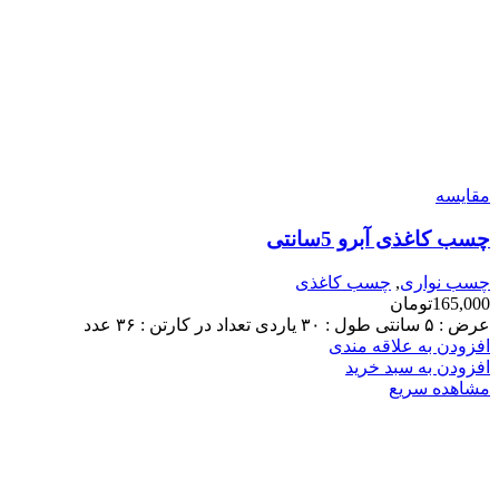
مقایسه
چسب کاغذی آبرو 5سانتی
چسب نواری
,
چسب کاغذی
165,000
تومان
عرض : ۵ سانتی طول : ۳۰ یاردی تعداد در کارتن : ۳۶ عدد
افزودن به علاقه مندی
افزودن به سبد خرید
مشاهده سریع