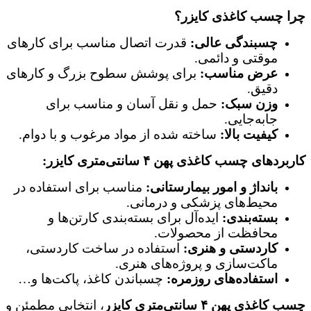
چرا چسب کاغذی کایزر؟
چسبندگی عالی:
قدرت اتصال مناسب برای کارهای
موقتی و دائمی.
عرض مناسب:
برای پوشش سطوح بزرگ و کارهای
دقیق.
وزن سبک:
حمل و نقل آسان و مناسب برای
جابه‌جایی.
کیفیت بالا:
ساخته شده از مواد مرغوب و با دوام.
کاربردهای چسب کاغذی پهن ۴ سانتی‌متری کایزر:
بانداژ و امور بیمارستانی:
مناسب برای استفاده در
محیط‌های پزشکی و درمانی.
بسته‌بندی:
ایده‌آل برای بسته‌بندی کارتن‌ها و
محافظت از محصولات.
کاردستی و هنری:
استفاده در ساخت کاردستی،
ماکت‌سازی و پروژه‌های هنری.
استفاده‌های روزمره:
چسباندن کاغذ، پاکت‌ها و…
چسب کاغذی پهن ۴ سانتی‌متری کایزر
، انتخابی مطمئن و