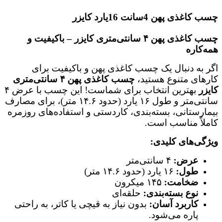
چسب کاغذی پهن 4سانت 16یارد کایزر
چسب کاغذی پهن ۴ سانتی‌متری کایزر – باکیفیت و
همه‌کاره
اگر به دنبال یک چسب کاغذی پهن و باکیفیت برای
کارهای متنوع هستید،
چسب کاغذی پهن ۴ سانتی‌متری
کایزر
بهترین انتخاب برای شماست! این چسب با عرض ۴
سانتی‌متر و طول ۱۶ یارد (حدود ۱۴.۶ متر)، برای مصارف
بیمارستانی، بسته‌بندی، کاردستی و استفاده‌های روزمره
کاملاً مناسب است.
ویژگی‌های کلیدی:
عرض:
۴ سانتی‌متر
طول:
۱۶ یارد (حدود ۱۴.۶ متر)
ضخامت:
۱۴۵ میکرون
نوع بسته‌بندی:
حلقه‌ای
کاربرد آسان:
بدون نیاز به قیچی یا کاتر، به راحتی
پاره می‌شود.