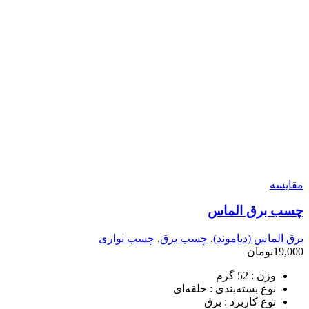
مقایسه
چسب برق الماس
برق الماس (دیاموند)
,
چسب برق
,
چسب نواری
19,000
تومان
وزن :
52 گرم
نوع بسته‌بندی :
حلقه‌ای
نوع کاربرد :
برق