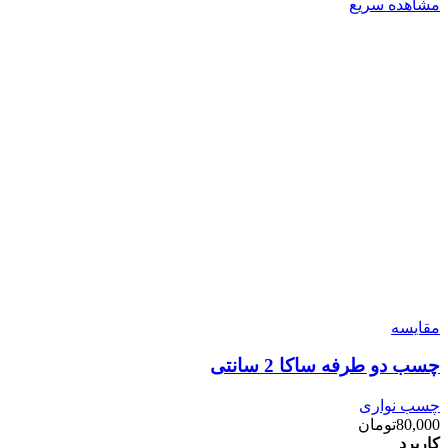
مشاهده سریع
مقایسه
چسب دو طرفه ساکا 2 سانتی
چسب نواری
80,000
تومان
کاربرد