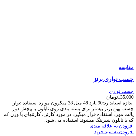
مقایسه
چسب نواری برنز
چسب نواری
135,000
تومان
اندازه استاندارد:90 یارد 48 میل 38 میکرون موارد استفاده :نوار
چسب پهن برنز بیشتر برای بسته بندی روی نایلون یا پیچش دور
پالت مورد استفاده قرار میگیرد در مورد کارتن، کارتنهای با وزن کم
که با نایلون شیرینگ میشوند استفاده می شود.
افزودن به علاقه مندی
افزودن به سبد خرید