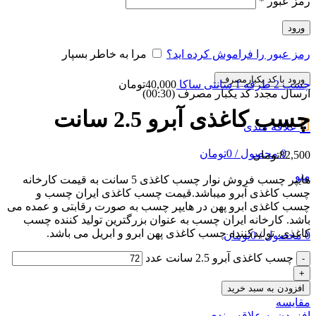
رمز عبور
*
ورود
رمز عبور را فراموش کرده اید؟
مرا به خاطر بسپار
ورود با کد یکبارمصرف
چسب 2 طرفه 1 سانتی ساکا
40,000
تومان
ارسال مجدد کد یکبار مصرف
(00:
30
)
چسب کاغذی آبرو 2.5 سانت
علاقه مندی
0
محصول
/
0
تومان
82,500
تومان
منو
هایپر چسب فروش نوار چسب کاغذی 5 سانت به قیمت کارخانه
چسب کاغذی آبرو میباشد.قیمت چسب کاغذی ایران چسب و
چسب کاغذی ابرو پهن در هایپر چسب به صورت رقابتی و عمده می
باشد. کارخانه ایران چسب به عنوان بزرگترین تولید کننده چسب
کاغذی، تولیدکننده چسب کاغذی پهن ابرو و ابریل می باشد.
0
محصول
/
0
تومان
چسب کاغذی آبرو 2.5 سانت عدد
افزودن به سبد خرید
مقایسه
افزودن به علاقه مندی