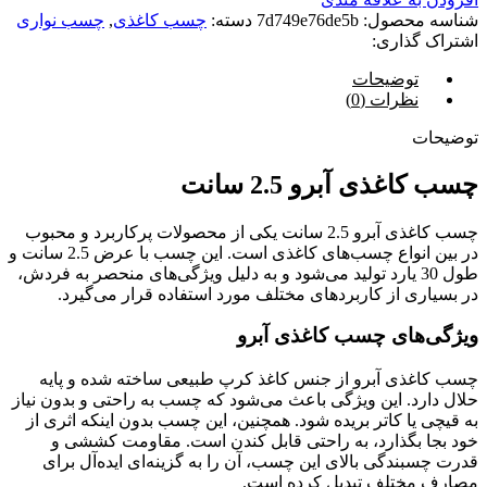
شناسه محصول:
7d749e76de5b
دسته:
چسب کاغذی
,
چسب نواری
اشتراک گذاری:
توضیحات
نظرات (0)
توضیحات
چسب کاغذی آبرو 2.5 سانت
چسب کاغذی آبرو 2.5 سانت یکی از محصولات پرکاربرد و محبوب
در بین انواع چسب‌های کاغذی است. این چسب با عرض 2.5 سانت و
طول 30 یارد تولید می‌شود و به دلیل ویژگی‌های منحصر به فردش،
در بسیاری از کاربردهای مختلف مورد استفاده قرار می‌گیرد.
ویژگی‌های چسب کاغذی آبرو
چسب کاغذی آبرو از جنس کاغذ کرپ طبیعی ساخته شده و پایه
حلال دارد. این ویژگی باعث می‌شود که چسب به راحتی و بدون نیاز
به قیچی یا کاتر بریده شود. همچنین، این چسب بدون اینکه اثری از
خود بجا بگذارد، به راحتی قابل کندن است. مقاومت کششی و
قدرت چسبندگی بالای این چسب، آن را به گزینه‌ای ایده‌آل برای
مصارف مختلف تبدیل کرده است.