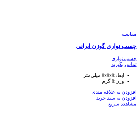
مقایسه
چسب نواری گوزن ایرانی
چسب نواری
تماس بگیرید
ابعاد:
8x8x8 میلی‌متر
وزن:
8 گرم
افزودن به علاقه مندی
افزودن به سبد خرید
مشاهده سریع