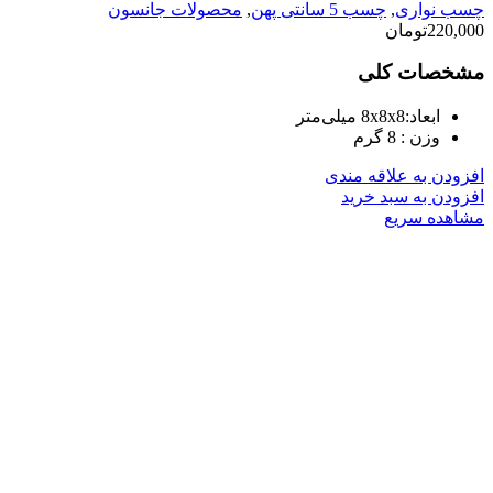
چسب نواری
,
چسب 5 سانتی پهن
,
محصولات جانسون
220,000
تومان
مشخصات کلی
ابعاد:
8x8x8 میلی‌متر
وزن :
8 گرم
افزودن به علاقه مندی
افزودن به سبد خرید
مشاهده سریع