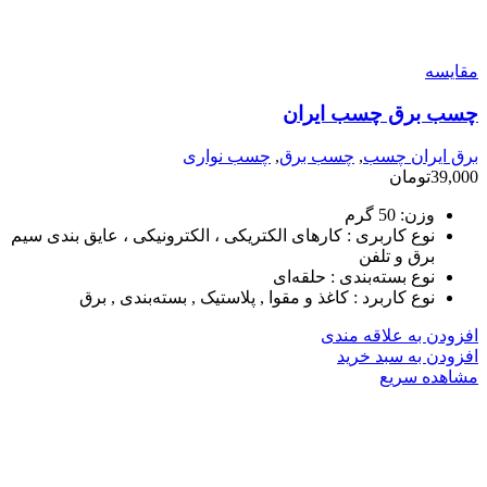
مقایسه
چسب برق چسب ایران
برق ایران چسب
,
چسب برق
,
چسب نواری
39,000
تومان
وزن:
50 گرم
نوع کاربری :
کارهای الکتریکی ، الکترونیکی ، عایق بندی سیم
برق و تلفن
نوع بسته‌بندی :
حلقه‌ای
نوع کاربرد :
کاغذ و مقوا , پلاستیک , بسته‌بندی , برق
افزودن به علاقه مندی
افزودن به سبد خرید
مشاهده سریع