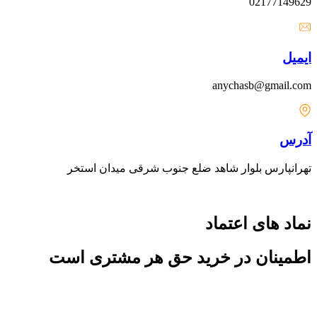
02177149629
ایمیل
anychasb@gmail.com
آدرس
تهرانپارس بلوار شاهد ضلع جنوب شرقی میدان استخر
نماد های اعتماد
اطمینان در خرید حق هر مشتری است