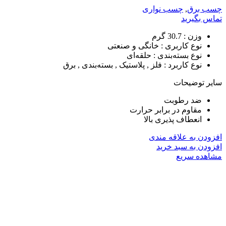
چسب برق
,
چسب نواری
تماس بگیرید
وزن :
30.7 گرم
نوع کاربری :
خانگی و صنعتی
نوع بسته‌بندی :
حلقه‌ای
نوع کاربرد :
فلز , پلاستیک , بسته‌بندی , برق
سایر توضیحات
ضد رطوبت
مقاوم در برابر حرارت
انعطاف پذیری بالا
افزودن به علاقه مندی
افزودن به سبد خرید
مشاهده سریع