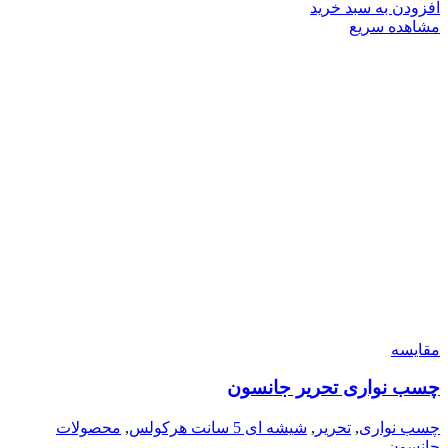
افزودن به سبد خرید
مشاهده سریع
مقایسه
چسب نواری تحریر جانسون
چسب نواری
,
تحریر
,
شیشه ای 5 سانت هرکولس
,
محصولات
جانسون