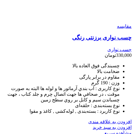
مقایسه
چسب نواری برزنتی رنگی
چسب نواری
330,000
تومان
چسبندگی فوق العاده بالا
ضخامت بالا
مقاوم در برابر پارگی
وزن :
190 گرم
نوع کاربری :
آب بندي آرماتور ها و لوله ها البته به صورت
موقت ، در صحافي ها جهت اتصال چرم و جلد كتاب ، جهت
چسباندن سيم و كابل بر روي سطح زمين
نوع بسته‌بندی :
حلقه‌ای
نوع کاربرد :
بسته‌بندی , لوله‌کشی , کاغذ و مقوا
افزودن به علاقه مندی
افزودن به سبد خرید
مشاهده سریع