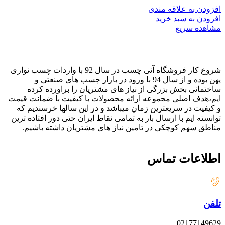
افزودن به علاقه مندی
افزودن به سبد خرید
مشاهده سریع
شروع کار فروشگاه آنی چسب در سال 92 با واردات چسب نواری
پهن بوده و از سال 94 با ورود در بازار چسب های صنعتی و
ساختمانی بخش بزرگی از نیاز های مشتریان را براورده کرده
ایم،هدف اصلی مجموعه ارائه محصولات با کیفیت با ضمانت قیمت
و کیفیت در سریعترین زمان میباشد و در این سالها خرسندیم که
توانسته ایم با ارسال بار به تمامی نقاط ایران حتی دور افتاده ترین
مناطق سهم کوچکی در تامین نیاز های مشتریان داشته باشیم.
اطلاعات تماس
تلفن
02177149629