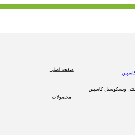
صفحه اصلی
نثی ویسکوسیل کاسپین
محصولات