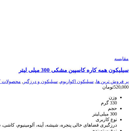
مقایسه
سیلیکون همه کاره کاسپین مشکی 300 میلی لیتر
پر فروش ترین ها
,
سیلیکون اکواریوم
,
سیلیکون و درزگیر
,
محصولات ک
520,000
تومان
وزن
330 گرم
حجم
300 میلی‌لیتر
نوع کاربری
درزگیری فضاهای خالی پنجره، شیشه، آینه، آلومینیوم، کاشی
نوع بسته‌بندی