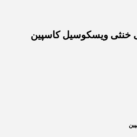
 خنثی ویسکوسیل کاسپین
ین