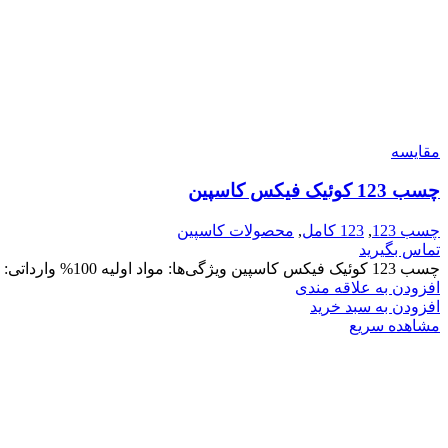
مقایسه
چسب 123 کوئیک فیکس کاسپین
چسب 123
,
123 کامل
,
محصولات کاسپین
تماس بگیرید
چسب 123 کوئیک فیکس کاسپین ویژگی‌ها: مواد اولیه 100% وارداتی: کیفیت بالا و اعتماد به محصول. استحکام فوق‌العاده: هر چیزی
افزودن به علاقه مندی
افزودن به سبد خرید
مشاهده سریع