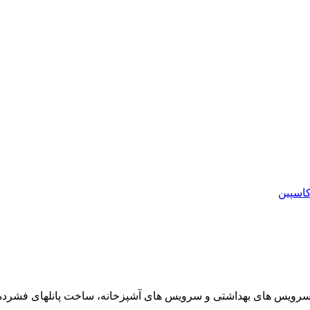
اسپین
، سرویس های بهداشتی و سرویس های آشپزخانه، ساخت پانلهای فشرده