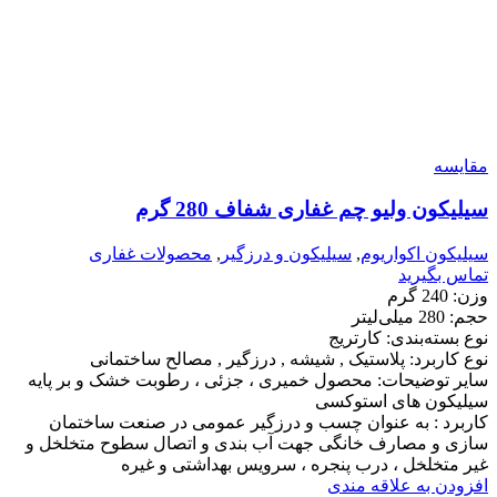
مقایسه
سیلیکون ولیو چم غفاری شفاف 280 گرم
سیلیکون اکواریوم
,
سیلیکون و درزگیر
,
محصولات غفاری
تماس بگیرید
وزن: 240 گرم
حجم: 280 میلی‌لیتر
نوع بسته‌بندی: کارتریج
نوع کاربرد: پلاستیک , شیشه , درزگیر , مصالح ساختمانی
سایر توضیحات: محصول خمیری ، جزئی ، رطوبت خشک و بر پایه
سیلیکون های استوکسی
کاربرد : به عنوان چسب و درزگیر عمومی در صنعت ساختمان
سازی و مصارف خانگی جهت آب بندی و اتصال سطوح متخلخل و
غیر متخلخل ، درب پنجره ، سرویس بهداشتی و غیره
افزودن به علاقه مندی