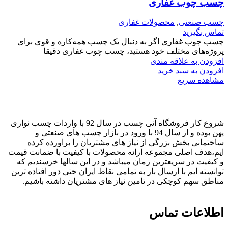
چسب چوب غفاری
چسب صنعتی
,
محصولات غفاری
تماس بگیرید
چسب چوب غفاری اگر به دنبال یک چسب همه‌کاره و قوی برای
پروژه‌های مختلف خود هستید، چسب چوب غفاری دقیقا
افزودن به علاقه مندی
افزودن به سبد خرید
مشاهده سریع
شروع کار فروشگاه آنی چسب در سال 92 با واردات چسب نواری
پهن بوده و از سال 94 با ورود در بازار چسب های صنعتی و
ساختمانی بخش بزرگی از نیاز های مشتریان را براورده کرده
ایم،هدف اصلی مجموعه ارائه محصولات با کیفیت با ضمانت قیمت
و کیفیت در سریعترین زمان میباشد و در این سالها خرسندیم که
توانسته ایم با ارسال بار به تمامی نقاط ایران حتی دور افتاده ترین
مناطق سهم کوچکی در تامین نیاز های مشتریان داشته باشیم.
اطلاعات تماس