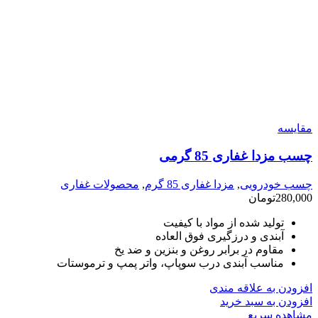
مقایسه
چسب مزدا غفاری 85 گرمی
چسب خودرویی
,
مزدا غفاری 85 گرم
,
محصولات غفاری
280,000
تومان
تولید شده از مواد با کیفیت
آبندی و درزگیری فوق العاده
مقاوم در برابر روغن و بنزین و ضد یخ
مناسب آبندی درب سوپاپ، واتر پمپ و ترموستات
افزودن به علاقه مندی
افزودن به سبد خرید
مشاهده سریع