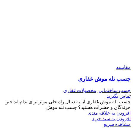
مقایسه
چسب تله موش غفاری
چسب ساختمانی
,
محصولات غفاری
تماس بگیرید
چسب تله موش غفاری آیا به دنبال راه حلی موثر برای بدام انداختن
خزندگان و حشرات هستید؟ چسب تله موش
افزودن به علاقه مندی
افزودن به سبد خرید
مشاهده سریع