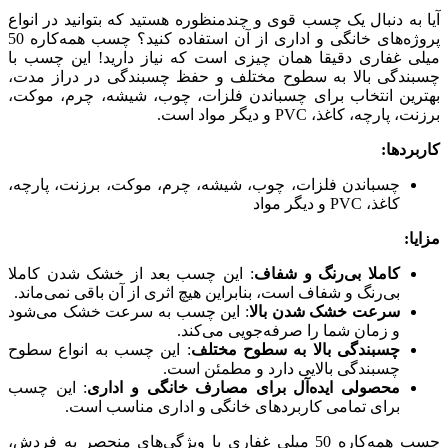
آیا به دنبال یک چسب قوی و چندمنظوره هستید که بتوانید در انواع
پروژه‌های خانگی و اداری از آن استفاده کنید؟ چسب همه‌کاره 50
میلی غفاری دقیقا همان چیزی است که نیاز دارید! این چسب با
چسبندگی بالا به سطوح مختلف و حفظ چسبندگی در دراز مدت،
بهترین انتخاب برای چسباندن فلزات، چوب، شیشه، چرم، موکت،
برزنت، پارچه، کاغذ، PVC و دیگر مواد است.
کاربردها:
چسباندن فلزات، چوب، شیشه، چرم، موکت، برزنت، پارچه،
کاغذ، PVC و دیگر مواد
مزایا:
کاملا بی‌رنگ و شفاف
: این چسب بعد از خشک شدن کاملا
بی‌رنگ و شفاف است، بنابراین هیچ اثری از آن باقی نمی‌ماند.
سرعت خشک شدن بالا
: این چسب به سرعت خشک می‌شود
و زمان شما را صرفه‌جویی می‌کند.
چسبندگی بالا به سطوح مختلف
: این چسب به انواع سطوح
چسبندگی بالایی دارد و مطمئن است.
محصولی ایده‌آل برای مصارف خانگی و اداری
: این چسب
برای تمامی کاربردهای خانگی و اداری مناسب است.
چسب همه‌کاره 50 میلی غفاری با ویژگی‌های منحصر به فردش،