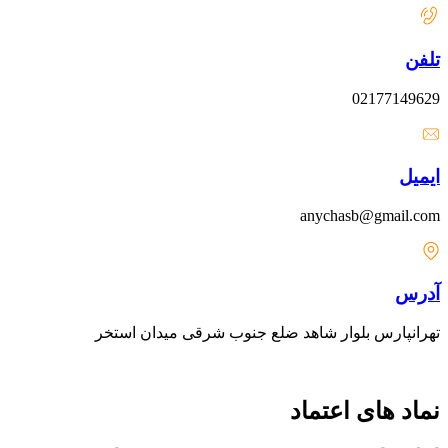
تلفن
02177149629
ایمیل
anychasb@gmail.com
آدرس
تهرانپارس بلوار شاهد ضلع جنوب شرقی میدان استخر
نماد های اعتماد