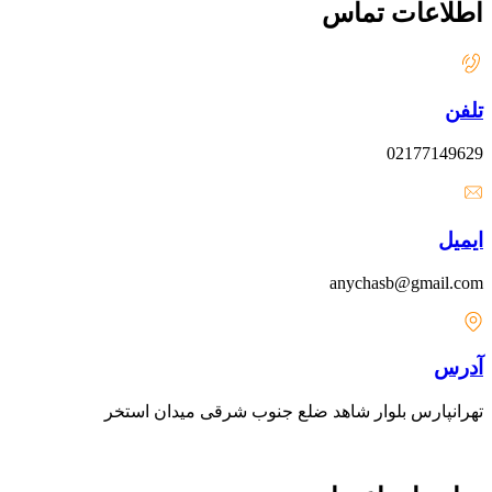
اطلاعات تماس
تلفن
02177149629
ایمیل
anychasb@gmail.com
آدرس
تهرانپارس بلوار شاهد ضلع جنوب شرقی میدان استخر