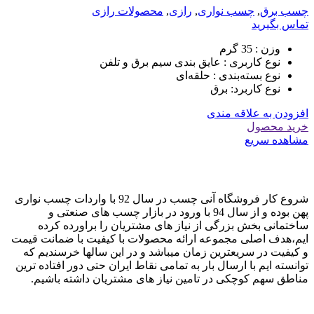
چسب برق
,
چسب نواری
,
رازی
,
محصولات رازی
تماس بگیرید
وزن :
35 گرم
نوع کاربری :
عایق بندی سیم برق و تلفن
نوع بسته‌بندی :
حلقه‌ای
نوع کاربرد:
برق
افزودن به علاقه مندی
خرید محصول
مشاهده سریع
شروع کار فروشگاه آنی چسب در سال 92 با واردات چسب نواری
پهن بوده و از سال 94 با ورود در بازار چسب های صنعتی و
ساختمانی بخش بزرگی از نیاز های مشتریان را براورده کرده
ایم،هدف اصلی مجموعه ارائه محصولات با کیفیت با ضمانت قیمت
و کیفیت در سریعترین زمان میباشد و در این سالها خرسندیم که
توانسته ایم با ارسال بار به تمامی نقاط ایران حتی دور افتاده ترین
مناطق سهم کوچکی در تامین نیاز های مشتریان داشته باشیم.