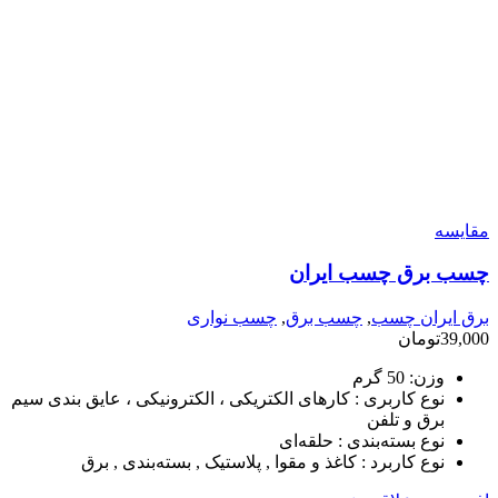
مقایسه
چسب برق چسب ایران
برق ایران چسب
,
چسب برق
,
چسب نواری
39,000
تومان
وزن:
50 گرم
نوع کاربری :
کارهای الکتریکی ، الکترونیکی ، عایق بندی سیم
برق و تلفن
نوع بسته‌بندی :
حلقه‌ای
نوع کاربرد :
کاغذ و مقوا , پلاستیک , بسته‌بندی , برق