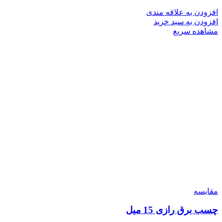
افزودن به علاقه مندی
افزودن به سبد خرید
مشاهده سریع
مقایسه
چسب برق رازی 15 میل