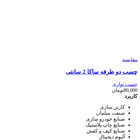
مقایسه
چسب دو طرفه ساکا 2 سانتی
چسب نواری
80,000
تومان
کاربرد
کارتن سازی
صنعت مبلمان
صنایع خودرو سازی
صنایع چاپ پلاستیک
صنایع کیف و کفش
آلبوم دیجیتال