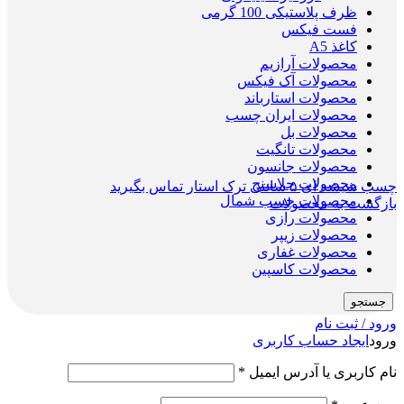
ظرف پلاستیکی 100 گرمی
فست فیکس
کاغذ A5
محصولات آرازیم
محصولات آک فیکس
محصولات استارباند
محصولات ایران چسب
محصولات بل
محصولات تانگیت
محصولات جانسون
محصولات جلاسنج
چسب شیشه ای ۵ سانتی ترک استار
تماس بگیرید
محصولات چسب شمال
بازگشت به محصولات
محصولات رازی
محصولات زیپر
محصولات غفاری
محصولات کاسپین
جستجو
ورود / ثبت نام
ورود
ایجاد حساب کاربری
نام کاربری یا آدرس ایمیل
*