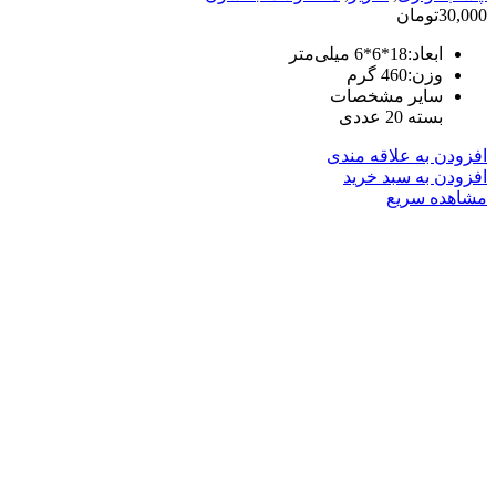
30,000
تومان
ابعاد:
18*6*6 میلی‌متر
وزن:
460 گرم
سایر مشخصات
بسته 20 عددی
افزودن به علاقه مندی
افزودن به سبد خرید
مشاهده سریع