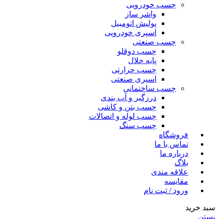
چسب خودرویی
واشر ساز
پولیش اتومبیل
اسپری خودرویی
چسب صنعتی
چسب دوقلو
پایه حلال
چسب حرارتی
اسپری صنعتی
چسب ساختمانی
درزگیر و آب بندی
چسب بتن و کاشی
چسب لوله و اتصالات
چسب سنگ
فروشگاه
تماس با ما
درباره ما
بلاگ
علاقه مندی
مقایسه
ورود / ثبت نام
سبد خرید
بستن