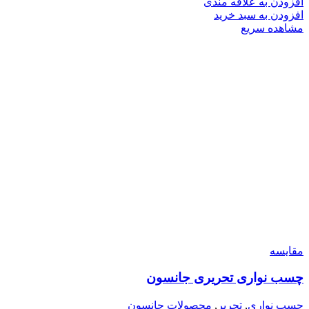
افزودن به علاقه مندی
افزودن به سبد خرید
مشاهده سریع
مقایسه
چسب نواری تحریری جانسون
چسب نواری
,
تحریر
,
محصولات جانسون