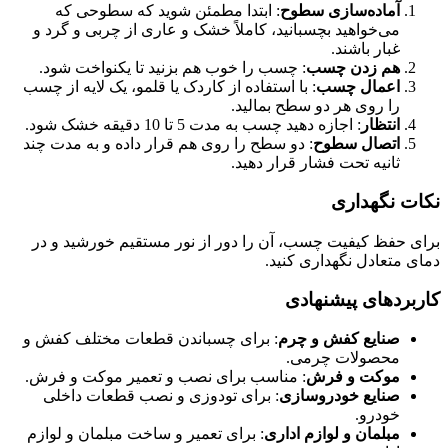
آماده‌سازی سطوح
: ابتدا مطمئن شوید که سطوحی که
می‌خواهید بچسبانید، کاملاً خشک و عاری از چربی و گرد و
غبار باشند.
هم زدن چسب
: چسب را خوب هم بزنید تا یکنواخت شود.
اعمال چسب
: با استفاده از کاردک یا قلمو، یک لایه از چسب
را روی هر دو سطح بمالید.
انتظار
: اجازه دهید چسب به مدت 5 تا 10 دقیقه خشک شود.
اتصال سطوح
: دو سطح را روی هم قرار داده و به مدت چند
ثانیه تحت فشار قرار دهید.
نکات نگهداری
برای حفظ کیفیت چسب، آن را دور از نور مستقیم خورشید و در
دمای متعادل نگهداری کنید.
کاربردهای پیشنهادی
صنایع کفش و چرم
: برای چسباندن قطعات مختلف کفش و
محصولات چرمی.
موکت و فرش
: مناسب برای نصب و تعمیر موکت و فرش.
صنایع خودروسازی
: برای تودوزی و نصب قطعات داخلی
خودرو.
مبلمان و لوازم اداری
: برای تعمیر و ساخت مبلمان و لوازم