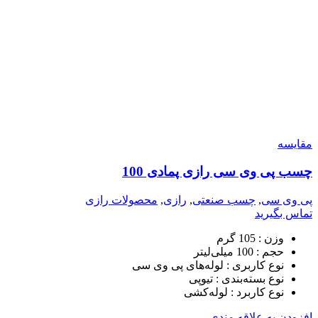
مقایسه
چسب پی وی سی رازی پمادی 100
پی وی سی
,
چسب صنعتی
,
رازی
,
محصولات رازی
تماس بگیرید
وزن :
105 گرم
حجم :
100 میلی‌لیتر
نوع کاربری :
لوله‌های پی وی سی
نوع بسته‌بندی :
تیوپی
نوع کاربرد :
لوله‌کشی
افزودن به علاقه مندی