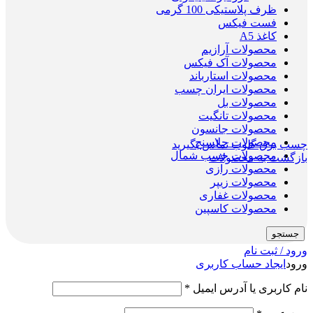
ظرف پلاستیکی 100 گرمی
فست فیکس
کاغذ A5
محصولات آرازیم
محصولات آک فیکس
محصولات استارباند
محصولات ایران چسب
محصولات بل
محصولات تانگیت
محصولات جانسون
محصولات جلاسنج
چسب برق گلوب
تماس بگیرید
محصولات چسب شمال
بازگشت به محصولات
محصولات رازی
محصولات زیپر
محصولات غفاری
محصولات کاسپین
جستجو
ورود / ثبت نام
ورود
ایجاد حساب کاربری
نام کاربری یا آدرس ایمیل
*