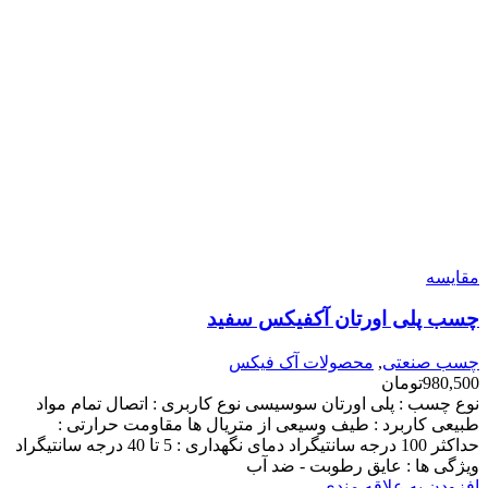
مقایسه
چسب پلی اورتان آکفیکس سفید
چسب صنعتی
,
محصولات آک فیکس
980,500
تومان
نوع چسب : پلی اورتان سوسیسی نوع کاربری : اتصال تمام مواد
طبیعی کاربرد : طیف وسیعی از متریال ها مقاومت حرارتی :
حداکثر 100 درجه سانتیگراد دمای نگهداری : 5 تا 40 درجه سانتیگراد
ویژگی ها : عایق رطوبت - ضد آب
افزودن به علاقه مندی