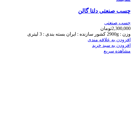
چسب صنعتی دلتا گالن
چسب صنعتی
2,300,000
تومان
وزن : 2900g کشور سازنده : ایران بسته بندی : 3 لیتری
افزودن به علاقه مندی
افزودن به سبد خرید
مشاهده سریع