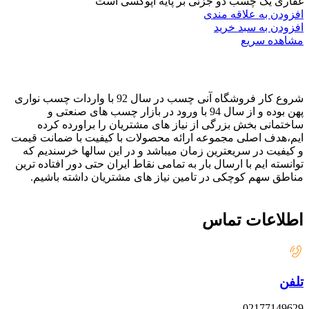
غفاری یک چسب دو جزئی بر پایه اپوکسی است
افزودن به علاقه مندی
افزودن به سبد خرید
مشاهده سریع
شروع کار فروشگاه آنی چسب در سال 92 با واردات چسب نواری
پهن بوده و از سال 94 با ورود در بازار چسب های صنعتی و
ساختمانی بخش بزرگی از نیاز های مشتریان را براورده کرده
ایم،هدف اصلی مجموعه ارائه محصولات با کیفیت با ضمانت قیمت
و کیفیت در سریعترین زمان میباشد و در این سالها خرسندیم که
توانسته ایم با ارسال بار به تمامی نقاط ایران حتی دور افتاده ترین
مناطق سهم کوچکی در تامین نیاز های مشتریان داشته باشیم.
اطلاعات تماس
تلفن
02177149629