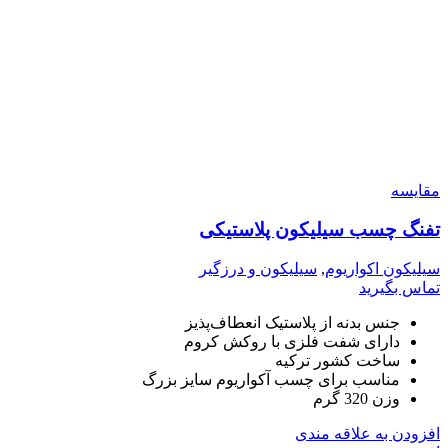
مقایسه
تفنگ چسب سیلیکون پلاستیکی
سیلیکون اکواریوم
,
سیلیکون و درزگیر
تماس بگیرید
جنس بدنه از پلاستیک انعطاف‌پذیز
دارای شفت فلزی با روکش کروم
ساخت کشور ترکیه
مناسب برای چسب آکواریوم سایز بزرگ
وزن 320 گرم
افزودن به علاقه مندی