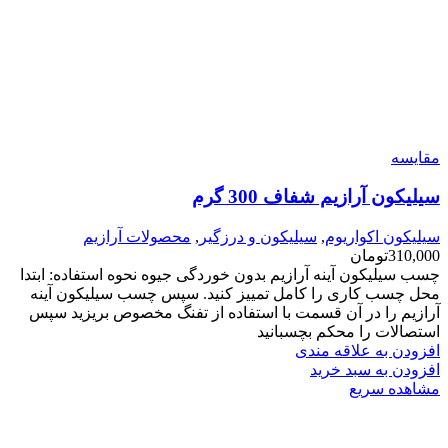
مقایسه
سیلیکون آرازیم شفاف 300 گرم
سیلیکون اکواریوم
,
سیلیکون و درزگیر
,
محصولات آرازیم
310,000
تومان
چسب سیلیکون آینه آرازیم بدون خوردگی جیوه نحوه استفاده: ابتدا
محل چسب کاری را کامل تمییز کنید. سپس چسب سیلیکون آینه
آرازیم را در آن قسمت با استفاده از تفنگ مخصوص بریزید سپس
استصالات را محکم بچسبانید
افزودن به علاقه مندی
افزودن به سبد خرید
مشاهده سریع