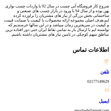
شروع کار فروشگاه آنی چسب در سال 92 با واردات چسب نواری
پهن بوده و از سال 94 با ورود در بازار چسب های صنعتی و
ساختمانی بخش بزرگی از نیاز های مشتریان را براورده کرده
ایم،هدف اصلی مجموعه ارائه محصولات با کیفیت با ضمانت قیمت
و کیفیت در سریعترین زمان میباشد و در این سالها خرسندیم که
توانسته ایم با ارسال بار به تمامی نقاط ایران حتی دور افتاده ترین
مناطق سهم کوچکی در تامین نیاز های مشتریان داشته باشیم.
اطلاعات تماس
تلفن
02177149629
ایمیل
anychasb@gmail.com