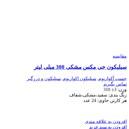
مقایسه
سیلیکون جی مکس مشکی 300 میلی لیتر
چسب آکواریوم
,
سیلیکون اکواریوم
,
سیلیکون و درزگیر
تماس بگیرید
وزن: 3± 310
رنگ بندی: سفید،مشکی،شفاف
هر کارتن حاوی: 24 عدد
افزودن به علاقه مندی
افزودن به سبد خرید