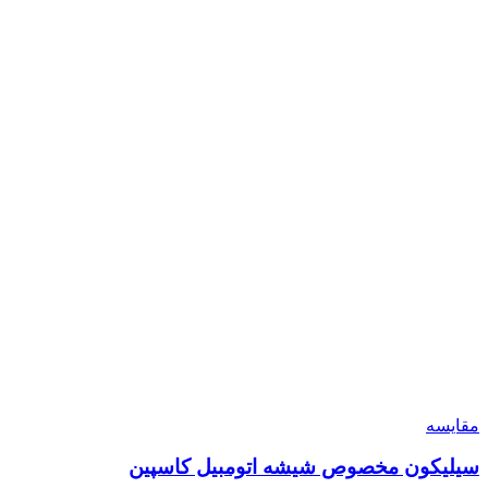
مقایسه
سیلیکون مخصوص شیشه اتومبیل کاسپین