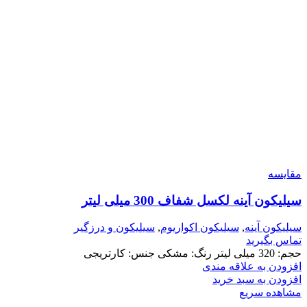
مقایسه
سیلیکون آینه لکسل شفاف 300 میلی لیتر
سیلیکون آینه
,
سیلیکون اکواریوم
,
سیلیکون و درزگیر
تماس بگیرید
حجم: 320 میلی لیتر رنگ: مشکی جنس: کارتریجی
افزودن به علاقه مندی
افزودن به سبد خرید
مشاهده سریع