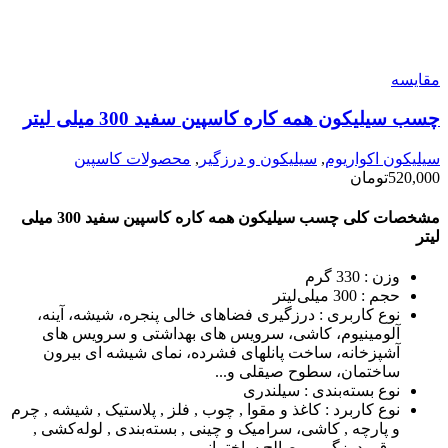
مقایسه
چسب سیلیکون همه کاره کاسپین سفید 300 میلی لیتر
سیلیکون اکواریوم
,
سیلیکون و درزگیر
,
محصولات کاسپین
520,000
تومان
مشخصات کلی چسب سیلیکون همه کاره کاسپین سفید 300 میلی
لیتر
وزن :
330 گرم
حجم :
300 میلی‌لیتر
نوع کاربری :
درزگیری فضاهای خالی پنجره، شیشه، آینه،
آلومینیوم، کاشی، سرویس های بهداشتی و سرویس های
آشپزخانه، ساخت پانلهای فشرده، نمای شیشه ای بیرون
ساختمان، سطوح صیقلی و...
نوع بسته‌بندی :
سیلندری
نوع کاربرد :
کاغذ و مقوا , چوب , فلز , پلاستیک , شیشه , چرم
و پارچه , کاشی، سرامیک و چینی , بسته‌بندی , لوله‌کشی ,
برق , درزگیر , مصالح ساختمانی