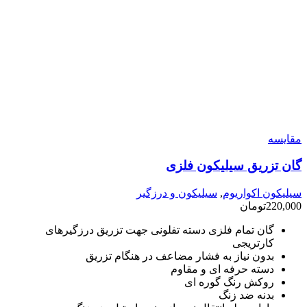
مقایسه
گان تزریق سیلیکون فلزی
سیلیکون اکواریوم
,
سیلیکون و درزگیر
220,000
تومان
گان تمام فلزی دسته تفلونی جهت تزریق درزگیرهای
کارتریجی
بدون نیاز به فشار مضاعف در هنگام تزریق
دسته حرفه ای و مقاوم
روکش رنگ گوره ای
بدنه ضد زنگ