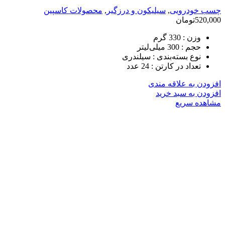
چسب خودرویی
,
سیلیکون و درزگیر
,
محصولات کاسپین
520,000
تومان
وزن :
330 گرم
حجم :
300 میلی‌لیتر
نوع بسته‌بندی :
سیلندری
تعداد در کارتن : 24 عدد
افزودن به علاقه مندی
افزودن به سبد خرید
مشاهده سریع