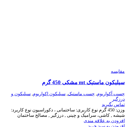
مقایسه
سیلیکون ماستیک mt مشکی 450 گرم
چسب آکواریوم
,
چسب ماستیک
,
سیلیکون اکواریوم
,
سیلیکون و
درزگیر
تماس بگیرید
وزن: 450 گرم
نوع کاربری: ساختمانی ، دکوراسیون
نوع کاربرد:
شیشه , کاشی، سرامیک و چینی , درزگیر , مصالح ساختمان
افزودن به علاقه مندی
افزودن به سبد خرید