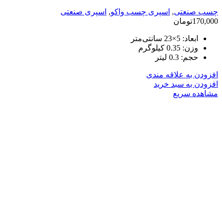
چسب صنعتی
,
اسپری چسب واکو
,
اسپری صنعتی
170,000
تومان
ابعاد:
5×23 سانتی‌متر
وزن:
0.35 کیلوگرم
حجم:
0.3 لیتر
افزودن به علاقه مندی
افزودن به سبد خرید
مشاهده سریع