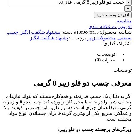
چسب دو قلو زیپر 8 گرمی عدد
افزودن به سبد خرید
مقایسه
افزودن به علاقه مندی
شناسه محصول:
913f0c4fff15
دسته:
پیشنهاد شگفت انگیز
,
چسب
صنعتی
,
محصولات زیپر
برچسب:
پشنهاد شگفت انگیز
اشتراک گذاری:
توضیحات
نظرات (0)
توضیحات
معرفی چسب دو قلو زیپر 8 گرمی
اگر به دنبال یک چسب قدرتمند و همه‌کاره هستید که بتواند نیازهای
مختلف شما را در خانه یا محل کار برآورده کند، چسب دو قلو زیپر 8
گرمی دقیقاً همان چیزی است که نیاز دارید. این چسب با کیفیت بالا
و عملکرد سریع، یکی از بهترین گزینه‌ها برای چسباندن انواع مواد
مختلف است.
ویژگی‌های برجسته چسب دو قلو زیپر: