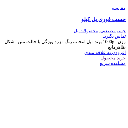
مقایسه
چسب فوری بل کیلو
چسب صنعتی
,
محصولات بل
تماس بگیرید
وزن : 1000g برند : بل انتخاب رنگ : زرد ویژگی با حالت متن : شکل
ظاهرمایع
افزودن به علاقه مندی
خرید محصول
مشاهده سریع