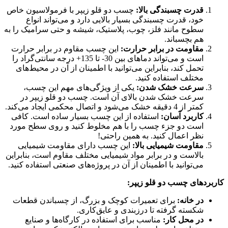
قدرت چسبندگی بالا:
چسب دو قلو زیپر با فرمولاسیون خاص
خود، قدرت چسبندگی بسیار بالایی دارد و می‌تواند انواع
سطوح مانند فلز، چوب، پلاستیک، شیشه و حتی سرامیک را به
هم بچسباند.
مقاومت در برابر حرارت:
این چسب مقاوم در برابر حرارت
است و می‌تواند دماهای بین 30- تا 135+ درجه سانتی‌گراد را
تحمل کند، بنابراین می‌توانید با اطمینان از آن در محیط‌های
مختلف استفاده کنید.
سرعت خشک شدن:
یکی از ویژگی‌های مهم این چسب،
سرعت خشک شدن بالای آن است. چسب دو قلو زیپر در
کمتر از 4 دقیقه خشک می‌شود و اتصال محکمی ایجاد می‌کند.
کاربرد آسان:
استفاده از این چسب بسیار ساده است. کافی
است دو جزء چسب را با هم مخلوط کنید و روی سطح مورد
نظر اعمال کنید. به همین راحتی!
مقاومت شیمیایی بالا:
این چسب دارای مقاومت شیمیایی
بالاست و در برابر مواد شیمیایی مختلف مقاوم است، بنابراین
می‌توانید با اطمینان از آن در پروژه‌های صنعتی استفاده کنید.
کاربردهای چسب دو قلو زیپر:
در خانه:
برای تعمیرات کوچک و بزرگ، از چسباندن قطعات
شکسته گرفته تا درزبندی و عایق‌کاری.
در محل کار:
مناسب برای استفاده در کارگاه‌ها و صنایع