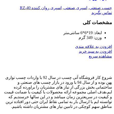
چسب صنعتی
,
اسپری صنعتی
,
اسپری روان کننده RZ-40
تماس بگیرید
مشخصات کلی
ابعاد:
19*6*6 سانتی‌متر
وزن:
349 گرم
افزودن به علاقه مندی
افزودن به سبد خرید
مشاهده سریع
شروع کار فروشگاه آنی چسب در سال 92 با واردات چسب نواری
پهن بوده و از سال 94 با ورود در بازار چسب های صنعتی و
ساختمانی بخش بزرگی از نیاز های مشتریان را براورده کرده
ایم،هدف اصلی مجموعه ارائه محصولات با کیفیت با ضمانت قیمت
و کیفیت در سریعترین زمان میباشد و در این سالها خرسندیم که
توانسته ایم با ارسال بار به تمامی نقاط ایران حتی دور افتاده ترین
مناطق سهم کوچکی در تامین نیاز های مشتریان داشته باشیم.