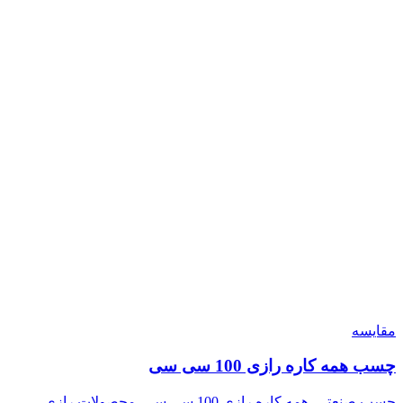
مقایسه
چسب همه کاره رازی 100 سی سی
چسب صنعتی
,
همه کاره رازی 100 سی سی
,
محصولات رازی