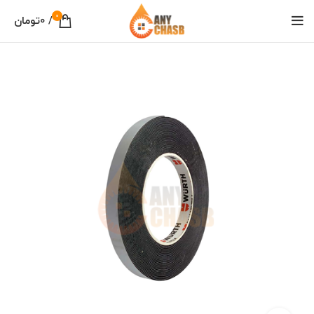
0
/
0
تومان