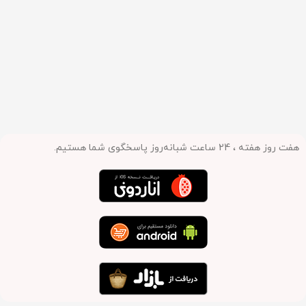
هفت روز هفته ، 24 ساعت شبانه‌روز پاسخگوی شما هستیم.