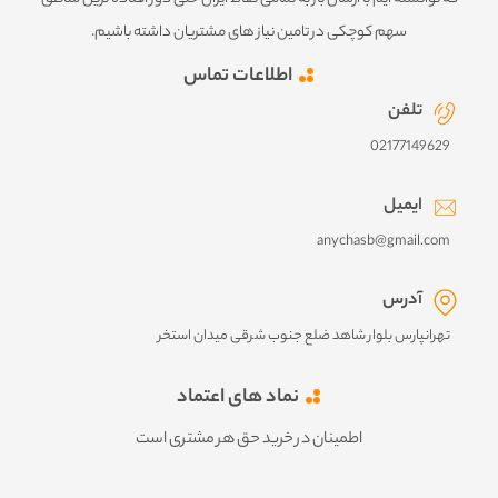
سهم کوچکی در تامین نیاز های مشتریان داشته باشیم.
اطلاعات تماس
تلفن
02177149629
ایمیل
anychasb@gmail.com
آدرس
تهرانپارس بلوار شاهد ضلع جنوب شرقی میدان استخر
نماد های اعتماد
اطمینان در خرید حق هر مشتری است