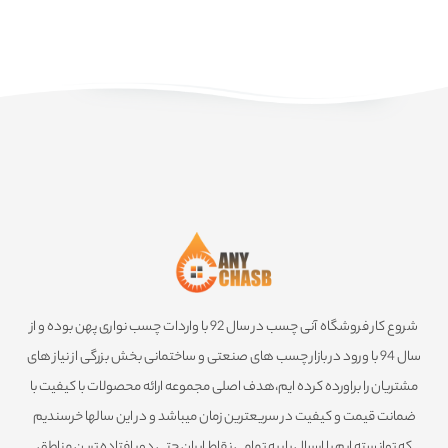
طول: ۹۰یارد(حدودا ۸۲ متر)
مناسب برای اسباب کشی،
آرشیو، بسته بندی
کیفیت و مقاومت بسیار بالا
شروع کار فروشگاه آنی چسب در سال 92 با واردات چسب نواری پهن بوده و از
سال 94 با ورود در بازار چسب های صنعتی و ساختمانی بخش بزرگی از نیاز های
مشتریان را براورده کرده ایم،هدف اصلی مجموعه ارائه محصولات با کیفیت با
ضمانت قیمت و کیفیت در سریعترین زمان میباشد و در این سالها خرسندیم
که توانسته ایم با ارسال بار به تمامی نقاط ایران حتی دور افتاده ترین مناطق