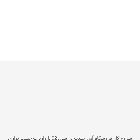
شروع کار فروشگاه آنی چسب در سال 92 با واردات چسب نواری