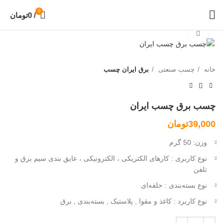
0
/
0
تومان
بزرگنمایی تصویر
خانه
چسب صنعتی
برق ایران چسب
چسب برق چسب ایران
39,000
تومان
وزن:
50 گرم
نوع کاربری :
کارهای الکتریکی ، الکترونیکی ، عایق بندی سیم برق و
تلفن
نوع بسته‌بندی :
حلقه‌ای
نوع کاربرد :
کاغذ و مقوا , پلاستیک , بسته‌بندی , برق