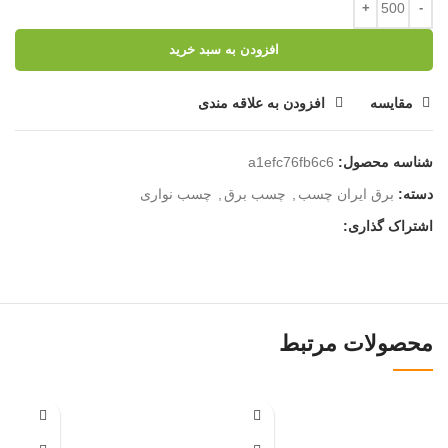
افزودن به سبد خرید
مقایسه
افزودن به علاقه مندی
شناسه محصول:
a1efc76fb6c6
دسته:
برق ایران چسب
,
چسب برق
,
چسب نواری
اشتراک گذاری:
محصولات مرتبط