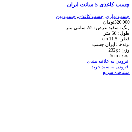
چسب کاغذی 5 سانت ایران
چسب نواری
,
چسب کاغذی
,
چسب پهن
320,000
تومان
رنگ : سفید عرض : 2/5 سانتی متر
طول : 50 متر
قطر : 11.5 cm
برندها : ایران چسب
وزن : 232g
ابعاد : 5cm
افزودن به علاقه مندی
افزودن به سبد خرید
مشاهده سریع