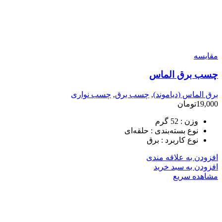
مقایسه
چسب برق الماس
برق الماس (دیاموند)
,
چسب برق
,
چسب نواری
19,000
تومان
وزن :
52 گرم
نوع بسته‌بندی :
حلقه‌ای
نوع کاربرد :
برق
افزودن به علاقه مندی
افزودن به سبد خرید
مشاهده سریع