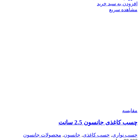
افزودن به سبد خرید
مشاهده سریع
مقایسه
چسب کاغذی جانسون 2.5 سانت
چسب نواری
,
چسب کاغذی
,
جانسون
,
محصولات جانسون