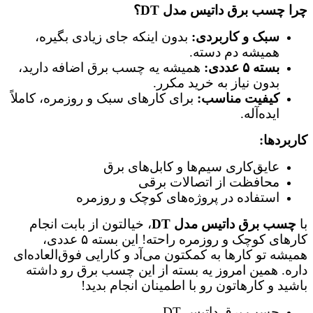
چرا چسب برق داتیس مدل DT؟
سبک و کاربردی:
بدون اینکه جای زیادی بگیره،
همیشه دم دسته.
بسته ۵ عددی:
همیشه یه چسب برق اضافه دارید،
بدون نیاز به خرید مکرر.
کیفیت مناسب:
برای کارهای سبک و روزمره، کاملاً
ایده‌آله.
کاربردها:
عایق‌کاری سیم‌ها و کابل‌های برق
محافظت از اتصالات برقی
استفاده در پروژه‌های کوچک و روزمره
با
چسب برق داتیس مدل DT
، خیالتون از بابت انجام
کارهای کوچک و روزمره راحته! این بسته ۵ عددی،
همیشه تو کارها به کمکتون می‌آد و کارایی فوق‌العاده‌ای
داره. همین امروز یه بسته از این چسب برق رو داشته
باشید و کارهاتون رو با اطمینان انجام بدید!
چسب برق داتیس DT