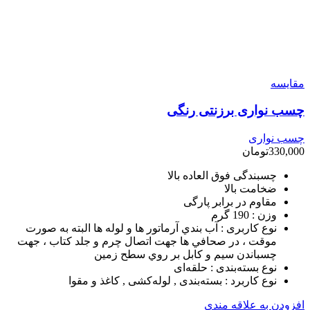
مقایسه
چسب نواری برزنتی رنگی
چسب نواری
330,000
تومان
چسبندگی فوق العاده بالا
ضخامت بالا
مقاوم در برابر پارگی
وزن :
190 گرم
نوع کاربری :
آب بندي آرماتور ها و لوله ها البته به صورت
موقت ، در صحافي ها جهت اتصال چرم و جلد كتاب ، جهت
چسباندن سيم و كابل بر روي سطح زمين
نوع بسته‌بندی :
حلقه‌ای
نوع کاربرد :
بسته‌بندی , لوله‌کشی , کاغذ و مقوا
افزودن به علاقه مندی