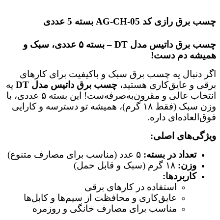
چسب برق رازی کد AG-CH-05 بسته 5 عددی
چسب برق داتیس مدل DT – بسته ۵ عددی، سبک و
همیشه دم دست!
اگر دنبال یه چسب برق سبک و باکیفیت برای کارهای
برقی و عایق‌کاری هستید،
چسب برق داتیس مدل DT
یه
انتخاب عالی و مقرون‌به‌صرفه‌ست! این بسته ۵ عددی، با
وزن سبک (فقط ۱۸ گرم)، همیشه تو دسترسه و کارایی
فوق‌العاده‌ای داره.
ویژگی‌های اصلی:
تعداد در بسته:
۵ عدد (مناسب برای مصارف متنوع)
وزن:
۱۸ گرم (سبک و قابل حمل)
کاربردها:
استفاده در کارهای برقی
عایق‌کاری و محافظت از سیم‌ها و کابل‌ها
مناسب برای مصارف خانگی و روزمره