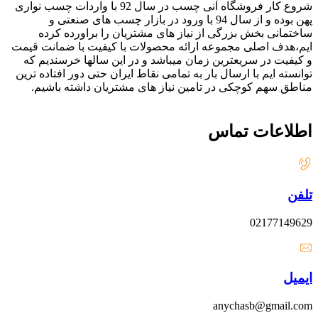
شروع کار فروشگاه آنی چسب در سال 92 با واردات چسب نواری
پهن بوده و از سال 94 با ورود در بازار چسب های صنعتی و
ساختمانی بخش بزرگی از نیاز های مشتریان را براورده کرده
ایم،هدف اصلی مجموعه ارائه محصولات با کیفیت با ضمانت قیمت
و کیفیت در سریعترین زمان میباشد و در این سالها خرسندیم که
توانسته ایم با ارسال بار به تمامی نقاط ایران حتی دور افتاده ترین
مناطق سهم کوچکی در تامین نیاز های مشتریان داشته باشیم.
اطلاعات تماس
تلفن
02177149629
ایمیل
anychasb@gmail.com