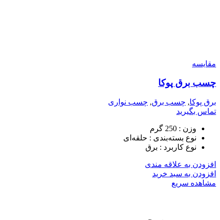
مقایسه
چسب برق پوکا
برق پوکا
,
چسب برق
,
چسب نواری
تماس بگیرید
وزن :
250 گرم
نوع بسته‌بندی :
حلقه‌ای
نوع کاربرد :
برق
افزودن به علاقه مندی
افزودن به سبد خرید
مشاهده سریع