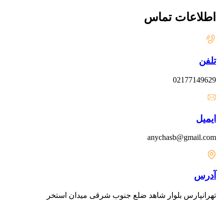
اطلاعات تماس
تلفن
02177149629
ایمیل
anychasb@gmail.com
آدرس
تهرانپارس بلوار شاهد ضلع جنوب شرقی میدان استخر