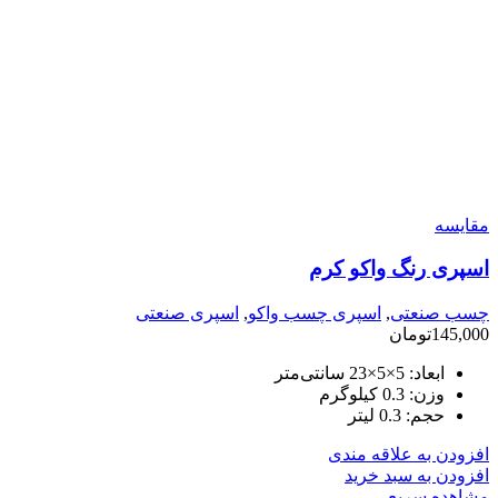
مقایسه
اسپری رنگ واکو کرم
چسب صنعتی
,
اسپری چسب واکو
,
اسپری صنعتی
145,000
تومان
ابعاد:
5×5×23 سانتی‌متر
وزن:
0.3 کیلوگرم
حجم:
0.3 لیتر
افزودن به علاقه مندی
افزودن به سبد خرید
مشاهده سریع