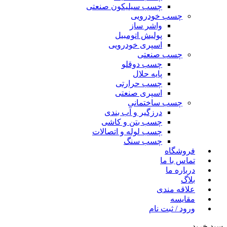
چسب سیلیکون صنعتی
چسب خودرویی
واشر ساز
پولیش اتومبیل
اسپری خودرویی
چسب صنعتی
چسب دوقلو
پایه حلال
چسب حرارتی
اسپری صنعتی
چسب ساختمانی
درزگیر و آب بندی
چسب بتن و کاشی
چسب لوله و اتصالات
چسب سنگ
فروشگاه
تماس با ما
درباره ما
بلاگ
علاقه مندی
مقایسه
ورود / ثبت نام
سبد خرید