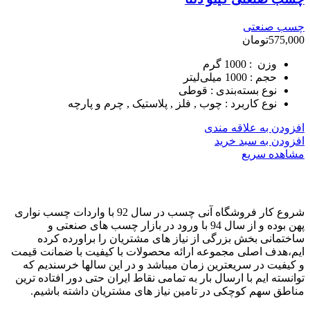
چسب صنعتی
575,000
تومان
وزن :
1000 گرم
حجم :
1000 میلی‌لیتر
نوع بسته‌بندی :
قوطی
نوع کاربرد :
چوب , فلز , پلاستیک , چرم و پارچه
افزودن به علاقه مندی
افزودن به سبد خرید
مشاهده سریع
شروع کار فروشگاه آنی چسب در سال 92 با واردات چسب نواری
پهن بوده و از سال 94 با ورود در بازار چسب های صنعتی و
ساختمانی بخش بزرگی از نیاز های مشتریان را براورده کرده
ایم،هدف اصلی مجموعه ارائه محصولات با کیفیت با ضمانت قیمت
و کیفیت در سریعترین زمان میباشد و در این سالها خرسندیم که
توانسته ایم با ارسال بار به تمامی نقاط ایران حتی دور افتاده ترین
مناطق سهم کوچکی در تامین نیاز های مشتریان داشته باشیم.