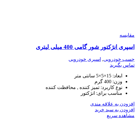
مقایسه
اسپری انژکتور شور گامی 400 میلی لیتری
چسب خودرویی
,
اسپری خودرویی
تماس بگیرید
ابعاد: 15×5×5 سانتی متر
وزن: 400 گرم
نوع کاربرد: تمیز کننده , محافظت کننده
مناسب برای: انژکتور
افزودن به علاقه مندی
افزودن به سبد خرید
مشاهده سریع