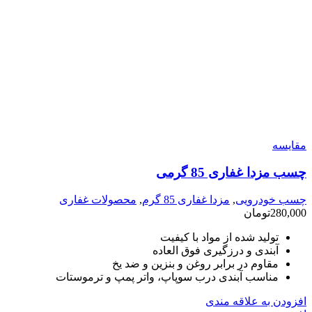
مقایسه
چسب مزدا غفاری 85 گرمی
چسب خودرویی
,
مزدا غفاری 85 گرم
,
محصولات غفاری
280,000
تومان
تولید شده از مواد با کیفیت
آبندی و درزگیری فوق العاده
مقاوم در برابر روغن و بنزین و ضد یخ
مناسب آبندی درب سوپاپ، واتر پمپ و ترموستات
افزودن به علاقه مندی