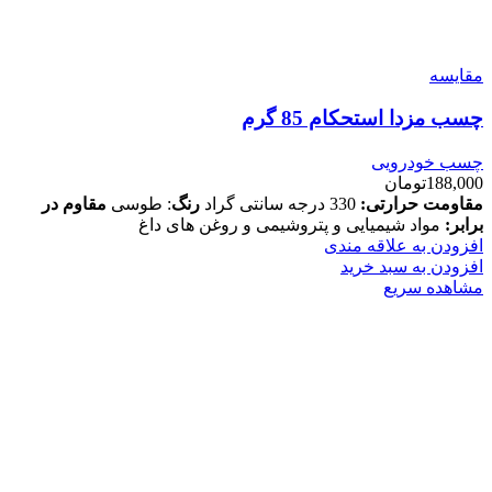
مقایسه
چسب مزدا استحکام 85 گرم
چسب خودرویی
188,000
تومان
مقاومت حرارتی:
330 درجه سانتی گراد
رنگ
: طوسی
مقاوم در
برابر:
مواد شیمیایی و پتروشیمی و روغن های داغ
افزودن به علاقه مندی
افزودن به سبد خرید
مشاهده سریع