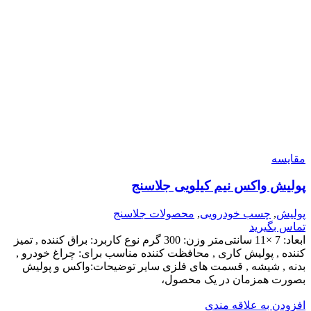
مقایسه
پولیش واکس نیم کیلویی جلاسنج
پولیش
,
چسب خودرویی
,
محصولات جلاسنج
تماس بگیرید
ابعاد: 7 ×11 سانتی‌متر
وزن: 300 گرم
نوع کاربرد: براق کننده , تمیز
کننده , پولیش کاری , محافظت کننده
مناسب برای: چراغ خودرو ,
بدنه , شیشه , قسمت های فلزی
سایر توضیحات:واکس و پولیش
بصورت همزمان در یک محصول،
افزودن به علاقه مندی