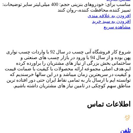
مناسب برای: خودروهای بنزینی
حجم: 400 میلی‌لیتر
سایر توضیحات:
تمییز کننده،محافظت کننده،-روان کنند
افزودن به علاقه مندی
افزودن به سبد خرید
مشاهده سریع
شروع کار فروشگاه آنی چسب در سال 92 با واردات چسب نواری
پهن بوده و از سال 94 با ورود در بازار چسب های صنعتی و
ساختمانی بخش بزرگی از نیاز های مشتریان را براورده کرده
ایم،هدف اصلی مجموعه ارائه محصولات با کیفیت با ضمانت قیمت
و کیفیت در سریعترین زمان میباشد و در این سالها خرسندیم که
توانسته ایم با ارسال بار به تمامی نقاط ایران حتی دور افتاده ترین
مناطق سهم کوچکی در تامین نیاز های مشتریان داشته باشیم.
اطلاعات تماس
تلفن