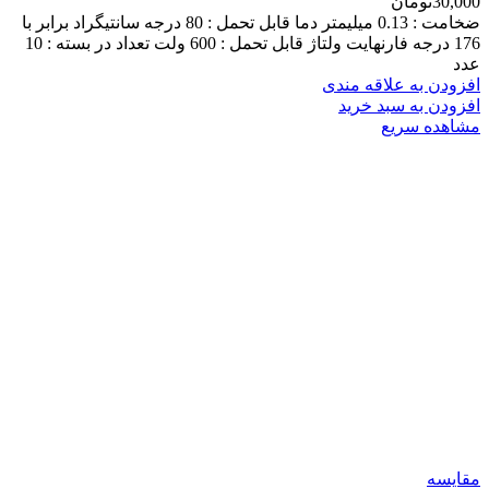
30,000
تومان
ضخامت : 0.13 میلیمتر دما قابل تحمل : 80 درجه سانتیگراد برابر با
176 درجه فارنهایت ولتاژ قابل تحمل : 600 ولت تعداد در بسته : 10
عدد
افزودن به علاقه مندی
افزودن به سبد خرید
مشاهده سریع
مقایسه