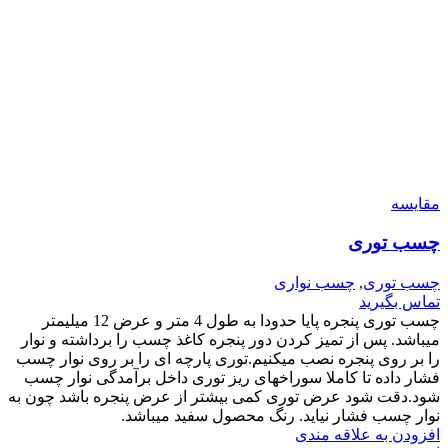
مقایسه
چسب توری
چسب توری
,
چسب نواری
تماس بگیرید
چسب توری پنجره پایا حدودا به طول 4 متر و عرض 12 میلیمتر
میباشد. پس از تمیز کردن دور پنجره کاغذ چسب را برداشته و نوار
را بر روی پنجره نصب میکنیم.توری پارچه ای را بر روی نوار چسب
فشار داده تا کاملا سوراخهای ریز توری داخل برآمدگی نوار چسب
شود.دقت شود عرض توری کمی بیشتر از عرض پنجره باشد چون به
نوار چسب فشار نیاید. رنگ محصول سفید میباشد.
افزودن به علاقه مندی