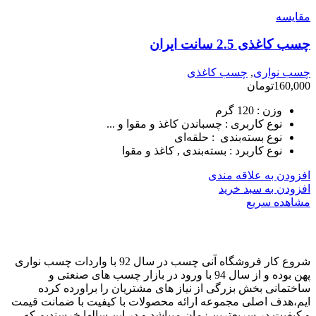
مقایسه
چسب کاغذی 2.5 سانت ایران
چسب نواری
,
چسب کاغذی
160,000
تومان
وزن :
120 گرم
نوع کاربری :
چسباندن کاغذ و مقوا و ...
نوع بسته‌بندی :
حلقه‌ای
نوع کاربرد :
بسته‌بندی , کاغذ و مقوا
افزودن به علاقه مندی
افزودن به سبد خرید
مشاهده سریع
شروع کار فروشگاه آنی چسب در سال 92 با واردات چسب نواری
پهن بوده و از سال 94 با ورود در بازار چسب های صنعتی و
ساختمانی بخش بزرگی از نیاز های مشتریان را براورده کرده
ایم،هدف اصلی مجموعه ارائه محصولات با کیفیت با ضمانت قیمت
و کیفیت در سریعترین زمان میباشد و در این سالها خرسندیم که