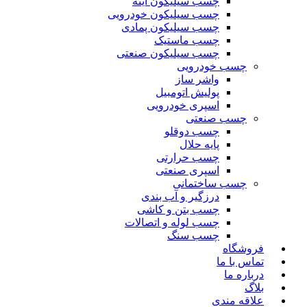
چسب سیلیکون آینه
چسب سیلیکون خودرویی
چسب سیلیکون پمادی
چسب ماستیک
چسب سیلیکون صنعتی
چسب خودرویی
واشر ساز
پولیش اتومبیل
اسپری خودرویی
چسب صنعتی
چسب دوقلو
پایه حلال
چسب حرارتی
اسپری صنعتی
چسب ساختمانی
درزگیر و آب بندی
چسب بتن و کاشی
چسب لوله و اتصالات
چسب سنگ
فروشگاه
تماس با ما
درباره ما
بلاگ
علاقه مندی