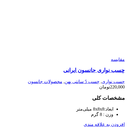
مقایسه
چسب نواری جانسون ایرانی
چسب نواری
,
چسب 5 سانتی پهن
,
محصولات جانسون
220,000
تومان
مشخصات کلی
ابعاد:
8x8x8 میلی‌متر
وزن :
8 گرم
افزودن به علاقه مندی