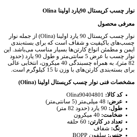
نوار چسب کریستال 90یارد اولینا Olina
معرفی محصول
نوار چسب کریستال 90 یارد اولینا (Olina) از جمله نوار
چسب‌های باکیفیت و شفاف است که برای بسته‌بندی
ایمن و مطمئن انواع کارتن‌ها بسیار مناسب می‌باشد. این
نوار چسب با عرض 5 سانتی‌متر و طول 90 یارد (حدود
82 متر)، به همراه چسبندگی 40 میکرون، انتخابی عالی
برای بسته‌بندی کارتن‌های با وزن تا 15 کیلوگرم است.
مشخصات فنی نوار چسب کریستال اولینا (Olina)
کد کالا:
Olina90404801
عرض:
48 میلی‌متر (5 سانتی‌متر)
طول:
90 یارد (حدود 82 متر)
ضخامت:
40 میکرون
تعداد در کارتن:
60 حلقه
رنگ:
شفاف
جنس:
سلفون BOPP