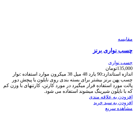
مقایسه
چسب نواری برنز
چسب نواری
135,000
تومان
اندازه استاندارد:90 یارد 48 میل 38 میکرون موارد استفاده :نوار
چسب پهن برنز بیشتر برای بسته بندی روی نایلون یا پیچش دور
پالت مورد استفاده قرار میگیرد در مورد کارتن، کارتنهای با وزن کم
که با نایلون شیرینگ میشوند استفاده می شود.
افزودن به علاقه مندی
افزودن به سبد خرید
مشاهده سریع