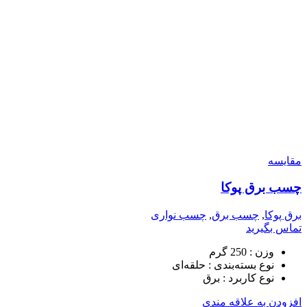
مقایسه
چسب برق پوکا
برق پوکا
,
چسب برق
,
چسب نواری
تماس بگیرید
وزن :
250 گرم
نوع بسته‌بندی :
حلقه‌ای
نوع کاربرد :
برق
افزودن به علاقه مندی