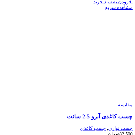
افزودن به سبد خرید
مشاهده سریع
مقایسه
چسب کاغذی آبرو 2.5 سانت
چسب نواری
,
چسب کاغذی
82,500
تومان