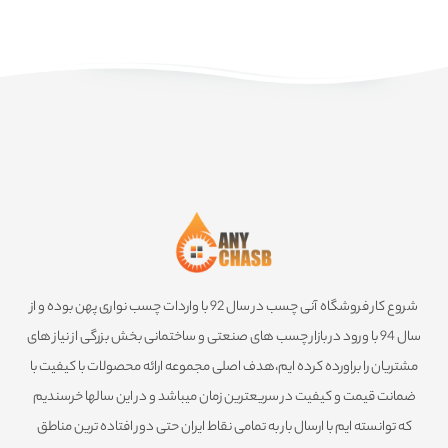
وزن
50 گرم
شروع کار فروشگاه آنی چسب در سال 92 با واردات چسب نواری پهن بوده و از
سال 94 با ورود در بازار چسب های صنعتی و ساختمانی بخش بزرگی از نیاز های
مشتریان را براورده کرده ایم،هدف اصلی مجموعه ارائه محصولات با کیفیت با
ضمانت قیمت و کیفیت در سریعترین زمان میباشد و در این سالها خرسندیم
که توانسته ایم با ارسال بار به تمامی نقاط ایران حتی دور افتاده ترین مناطق