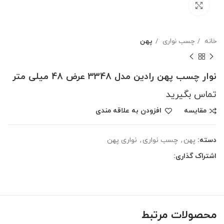
بزرگنمایی تصویر
خانه
چسب نواری
پهن
نوار چسب پهن رادین مدل 3348 عرض 48 میلی متر
تماس بگیرید
مقایسه
افزودن به علاقه مندی
دسته:
پهن
,
چسب نواری
,
نواری پهن
اشتراک گذاری:
محصولات مرتبط