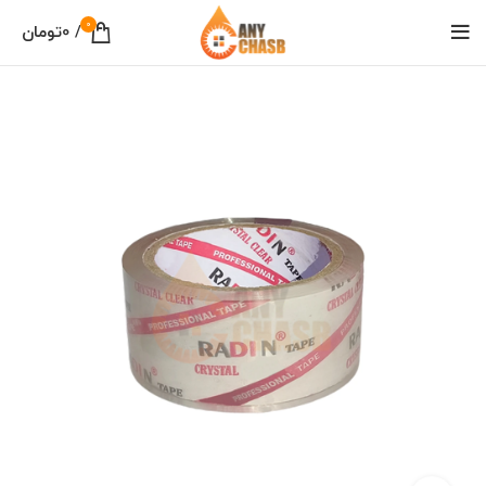
0
/
0
تومان