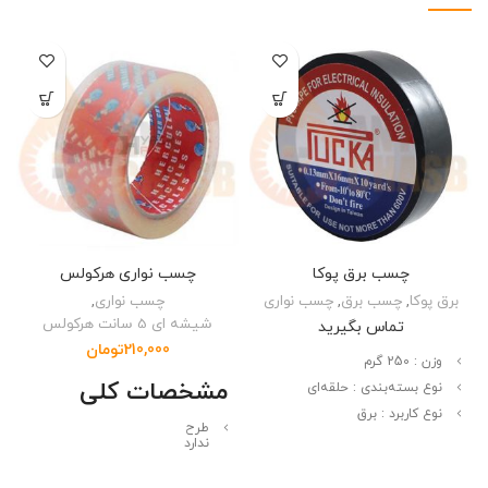
چسب برق پوکا
چسب نواری هرکولس
برق پوکا
,
چسب برق
,
چسب نواری
چسب نواری
,
شیشه ای 5 سانت هرکولس
تماس بگیرید
210,000
تومان
وزن :
250 گرم
مشخصات کلی
نوع بسته‌بندی :
حلقه‌ای
نوع کاربرد :
برق
طرح
ندارد
ابعاد
100x100x50 میلی‌متر