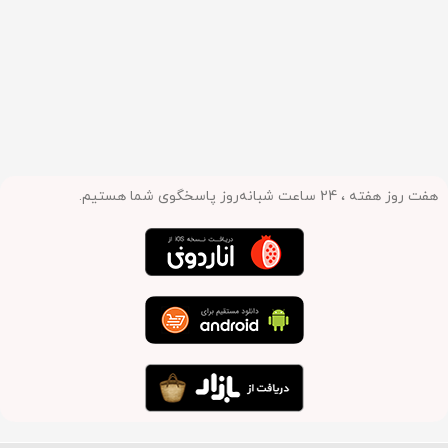
هفت روز هفته ، 24 ساعت شبانه‌روز پاسخگوی شما هستیم.