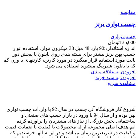
مقایسه
چسب نواری برنز
چسب نواری
135,000
تومان
اندازه استاندارد:90 یارد 48 میل 38 میکرون موارد استفاده :نوار
چسب پهن برنز بیشتر برای بسته بندی روی نایلون یا پیچش دور
پالت مورد استفاده قرار میگیرد در مورد کارتن، کارتنهای با وزن کم
که با نایلون شیرینگ میشوند استفاده می شود.
افزودن به علاقه مندی
افزودن به سبد خرید
مشاهده سریع
شروع کار فروشگاه آنی چسب در سال 92 با واردات چسب نواری
پهن بوده و از سال 94 با ورود در بازار چسب های صنعتی و
ساختمانی بخش بزرگی از نیاز های مشتریان را براورده کرده
ایم،هدف اصلی مجموعه ارائه محصولات با کیفیت با ضمانت قیمت
و کیفیت در سریعترین زمان میباشد و در این سالها خرسندیم که