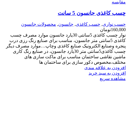
مقایسه
چسب کاغذی جانسون 5 سانت
چسب نواری
,
چسب کاغذی
,
جانسون
,
محصولات جانسون
160,000
تومان
نوار چسب کاغذی 5سانتی 30یارد جانسون موارد مصرف چسب
کاغذی 5سانتی متر جانسون، مناسب برای صنایع رنگ رزی درب
پنجره وصنایع الکترونیک صنایع کاغذی وچاپ…موارد مصرف دیگر
چسب کاغذی5سانتی متر 30یارد جانسون، در صنایع رنگ کاری
ماشین نقاشی ساختمان مناسب برای ماکت سازی های
مختلف،مخصوص دکور سازی برای ساختمان ها
افزودن به علاقه مندی
افزودن به سبد خرید
مشاهده سریع