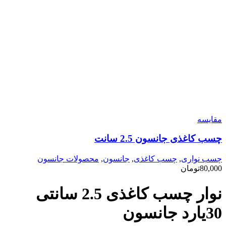
مقایسه
چسب کاغذی جانسون 2.5 سانت
چسب نواری
,
چسب کاغذی
,
جانسون
,
محصولات جانسون
80,000
تومان
نوار چسب کاغذی 2.5 سانتی
30یارد جانسون