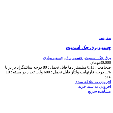
مقایسه
چسب برق جک اسمیت
برق جک اسمیت
,
چسب برق
,
چسب نواری
30,000
تومان
ضخامت : 0.13 میلیمتر دما قابل تحمل : 80 درجه سانتیگراد برابر با
176 درجه فارنهایت ولتاژ قابل تحمل : 600 ولت تعداد در بسته : 10
عدد
افزودن به علاقه مندی
افزودن به سبد خرید
مشاهده سریع