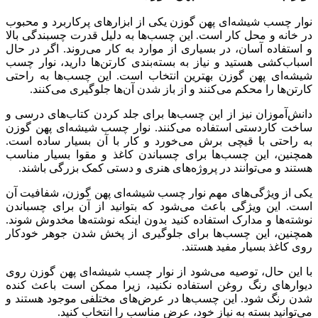
نوار چسب شیشه‌ای پهن گوزن یکی از ابزارهای پرکاربرد و محبوب
در خانه و محل کار است. این چسب‌ها به دلیل قدرت چسبندگی بالا
و استفاده آسان، در بسیاری از موارد به کار می‌روند. اگر در حال
اسباب‌کشی هستید و نیاز به بسته‌بندی کارتن‌ها دارید، نوار چسب
شیشه‌ای پهن گوزن بهترین انتخاب است. این چسب‌ها به راحتی
کارتن‌ها را محکم می‌کنند و از باز شدن آن‌ها جلوگیری می‌کنند.
دانش‌آموزان نیز از این چسب‌ها برای جلد کردن کتاب‌های درسی و
ساخت کاردستی استفاده می‌کنند. نوار چسب شیشه‌ای پهن گوزن
به راحتی با قیچی برش می‌خورد و کار با آن بسیار ساده است.
همچنین، این چسب‌ها برای چسباندن کاغذ و مقوا بسیار مناسب
هستند و می‌توانند در پروژه‌های هنری و دستی کمک بزرگی باشند.
یکی از ویژگی‌های مهم نوار چسب شیشه‌ای پهن گوزن، شفافیت آن
است. این ویژگی باعث می‌شود که بتوانید از آن برای چسباندن
نوشته‌ها و مدارک استفاده کنید بدون اینکه نوشته‌ها مخدوش شوند.
همچنین، این چسب‌ها برای جلوگیری از پخش شدن جوهر خودکار
روی کاغذ بسیار مفید هستند.
با این حال، توصیه می‌شود از نوار چسب شیشه‌ای پهن گوزن روی
دیوارهای رنگ روغن استفاده نکنید، زیرا ممکن است باعث کنده
شدن رنگ شود. این چسب‌ها در عرض‌های مختلفی موجود هستند و
می‌توانید بسته به نیاز خود، عرض مناسب را انتخاب کنید.