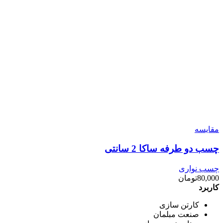
مقایسه
چسب دو طرفه ساکا 2 سانتی
چسب نواری
80,000
تومان
کاربرد
کارتن سازی
صنعت مبلمان