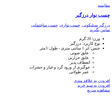
مقایسه
چسب نوار درزگیر
درزگیر سیلیکونی
,
چسب نواری
,
چسب ساختمانی
تماس بگیرید
وزن:
20 گرم
نوع کاربرد:
درزگیر
جنس: ابر 1 سانتی متری - طول: 3متر
عایق صوتی
عایق حرارتی
انعطاف پذیر
جوگیری از ورود گرد و غبار و حشرات
عمر طولانی
افزودن به علاقه مندی
افزودن به سبد خرید
مشاهده سریع