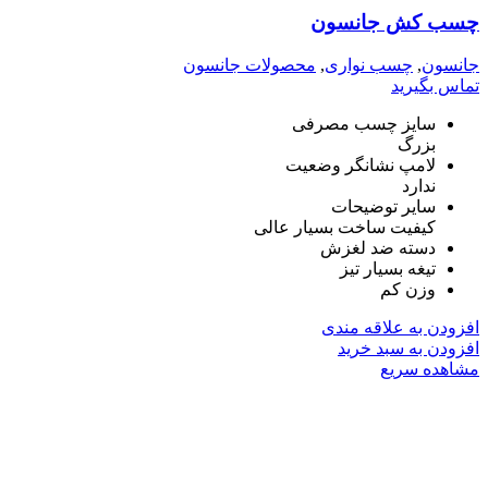
چسب کش جانسون
جانسون
,
چسب نواری
,
محصولات جانسون
تماس بگیرید
سایز چسب مصرفی
بزرگ
لامپ نشانگر وضعیت
ندارد
سایر توضیحات
کیفیت ساخت بسیار عالی
دسته ضد لغزش
تیغه بسیار تیز
وزن کم
افزودن به علاقه مندی
افزودن به سبد خرید
مشاهده سریع