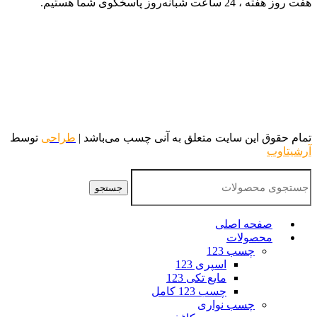
هفت روز هفته ، 24 ساعت شبانه‌روز پاسخگوی شما هستیم.
تمام حقوق این سایت متعلق به آنی چسب می‌باشد |
طراحی
توسط
آرشیتاوب
جستجو
صفحه اصلی
محصولات
چسب 123
اسپری 123
مایع تکی 123
چسب 123 کامل
چسب نواری