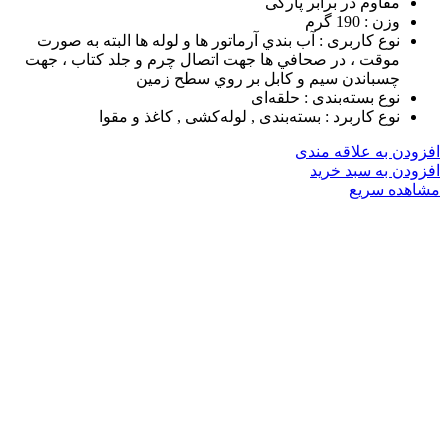
مقاوم در برابر پارگی
وزن :
190 گرم
نوع کاربری :
آب بندي آرماتور ها و لوله ها البته به صورت
موقت ، در صحافي ها جهت اتصال چرم و جلد كتاب ، جهت
چسباندن سيم و كابل بر روي سطح زمين
نوع بسته‌بندی :
حلقه‌ای
نوع کاربرد :
بسته‌بندی , لوله‌کشی , کاغذ و مقوا
افزودن به علاقه مندی
افزودن به سبد خرید
مشاهده سریع