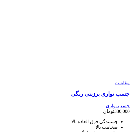
مقایسه
چسب نواری برزنتی رنگی
چسب نواری
330,000
تومان
چسبندگی فوق العاده بالا
ضخامت بالا