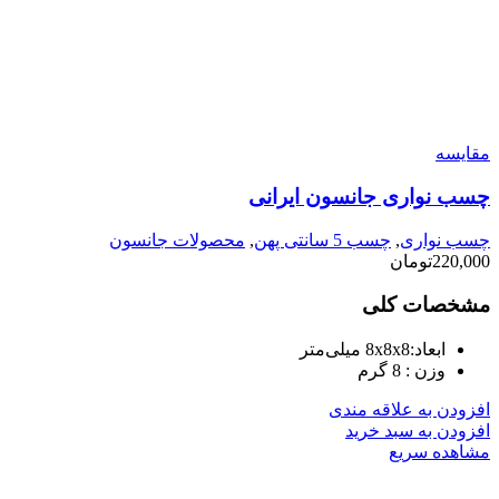
مقایسه
چسب نواری جانسون ایرانی
چسب نواری
,
چسب 5 سانتی پهن
,
محصولات جانسون
220,000
تومان
مشخصات کلی
ابعاد:
8x8x8 میلی‌متر
وزن :
8 گرم
افزودن به علاقه مندی
افزودن به سبد خرید
مشاهده سریع