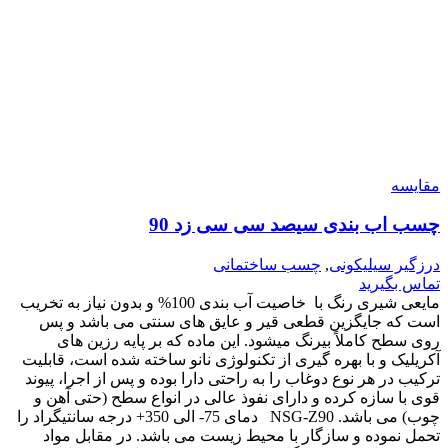
مقایسه
چسب اب بندی سیصد سی سی زد 90
درزگیر سیلیکونی
,
چسب ساختمانی
تماس بگیرید
مایعی شیری رنگ با خاصیت آب بندی 100% و بدون نیاز به تخریب
است که جایگزین قطعی قیر و عایق های سنتی می باشد و پس
روی سطح کاملاً بیرنگ میشود. این ماده که بر پایه رزین های
آکریلیک و با بهره گیری از تکنولوژی نانو ساخته شده است، قابلیت
ترکیب در هر نوع دوغاب را به راحتی دارا بوده و پس از اجرا، پیوند
قوی با سازه کرده و دارای نفوذ عالی در انواع سطح (حتی آهن و
چوب) می باشد. NSG-Z90 دمای 75- الی 350+ درجه سانتیگراد را
تحمل نموده و سازگار با محیط زیست می باشد. در مقابل مواد