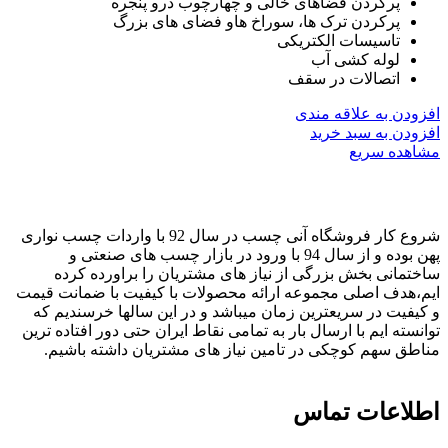
پرکردن فضاهای خالی و چهارچوب درو پنجره
پرکردن ترک ها، سوراخ هاو فضای های بزرگ
تاسیسات الکتریکی
لوله کشی آب
اتصالات در سقف
افزودن به علاقه مندی
افزودن به سبد خرید
مشاهده سریع
شروع کار فروشگاه آنی چسب در سال 92 با واردات چسب نواری
پهن بوده و از سال 94 با ورود در بازار چسب های صنعتی و
ساختمانی بخش بزرگی از نیاز های مشتریان را براورده کرده
ایم،هدف اصلی مجموعه ارائه محصولات با کیفیت با ضمانت قیمت
و کیفیت در سریعترین زمان میباشد و در این سالها خرسندیم که
توانسته ایم با ارسال بار به تمامی نقاط ایران حتی دور افتاده ترین
مناطق سهم کوچکی در تامین نیاز های مشتریان داشته باشیم.
اطلاعات تماس