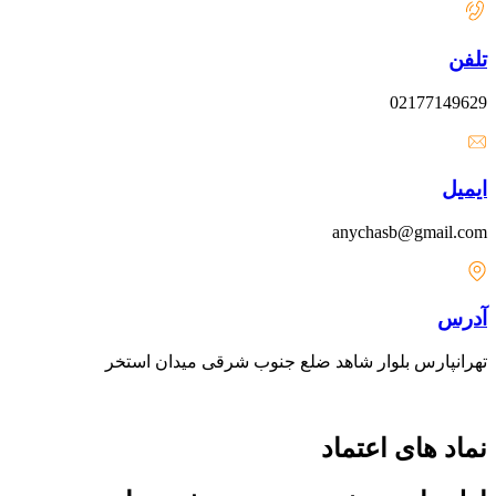
تلفن
02177149629
ایمیل
anychasb@gmail.com
آدرس
تهرانپارس بلوار شاهد ضلع جنوب شرقی میدان استخر
نماد های اعتماد