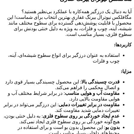
آیا به دنبال یک درزگیر همه‌کاره با عملکرد بی‌نظیر هستید؟
مگافلکس نیوترال بیرنگ غفاری بهترین انتخاب برای شماست! این
محصول با قابلیت پوشش‌دهی گسترده برای سطوح مختلف مانند
شیشه، آینه، چوب و فلزات، به ویژه به دلیل خنثی بودنش برای
سطوح فلزی، بسیار مناسب است.
کاربردها:
استفاده به عنوان درزگیر برای انواع سطوح شیشه‌ای، آینه،
چوب و فلزات
مزایا:
قدرت چسبندگی بالا
: این محصول چسبندگی بسیار قوی دارد
و اتصال محکمی را فراهم می‌کند.
مقاومت آب و هوایی مناسب
: در برابر شرایط مختلف آب و
هوایی مقاومت بالایی دارد.
مقاومت در برابر تغییرات دمایی
: این درزگیر می‌تواند در برابر
تغییرات دمایی شدید مقاومت کند.
عدم ایجاد خوردگی بر روی سطوح فلزی
: به دلیل خنثی بودن،
هیچ‌گونه خوردگی بر روی سطوح فلزی ایجاد نمی‌کند.
بدون بو
: این محصول بدون بو است و برای استفاده در
محیط‌های داخلی بسیار مناسب است.