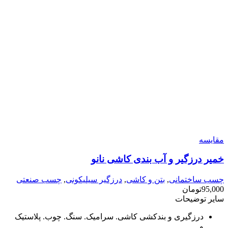
مقایسه
خمیر درزگیر و آب بندی کاشی نانو
چسب ساختمانی
,
بتن و کاشی
,
درزگیر سیلیکونی
,
چسب صنعتی
95,000
تومان
سایر توضیحات
درزگیری و بندکشی کاشی. سرامیک. سنگ. چوب. پلاستیک
و…