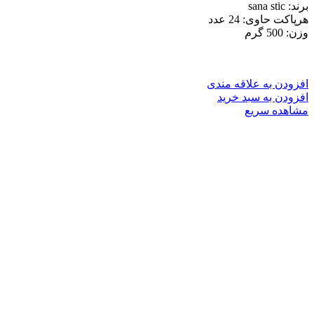
برند: sana stic
هرپاکت حاوی: 24 عدد
وزن: 500 گرم
افزودن به علاقه مندی
افزودن به سبد خرید
مشاهده سریع