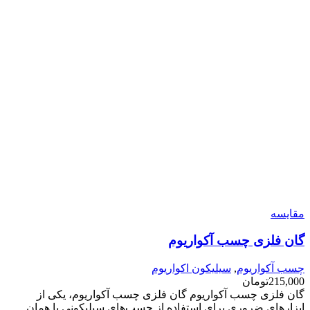
مقایسه
گان فلزی چسب آکواریوم
چسب آکواریوم
,
سیلیکون اکواریوم
215,000
تومان
گان فلزی چسب آکواریوم گان فلزی چسب آکواریوم، یکی از
ابزارهای ضروری برای استفاده از چسب‌های سیلیکونی یا همان