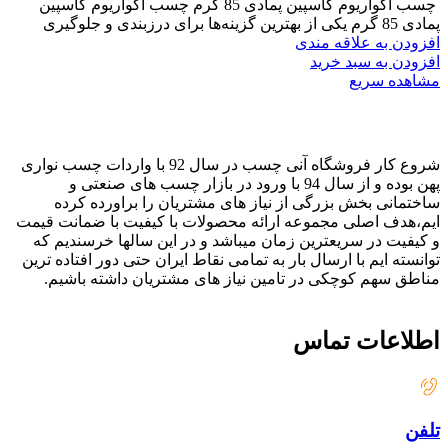
چسب آکواریوم کاسپین پمادی 85 گرم چسب آکواریوم کاسپین
پمادی 85 گرم یکی از بهترین گزینه‌ها برای درزبندی و جلوگیری
افزودن به علاقه مندی
افزودن به سبد خرید
مشاهده سریع
شروع کار فروشگاه آنی چسب در سال 92 با واردات چسب نواری
پهن بوده و از سال 94 با ورود در بازار چسب های صنعتی و
ساختمانی بخش بزرگی از نیاز های مشتریان را براورده کرده
ایم،هدف اصلی مجموعه ارائه محصولات با کیفیت با ضمانت قیمت
و کیفیت در سریعترین زمان میباشد و در این سالها خرسندیم که
توانسته ایم با ارسال بار به تمامی نقاط ایران حتی دور افتاده ترین
مناطق سهم کوچکی در تامین نیاز های مشتریان داشته باشیم.
اطلاعات تماس
تلفن