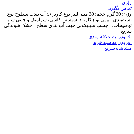
رازی
تماس بگیرید
وزن: 30 گرم
حجم: 30 میلی‌لیتر
نوع کاربری: آب بندب سطوح
نوع
بسته‌بندی: تیوپی
نوع کاربرد: شیشه , کاشی، سرامیک و چینی
سایر
توضیحات: - چسب سیلیکونی جهت آب بندی سطح - خشک شوندگی
سریع
افزودن به علاقه مندی
افزودن به سبد خرید
مشاهده سریع