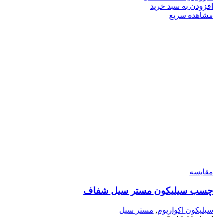
افزودن به سبد خرید
مشاهده سریع
مقایسه
چسب سيليکون مستر سيل شفاف
سیلیکون اکواریوم
,
مستر سیل