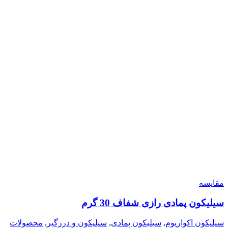
مقایسه
سیلیکون پمادی رازی شفاف 30 گرم
سیلیکون اکواریوم
,
سیلیکون پمادی
,
سیلیکون و درزگیر
,
محصولات