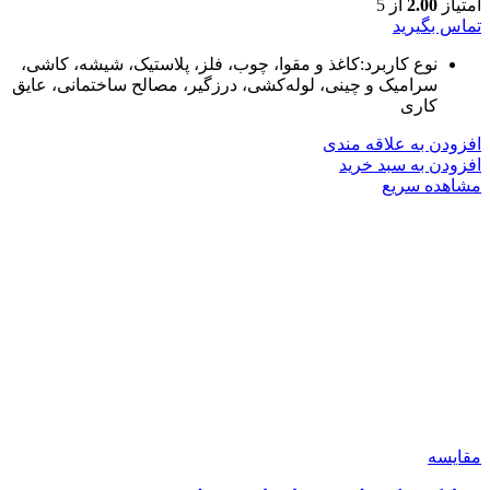
امتیاز
2.00
از 5
تماس بگیرید
نوع کاربرد:کاغذ و مقوا، چوب، فلز، پلاستیک، شیشه، کاشی،
سرامیک و چینی، لوله‌کشی، درزگیر، مصالح ساختمانی، عایق
کاری
افزودن به علاقه مندی
افزودن به سبد خرید
مشاهده سریع
مقایسه