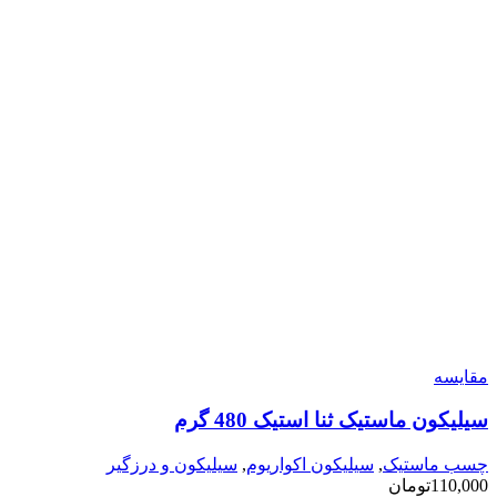
مقایسه
سیلیکون ماستیک ثنا استیک 480 گرم
چسب ماستیک
,
سیلیکون اکواریوم
,
سیلیکون و درزگیر
110,000
تومان