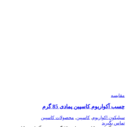
مقایسه
چسب آکواریوم کاسپین پمادی 85 گرم
سیلیکون اکواریوم
,
کاسپین
,
محصولات کاسپین
تماس بگیرید