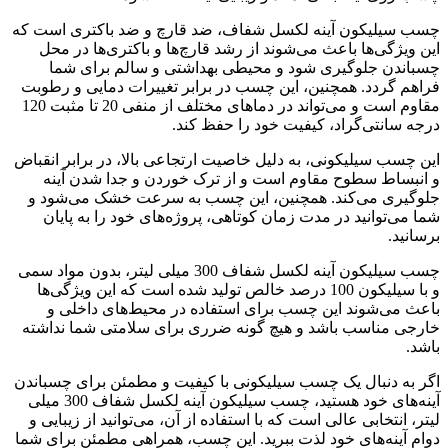
چسب سیلیکون آینه لکسل شفاف، ضد قارچ و ضد باکتری است که
این ویژگی‌ها باعث می‌شوند از رشد قارچ‌ها و باکتری‌ها در محل
چسباندن جلوگیری شود و محیطی بهداشتی و سالم برای شما
فراهم گردد. همچنین، این چسب در برابر تغییرات دمایی و رطوبت
مقاوم است و می‌تواند در دماهای مختلف از منفی 20 تا مثبت 120
درجه سانتی‌گراد، کیفیت خود را حفظ کند.
این چسب سیلیکونی، به دلیل خاصیت ارتجاعی بالا، در برابر انقباض
و انبساط سطوح مقاوم است و از ترک خوردن و جدا شدن آینه
جلوگیری می‌کند. همچنین، این چسب به سرعت خشک می‌شود و
شما می‌توانید در مدت زمان کوتاهی، پروژه‌های خود را به پایان
برسانید.
چسب سیلیکون آینه لکسل شفاف 300 میلی لیتر، بدون مواد سمی
و با سیلیکون 100 درصد خالص تولید شده است که این ویژگی‌ها
باعث می‌شوند این چسب برای استفاده در محیط‌های داخلی و
خارجی مناسب باشد و هیچ گونه ضرری برای سلامتی شما نداشته
باشد.
اگر به دنبال یک چسب سیلیکونی با کیفیت و مطمئن برای چسباندن
آینه‌های خود هستید، چسب سیلیکون آینه لکسل شفاف 300 میلی
لیتر، انتخابی عالی است که با استفاده از آن، می‌توانید از زیبایی و
دوام آینه‌های خود لذت ببرید. این چسب، همراهی مطمئن برای شما