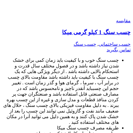
مقایسه
چسب سنگ 1 کیلو گرمی میکا
چسب ساختمانی
,
چسب سنگ
تماس بگیرید
چسب سنگ خوب و با کیفیت باید زمان کمی برای خشک
شدن نیاز داشته باشد و در فصول مختلف سال قدرت و
استحکام بالایی داشته باشد . از دیگر ویژگی هایی که یک
چسب سنگ با کیفیت باید داشته باشد مقاومت بالای چسب
در برابر آب ، سرما ، گرمای هوا و گذر زمان است . تغییر
حجم این چسبباید آنقدر ناچیز و نامحسوس باشد که در
مصارف صنعتی قابل استفاده باشد و صنعتگران جهت پر
کردن منافذ قطعات و مدل سازی و غیره از این چسب بهره
ببرند . به دلیل مقاومت فیزیکی بالای چسب سنگ ، حلال های
ضعیف مانند نفت و گازوئیل نمی توانند این چسب را بعد از
خشک شدن پاک کنند و به همین دلیل می توانید آنرا در مکان
های مختلف استفاده کنید .
طریقه مصرف چسب سنگ میکا