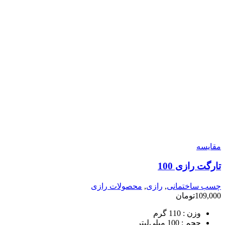
مقایسه
تارگت رازی 100
چسب ساختمانی
,
رازی
,
محصولات رازی
109,000
تومان
وزن :
110 گرم
حجم :
100 میلی‌لیتر