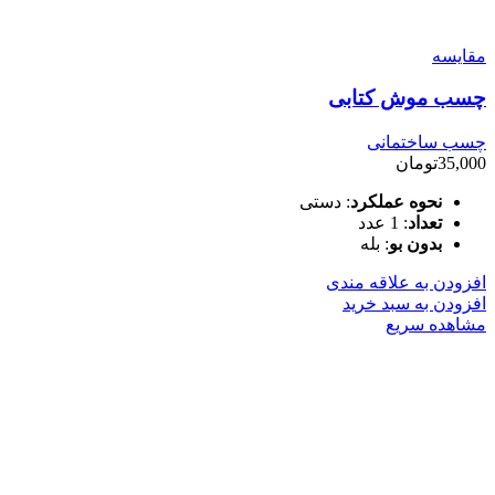
مقایسه
چسب موش کتابی
چسب ساختمانی
35,000
تومان
نحوه عملکرد
:
دستی
تعداد
:
1 عدد
بدون بو
:
بله
افزودن به علاقه مندی
افزودن به سبد خرید
مشاهده سریع