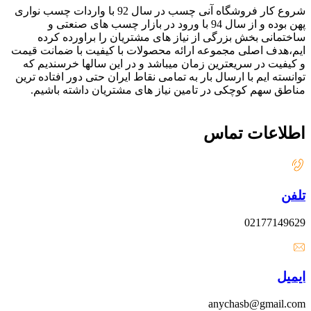
شروع کار فروشگاه آنی چسب در سال 92 با واردات چسب نواری
پهن بوده و از سال 94 با ورود در بازار چسب های صنعتی و
ساختمانی بخش بزرگی از نیاز های مشتریان را براورده کرده
ایم،هدف اصلی مجموعه ارائه محصولات با کیفیت با ضمانت قیمت
و کیفیت در سریعترین زمان میباشد و در این سالها خرسندیم که
توانسته ایم با ارسال بار به تمامی نقاط ایران حتی دور افتاده ترین
مناطق سهم کوچکی در تامین نیاز های مشتریان داشته باشیم.
اطلاعات تماس
تلفن
02177149629
ایمیل
anychasb@gmail.com