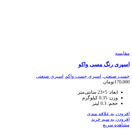
مقایسه
اسپری رنگ مسی واکو
چسب صنعتی
,
اسپری چسب واکو
,
اسپری صنعتی
170,000
تومان
ابعاد:
5×23 سانتی‌متر
وزن:
0.35 کیلوگرم
حجم:
0.3 لیتر
افزودن به علاقه مندی
افزودن به سبد خرید
مشاهده سریع