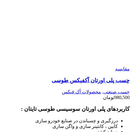
مقایسه
چسب پلی اورتان آکفیکس طوسی
چسب صنعتی
,
محصولات آک فیکس
980,500
تومان
کاربردهای پلی اورتان سوسیسی طوسی تایتان :
درزگیری و چسباندن در صنایع خودرو سازی
کابین ، کانتینر سازی و واگن سازی
صنایع کشتی