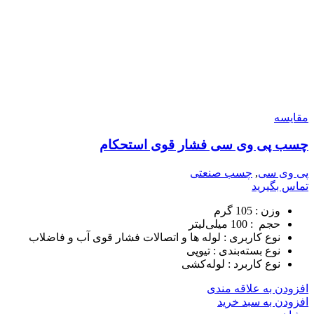
مقایسه
چسب پی وی سی فشار قوی استحکام
پی وی سی
,
چسب صنعتی
تماس بگیرید
وزن :
105 گرم
حجم :
100 میلی‌لیتر
نوع کاربری :
لوله ها و اتصالات فشار قوی آب و فاضلاب
نوع بسته‌بندی :
تیوپی
نوع کاربرد :
لوله‌کشی
افزودن به علاقه مندی
افزودن به سبد خرید