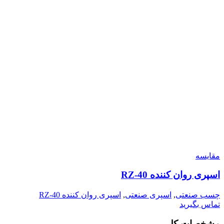
مقایسه
اسپری روان کننده RZ-40
چسب صنعتی
,
اسپری صنعتی
,
اسپری روان کننده RZ-40
تماس بگیرید
مشخصات کلی