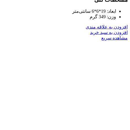
ابعاد:
19*6*6 سانتی‌متر
وزن:
349 گرم
افزودن به علاقه مندی
افزودن به سبد خرید
مشاهده سریع