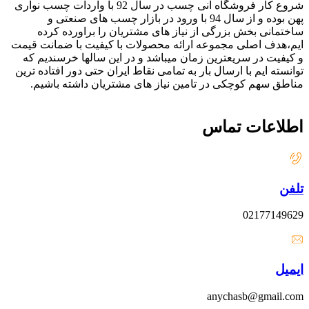
شروع کار فروشگاه آنی چسب در سال 92 با واردات چسب نواری
پهن بوده و از سال 94 با ورود در بازار چسب های صنعتی و
ساختمانی بخش بزرگی از نیاز های مشتریان را براورده کرده
ایم،هدف اصلی مجموعه ارائه محصولات با کیفیت با ضمانت قیمت
و کیفیت در سریعترین زمان میباشد و در این سالها خرسندیم که
توانسته ایم با ارسال بار به تمامی نقاط ایران حتی دور افتاده ترین
مناطق سهم کوچکی در تامین نیاز های مشتریان داشته باشیم.
اطلاعات تماس
تلفن
02177149629
ایمیل
anychasb@gmail.com