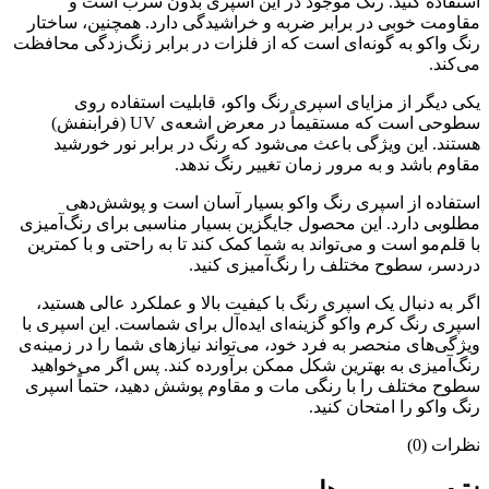
استفاده کنید. رنگ موجود در این اسپری بدون سرب است و
مقاومت خوبی در برابر ضربه و خراشیدگی دارد. همچنین، ساختار
رنگ واکو به گونه‌ای است که از فلزات در برابر زنگ‌زدگی محافظت
می‌کند.
یکی دیگر از مزایای اسپری رنگ واکو، قابلیت استفاده روی
سطوحی است که مستقیماً در معرض اشعه‌ی UV (فرابنفش)
هستند. این ویژگی باعث می‌شود که رنگ در برابر نور خورشید
مقاوم باشد و به مرور زمان تغییر رنگ ندهد.
استفاده از اسپری رنگ واکو بسیار آسان است و پوشش‌دهی
مطلوبی دارد. این محصول جایگزین بسیار مناسبی برای رنگ‌آمیزی
با قلم‌مو است و می‌تواند به شما کمک کند تا به راحتی و با کمترین
دردسر، سطوح مختلف را رنگ‌آمیزی کنید.
اگر به دنبال یک اسپری رنگ با کیفیت بالا و عملکرد عالی هستید،
اسپری رنگ کرم واکو گزینه‌ای ایده‌آل برای شماست. این اسپری با
ویژگی‌های منحصر به فرد خود، می‌تواند نیازهای شما را در زمینه‌ی
رنگ‌آمیزی به بهترین شکل ممکن برآورده کند. پس اگر می‌خواهید
سطوح مختلف را با رنگی مات و مقاوم پوشش دهید، حتماً اسپری
رنگ واکو را امتحان کنید.
نظرات (0)