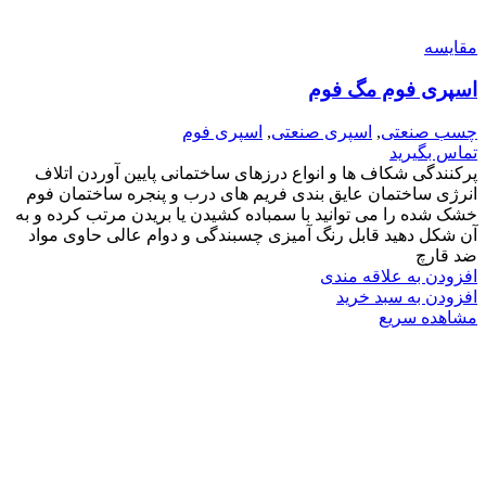
مقایسه
اسپری فوم مگ فوم
چسب صنعتی
,
اسپری صنعتی
,
اسپری فوم
تماس بگیرید
پرکنندگی شکاف ها و انواع درزهای ساختمانی پایین آوردن اتلاف
انرژی ساختمان عایق بندی فریم های درب و پنجره ساختمان
فوم
خشک شده را می توانید با سمباده کشیدن یا بریدن مرتب کرده و به
آن شکل دهید
قابل رنگ آمیزی چسبندگی و دوام عالی حاوی مواد
ضد قارچ
افزودن به علاقه مندی
افزودن به سبد خرید
مشاهده سریع