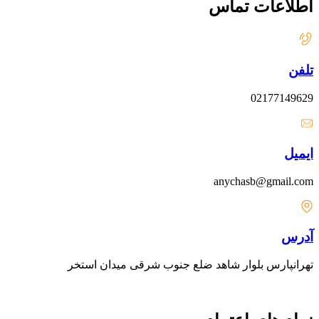
اطلاعات تماس
تلفن
02177149629
ایمیل
anychasb@gmail.com
آدرس
تهرانپارس بلوار شاهد ضلع جنوب شرقی میدان استخر