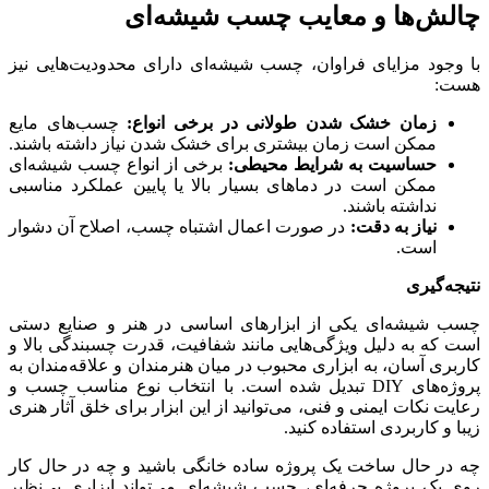
چالش‌ها و معایب چسب شیشه‌ای
با وجود مزایای فراوان، چسب شیشه‌ای دارای محدودیت‌هایی نیز
هست:
زمان خشک شدن طولانی در برخی انواع:
چسب‌های مایع
ممکن است زمان بیشتری برای خشک شدن نیاز داشته باشند.
حساسیت به شرایط محیطی:
برخی از انواع چسب شیشه‌ای
ممکن است در دماهای بسیار بالا یا پایین عملکرد مناسبی
نداشته باشند.
نیاز به دقت:
در صورت اعمال اشتباه چسب، اصلاح آن دشوار
است.
نتیجه‌گیری
چسب شیشه‌ای یکی از ابزارهای اساسی در هنر و صنایع دستی
است که به دلیل ویژگی‌هایی مانند شفافیت، قدرت چسبندگی بالا و
کاربری آسان، به ابزاری محبوب در میان هنرمندان و علاقه‌مندان به
پروژه‌های DIY تبدیل شده است. با انتخاب نوع مناسب چسب و
رعایت نکات ایمنی و فنی، می‌توانید از این ابزار برای خلق آثار هنری
زیبا و کاربردی استفاده کنید.
چه در حال ساخت یک پروژه ساده خانگی باشید و چه در حال کار
روی یک پروژه حرفه‌ای، چسب شیشه‌ای می‌تواند ابزاری بی‌نظیر