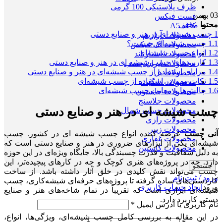
ظرف پلاستیکی 100 گرمی
03
بهمن
فست فیکس
محتوا
مخفی
کاغذ A5
1
چسب شیشه‌ ای در هنر و صنایع دستی
محصولات آرازیم
1.1
چسب شیشه‌ای چیست؟
محصولات آک فیکس
1.2
انواع چسب شیشه‌ای
محصولات استارباند
1.3
کاربردهای چسب شیشه‌ ای در هنر و صنایع دستی
محصولات ایران چسب
1.4
مزایای استفاده از چسب شیشه‌ای در هنر و صنایع دستی
محصولات بل
1.5
نکات مهم در استفاده از چسب شیشه‌ای
محصولات تانگیت
1.6
چالش‌ها و معایب چسب شیشه‌ای
محصولات جانسون
محصولات جلاسنج
چسب شیشه‌ ای در هنر و صنایع دستی
محصولات چسب شمال
محصولات رازی
محصولات زیپر
آنی چسب
عرضه کننده انواع چسب شیشه ای در کشور. چسب
محصولات غفاری
شیشه‌ای یکی از ابزارهای ضروری در هنر و صنایع دستی است که
محصولات کاسپین
به دلیل شفافیت و قدرت چسبندگی بالا، جایگاه ویژه‌ای در این حوزه
دارد. چه در پروژه‌های هنری کوچک و چه در کارهای پیچیده‌تر، این
جستجو
چسب می‌تواند نقش کلیدی در خلق آثار داشته باشد. از ساخت
ورود / ثبت نام
کاردستی‌های ساده گرفته تا پروژه‌های حرفه‌ای شیشه‌کاری، چسب
ورود
ایجاد حساب کاربری
شیشه‌ای ابزاری است که تقریباً در تمام شاخه‌های هنر و صنایع
دستی کاربرد دارد.
نام کاربری یا آدرس ایمیل
*
در این مقاله به بررسی کامل چسب شیشه‌ای، ویژگی‌ها، انواع،