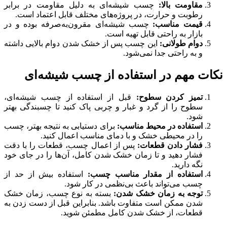
مقاومت بالا:
چسب شیشه‌ای به دلیل مقاومت در برابر
رطوبت و حرارت، در پروژه‌های مختلف قابل اعتماد است.
قیمت مناسب:
چسب شیشه‌ای مقرون‌به‌صرفه بوده و در
بازار به راحتی قابل تهیه است.
دوام طولانی:
این چسب پس از خشک شدن دوام بالایی داشته
و به راحتی جدا نمی‌شود.
نکات مهم در استفاده از چسب شیشه‌ای
تمیز کردن سطوح:
قبل از استفاده از چسب شیشه‌ای،
سطوح را از گرد و غبار و چربی پاک کنید تا چسبندگی بهتر
شود.
استفاده در محیط مناسب:
برای دستیابی به نتیجه بهتر، چسب
را در محیطی خشک و با دمای مناسب اعمال کنید.
فشار دادن قطعات:
پس از اعمال چسب، قطعات را با دقت
فشار دهید و تا زمان خشک شدن کامل، آن‌ها را در جای خود
نگه دارید.
استفاده از مقدار مناسب چسب:
استفاده بیش از حد از
چسب می‌تواند باعث بی‌نظمی در کار شود.
توجه به زمان خشک شدن:
بسته به نوع چسب، زمان خشک
شدن ممکن است متفاوت باشد. بنابراین قبل از دست زدن به
قطعات، از خشک شدن کامل مطمئن شوید.