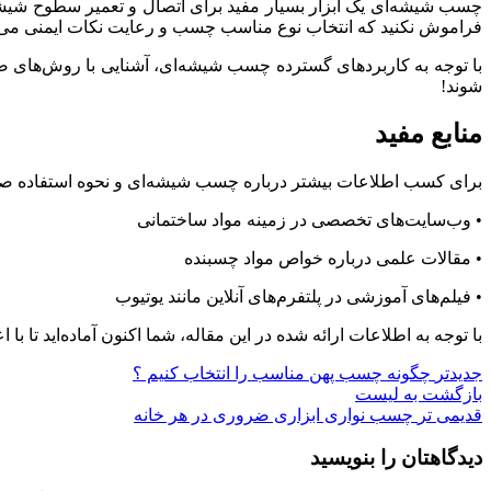
چسب شیشه‌ای یک ابزار بسیار مفید برای اتصال و تعمیر سطوح شیشه‌ای
فراموش نکنید که انتخاب نوع مناسب چسب و رعایت نکات ایمنی می‌توان
با توجه به کاربردهای گسترده چسب شیشه‌ای، آشنایی با روش‌های صحیح 
شوند!
منابع مفید
برای کسب اطلاعات بیشتر درباره چسب شیشه‌ای و نحوه استفاده صحیح ا
• وب‌سایت‌های تخصصی در زمینه مواد ساختمانی
• مقالات علمی درباره خواص مواد چسبنده
• فیلم‌های آموزشی در پلتفرم‌های آنلاین مانند یوتیوب
با توجه به اطلاعات ارائه شده در این مقاله، شما اکنون آماده‌اید تا ب
جدیدتر
چگونه چسب پهن مناسب را انتخاب کنیم ؟
بازگشت به لیست
قدیمی تر
چسب نواری ابزاری ضروری در هر خانه
دیدگاهتان را بنویسید