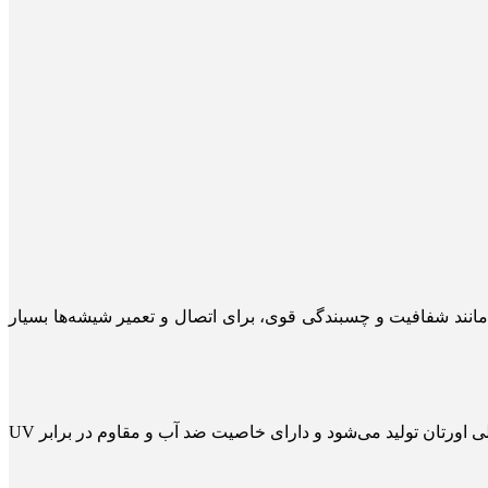
نند شفافیت و چسبندگی قوی، برای اتصال و تعمیر شیشه‌ها بسیار
چسب شیشه‌ای نوعی چسب است که به طور خاص برای اتصال سطوح شیشه‌ای طراحی شده است. این چسب معمولاً بر پایه سیلیکون یا پلی اورتان تولید می‌شود و دارای خاصیت ضد آب و مقاوم در برابر UV