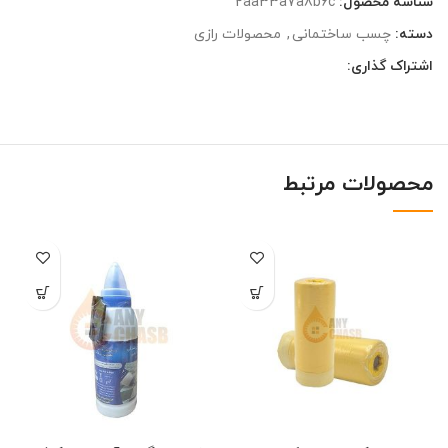
شناسه محصول:
2aa33a7a8b6c
دسته:
چسب ساختمانی
,
محصولات رازی
اشتراک گذاری:
محصولات مرتبط