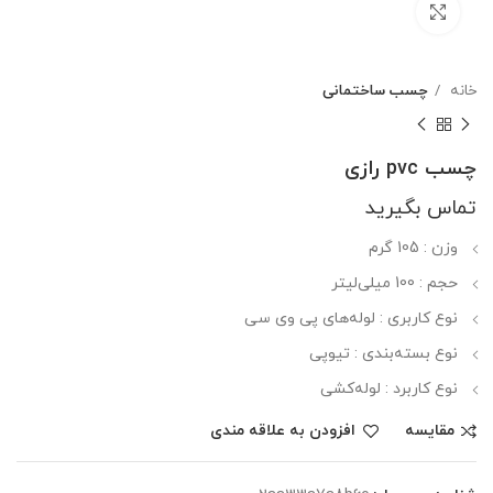
بزرگنمایی تصویر
خانه
چسب ساختمانی
چسب pvc رازی
تماس بگیرید
وزن :
105 گرم
حجم :
100 میلی‌لیتر
نوع کاربری :
لوله‌های پی وی سی
نوع بسته‌بندی :
تیوپی
نوع کاربرد :
لوله‌کشی
مقایسه
افزودن به علاقه مندی