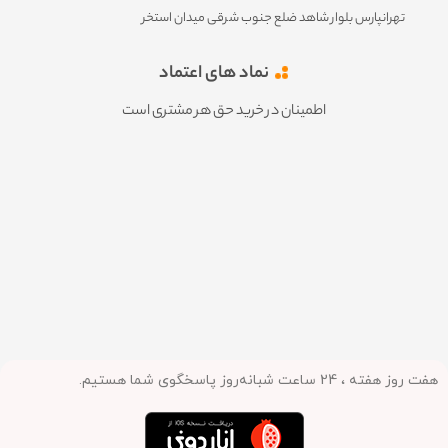
تهرانپارس بلوار شاهد ضلع جنوب شرقی میدان استخر
نماد های اعتماد
اطمینان در خرید حق هر مشتری است
هفت روز هفته ، 24 ساعت شبانه‌روز پاسخگوی شما هستیم.