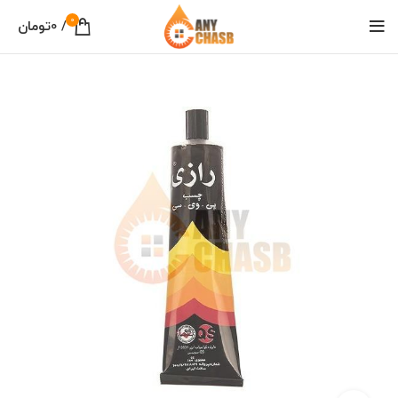
0
/
0
تومان