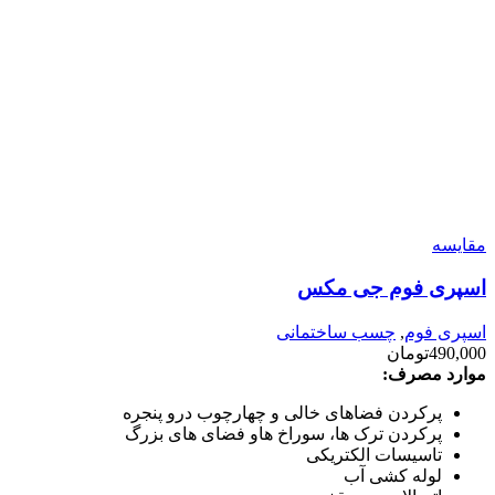
مقایسه
اسپری فوم جی مکس
اسپری فوم
,
چسب ساختمانی
490,000
تومان
موارد مصرف:
پرکردن فضاهای خالی و چهارچوب درو پنجره
پرکردن ترک ها، سوراخ هاو فضای های بزرگ
تاسیسات الکتریکی
لوله کشی آب