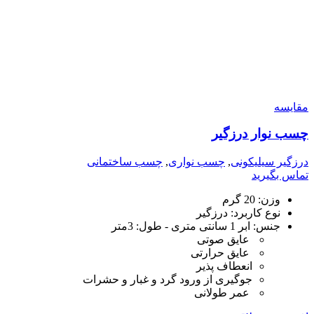
مقایسه
چسب نوار درزگیر
درزگیر سیلیکونی
,
چسب نواری
,
چسب ساختمانی
تماس بگیرید
وزن:
20 گرم
نوع کاربرد:
درزگیر
جنس: ابر 1 سانتی متری - طول: 3متر
عایق صوتی
عایق حرارتی
انعطاف پذیر
جوگیری از ورود گرد و غبار و حشرات
عمر طولانی