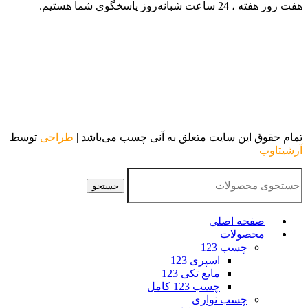
هفت روز هفته ، 24 ساعت شبانه‌روز پاسخگوی شما هستیم.
تمام حقوق این سایت متعلق به آنی چسب می‌باشد |
طراحی
توسط
آرشیتاوب
جستجو
صفحه اصلی
محصولات
چسب 123
اسپری 123
مایع تکی 123
چسب 123 کامل
چسب نواری