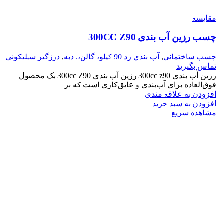
مقایسه
چسب رزین آب بندی 300CC Z90
چسب ساختمانی
,
آب بندي زد 90 کیلو، گالن،. دبه
,
درزگیر سیلیکونی
تماس بگیرید
رزین آب بندی 300cc z90 رزین آب بندی 300cc Z90 یک محصول
فوق‌العاده برای آب‌بندی و عایق‌کاری است که بر
افزودن به علاقه مندی
افزودن به سبد خرید
مشاهده سریع