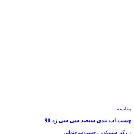
مقایسه
چسب اب بندی سیصد سی سی زد 90
درزگیر سیلیکونی
,
چسب ساختمانی