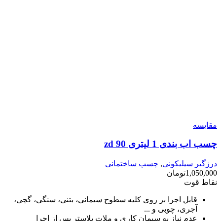
مقایسه
چسب اب بندی 1 لیتری zd 90
درزگیر سیلیکونی
,
چسب ساختمانی
1,050,000
تومان
نقاط قوت
قابل اجرا بر روی کلیه سطوح سیمانی، بتنی، سنگی، گچی،
آجری، چوبی و ...
عدم نیاز به سیمان کاری و ملات پلاستر پس از اجرا