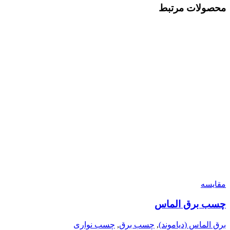
محصولات مرتبط
مقایسه
چسب برق الماس
برق الماس (دیاموند)
,
چسب برق
,
چسب نواری