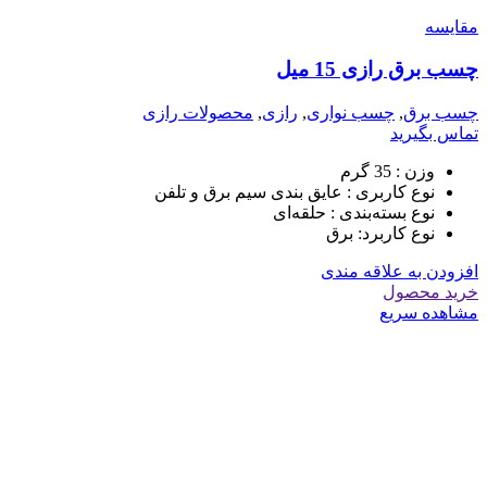
مقایسه
چسب برق رازی 15 میل
چسب برق
,
چسب نواری
,
رازی
,
محصولات رازی
تماس بگیرید
وزن :
35 گرم
نوع کاربری :
عایق بندی سیم برق و تلفن
نوع بسته‌بندی :
حلقه‌ای
نوع کاربرد:
برق
افزودن به علاقه مندی
خرید محصول
مشاهده سریع