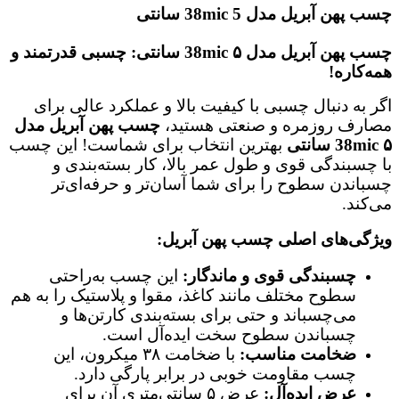
چسب پهن آبریل مدل 38mic 5 سانتی
چسب پهن آبریل مدل 38mic ۵ سانتی: چسبی قدرتمند و
همه‌کاره!
اگر به دنبال چسبی با کیفیت بالا و عملکرد عالی برای
مصارف روزمره و صنعتی هستید،
چسب پهن آبریل مدل
38mic ۵ سانتی
بهترین انتخاب برای شماست! این چسب
با چسبندگی قوی و طول عمر بالا، کار بسته‌بندی و
چسباندن سطوح را برای شما آسان‌تر و حرفه‌ای‌تر
می‌کند.
ویژگی‌های اصلی چسب پهن آبریل:
چسبندگی قوی و ماندگار:
این چسب به‌راحتی
سطوح مختلف مانند کاغذ، مقوا و پلاستیک را به هم
می‌چسباند و حتی برای بسته‌بندی کارتن‌ها و
چسباندن سطوح سخت ایده‌آل است.
ضخامت مناسب:
با ضخامت ۳۸ میکرون، این
چسب مقاومت خوبی در برابر پارگی دارد.
عرض ایده‌آل:
عرض ۵ سانتی‌متری آن برای