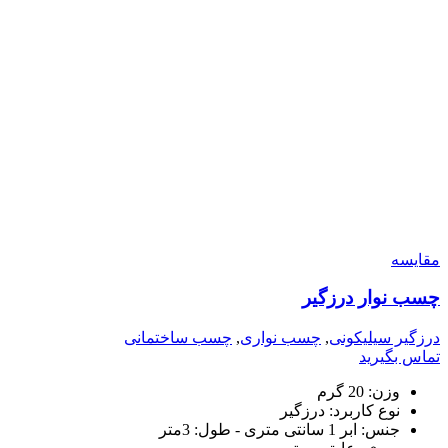
مقایسه
چسب نوار درزگیر
درزگیر سیلیکونی
,
چسب نواری
,
چسب ساختمانی
تماس بگیرید
وزن:
20 گرم
نوع کاربرد:
درزگیر
جنس: ابر 1 سانتی متری - طول: 3متر