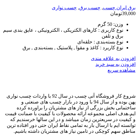
برق ایران چسب
,
چسب برق
,
چسب نواری
39,000
تومان
وزن:
50 گرم
نوع کاربری :
کارهای الکتریکی ، الکترونیکی ، عایق بندی سیم
برق و تلفن
نوع بسته‌بندی :
حلقه‌ای
نوع کاربرد :
کاغذ و مقوا , پلاستیک , بسته‌بندی , برق
افزودن به علاقه مندی
افزودن به سبد خرید
مشاهده سریع
شروع کار فروشگاه آنی چسب در سال 92 با واردات چسب نواری
پهن بوده و از سال 94 با ورود در بازار چسب های صنعتی و
ساختمانی بخش بزرگی از نیاز های مشتریان را براورده کرده
ایم،هدف اصلی مجموعه ارائه محصولات با کیفیت با ضمانت قیمت
و کیفیت در سریعترین زمان میباشد و در این سالها خرسندیم که
توانسته ایم با ارسال بار به تمامی نقاط ایران حتی دور افتاده ترین
مناطق سهم کوچکی در تامین نیاز های مشتریان داشته باشیم.