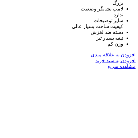
بزرگ
لامپ نشانگر وضعیت
ندارد
سایر توضیحات
کیفیت ساخت بسیار عالی
دسته ضد لغزش
تیغه بسیار تیز
وزن کم
افزودن به علاقه مندی
افزودن به سبد خرید
مشاهده سریع