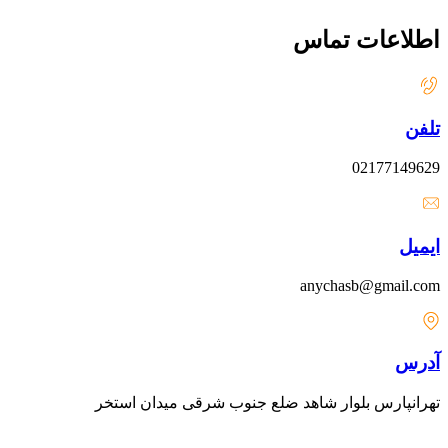
اطلاعات تماس
تلفن
02177149629
ایمیل
anychasb@gmail.com
آدرس
تهرانپارس بلوار شاهد ضلع جنوب شرقی میدان استخر