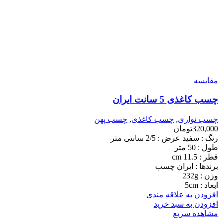
مقایسه
چسب کاغذی 5 سانت ایران
چسب نواری
,
چسب کاغذی
,
چسب پهن
320,000
تومان
رنگ : سفید عرض : 2/5 سانتی متر
طول : 50 متر
قطر : 11.5 cm
برندها : ایران چسب
وزن : 232g
ابعاد : 5cm
افزودن به علاقه مندی
افزودن به سبد خرید
مشاهده سریع