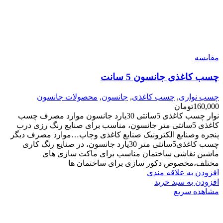
مقایسه
چسب کاغذی جانسون 5 سانت
چسب نواری
,
چسب کاغذی
,
جانسون
,
محصولات جانسون
160,000
تومان
نوار چسب کاغذی 5سانتی 30یارد جانسون موارد مصرف چسب
کاغذی 5سانتی متر جانسون، مناسب برای صنایع رنگ رزی درب
پنجره وصنایع الکترونیک صنایع کاغذی وچاپ…موارد مصرف دیگر
چسب کاغذی5سانتی متر 30یارد جانسون، در صنایع رنگ کاری
ماشین نقاشی ساختمان مناسب برای ماکت سازی های
مختلف،مخصوص دکور سازی برای ساختمان ها
افزودن به علاقه مندی
افزودن به سبد خرید
مشاهده سریع