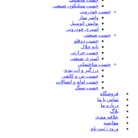
چسب سیلیکون صنعتی
چسب خودرویی
واشر ساز
پولیش اتومبیل
اسپری خودرویی
چسب صنعتی
چسب دوقلو
پایه حلال
چسب حرارتی
اسپری صنعتی
چسب ساختمانی
درزگیر و آب بندی
چسب بتن و کاشی
چسب لوله و اتصالات
چسب سنگ
فروشگاه
تماس با ما
درباره ما
بلاگ
علاقه مندی
مقایسه
ورود / ثبت نام