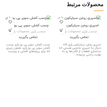
محصولات مرتبط
اسپری روغن سیلیکون رازی
چسب کفش سوپر پی یو رازی
چسب
,
رازی
,
محصولات رازی
چسب
,
رازی
,
محصولات رازی
تماس بگیرید
تماس بگیرید
اسپری روغن سیلیکون رازی اگه
چسب کفش سوپر پی یو رازی چسب
دنبال یه اسپری جادویی هستی که
کفش سوپر پی یو رازی، همون چیزی
جداسازی قطعات از قالب‌ها رو به
که برای پروژه‌های کفشی و چرمیت
نهایت راحتی برسونه،