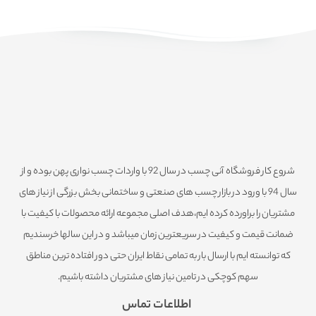
شروع کار فروشگاه آنی چسب در سال 92 با واردات چسب نواری پهن بوده و از
سال 94 با ورود در بازار چسب های صنعتی و ساختمانی بخش بزرگی از نیاز های
مشتریان را براورده کرده ایم،هدف اصلی مجموعه ارائه محصولات با کیفیت با
ضمانت قیمت و کیفیت در سریعترین زمان میباشد و در این سالها خرسندیم
که توانسته ایم با ارسال بار به تمامی نقاط ایران حتی دور افتاده ترین مناطق
سهم کوچکی در تامین نیاز های مشتریان داشته باشیم.
اطلاعات تماس