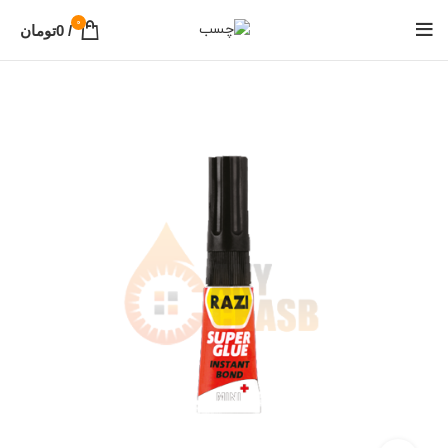
0
/
0
تومان