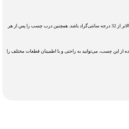
چسب سیلیکون شیشه اتومبیل کاسپین را در جای خشک و خنک و دور از نور مستقیم خورشید نگهداری کنید. دمای نگهداری این چسب نباید بالاتر از 32 درجه سانتی‌گراد باشد. همچنین درب چسب را پس از هر
 از این چسب، می‌توانید به راحتی و با اطمینان قطعات مختلف را