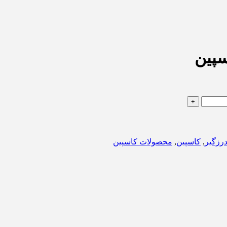
پین
رزگیر
,
کاسپین
,
محصولات کاسپین