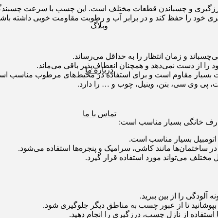
 درزگیری و چسباندن قطعات مختلف است. این چسب با سرعت چسبندگی
ی خود را حفظ کند و در برابر آب و رطوبت مقاومت خوبی داشته باشد
وبلاگ
سباند و زمان انتظار را به حداقل می‌رساند.
ا از دست نمی‌دهد و همچنان انعطاف‌پذیر باقی می‌ماند.
درباره ما
بت بسیار مقاوم است و برای استفاده در محیط‌های مرطوب مناسب اس
 پی وی سی، بتن، وینیل، چوب و … را دارد.
تماس با ما
رف خانگی بسیار مناسب است:
اتومبیل بسیار مناسب است.
 ساختمان‌ها مانند کاشی، سرامیک و پنجره‌ها استفاده می‌شود.
مختلف می‌تواند مورد استفاده قرار گیرد.
ه آلودگی را از بین ببرید.
 بپوشانید تا از عبور چسب به مناطق دیگر جلوگیری شود.
 استفاده از نازل چسب، درزگیری را انجام دهید.