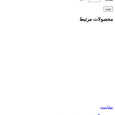
محصولات مرتبط
مقایسه