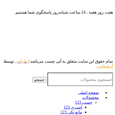
هفت روز هفته ، 24 ساعت شبانه‌روز پاسخگوی شما هستیم.
تمام حقوق این سایت متعلق به آنی چسب می‌باشد |
طراحی
توسط
آرشیتاوب
جستجو
صفحه اصلی
محصولات
چسب 123
اسپری 123
مایع تکی 123