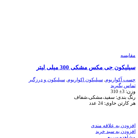
مقایسه
سیلیکون جی مکس مشکی 300 میلی لیتر
چسب آکواریوم
,
سیلیکون اکواریوم
,
سیلیکون و درزگیر
تماس بگیرید
وزن: 3± 310
رنگ بندی: سفید،مشکی،شفاف
هر کارتن حاوی: 24 عدد
افزودن به علاقه مندی
افزودن به سبد خرید
مشاهده سریع