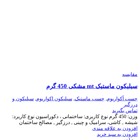
مقایسه
سیلیکون ماستیک mt مشکی 450 گرم
چسب آکواریوم
,
چسب ماستیک
,
سیلیکون اکواریوم
,
سیلیکون و
درزگیر
تماس بگیرید
وزن: 450 گرم
نوع کاربری: ساختمانی ، دکوراسیون
نوع کاربرد:
شیشه , کاشی، سرامیک و چینی , درزگیر , مصالح ساختمان
افزودن به علاقه مندی
افزودن به سبد خرید