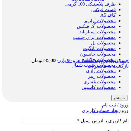
ظرف پلاستیکی 100 گرمی
فست فیکس
کاغذ A5
محصولات آرازیم
محصولات آک فیکس
محصولات استارباند
محصولات ایران چسب
محصولات بل
محصولات تانگیت
محصولات جانسون
محصولات جلاسنج
چسب نواری پهن 5 سانت هرو 90 یارد
235,000
تومان
محصولات چسب شمال
بازگشت به محصولات
محصولات رازی
محصولات زیپر
محصولات غفاری
محصولات کاسپین
جستجو
ورود / ثبت نام
ورود
ایجاد حساب کاربری
نام کاربری یا آدرس ایمیل
*