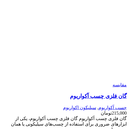
مقایسه
گان فلزی چسب آکواریوم
چسب آکواریوم
,
سیلیکون اکواریوم
215,000
تومان
گان فلزی چسب آکواریوم گان فلزی چسب آکواریوم، یکی از
ابزارهای ضروری برای استفاده از چسب‌های سیلیکونی یا همان