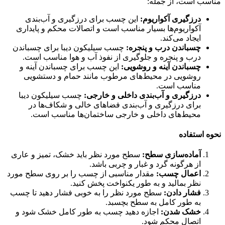
مناسب است، از جمله:
درزگیری آکواریوم:
این چسب برای درزگیری و آب‌بندی
آکواریوم‌ها بسیار مناسب است و اتصالات محکم و پایداری
ایجاد می‌کند.
چسباندن درب و پنجره:
چسب سیلیکون دیبا برای چسباندن
درب و پنجره و جلوگیری از نفوذ آب و هوا مناسب است.
چسباندن آینه و روشویی:
این چسب برای چسباندن آینه و
روشویی در محیط‌های مرطوب مانند حمام و دستشویی
مناسب است.
درزگیری و آب‌بندی داخلی و خارجی:
چسب سیلیکون دیبا
برای درزگیری و آب‌بندی فضاهای خالی و شکاف‌ها در
محیط‌های داخلی و خارجی ساختمان‌ها مناسب است.
نحوه استفاده
آماده‌سازی سطح:
سطح مورد نظر باید خشک، تمیز و عاری
از هرگونه گرد و غبار و چربی باشد.
اعمال چسب:
مقدار مناسبی از چسب را بر روی سطح مورد
نظر بمالید و به طور یکنواخت پخش کنید.
فشار دادن:
سطح مورد نظر را به خوبی فشار دهید تا چسب
به طور کامل به سطح بچسبد.
خشک شدن:
اجازه دهید چسب به طور کامل خشک شود و
اتصال محکم شود.