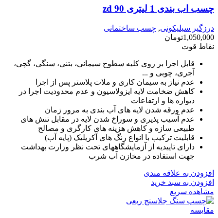
چسب اب بندی 1 لیتری zd 90
درزگیر سیلیکونی
,
چسب ساختمانی
1,050,000
تومان
نقاط قوت
قابل اجرا بر روی کلیه سطوح سیمانی، بتنی، سنگی، گچی،
آجری، چوبی و ...
عدم نیاز به سیمان کاری و ملات پلاستر پس از اجرا
کاهش ضخامت لایه ایزولاسیون و عدم محدودیت اجرا در
دیواره ها و ارتفاعات
عدم ورقه شدن لایه های آب بندی به مرور زمان
عدم آسیب پذیری و سوراخ شدن لایه در مقابل تنش های
طبیعی سازه و کاهش هزینه های کارگری و مصالح
قابلیت ترکیب با انواع رنگ های آکریلیک (پایه آب)
دارای تاییدیه از آزمایشگاههای تحت نظر وزارت بهداشت
جهت استفاده در مخازن آب شرب
افزودن به علاقه مندی
افزودن به سبد خرید
مشاهده سریع
مقایسه