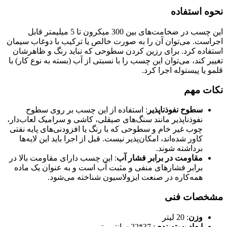
نحوه استفاده
این چسب در ضخامت‌های بین 300 میکرون تا 5 میلیمتر قابل
اجراست. می‌توان آن را به صورت خالص یا ترکیب با دوغاب سیمان
استفاده کرد. برای رزین کردن سطوحی که نباید رنگ و ظاهرشان
تغییر کند، می‌توان این چسب را با نسبتی از آب (بسته به نوع کار) با
قلمو یا پیستوله اجرا کرد.
نکات مهم
سطوح نفوذناپذیر
: استفاده از این چسب بر روی سطوح
نفوذناپذیر مانند سنگ‌های صیقلی، کاشی و سرامیک لعاب‌دار،
چوب غیر خام و سطوحی که با رنگ یا افزودنی‌های پایه نفتی
کاور شده‌اند، امکان‌پذیر نیست. قبل از اجرا باید این لایه‌ها
برداشته شوند.
مقاومت در برابر فشار آب
: این چسب دارای مقاومت بالا در
برابر فشارهای منفی و مثبت آب است و به عنوان یک ماده
همه‌کاره در صنعت ایزولاسیون شناخته می‌شود.
مشخصات فنی
وزن
: 20 لیتر
ابعاد بسته‌بندی
: 37*22 سانتی‌متر