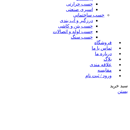
چسب حرارتی
اسپری صنعتی
چسب ساختمانی
درزگیر و آب بندی
چسب بتن و کاشی
چسب لوله و اتصالات
چسب سنگ
فروشگاه
تماس با ما
درباره ما
بلاگ
علاقه مندی
مقایسه
ورود / ثبت نام
سبد خرید
بستن