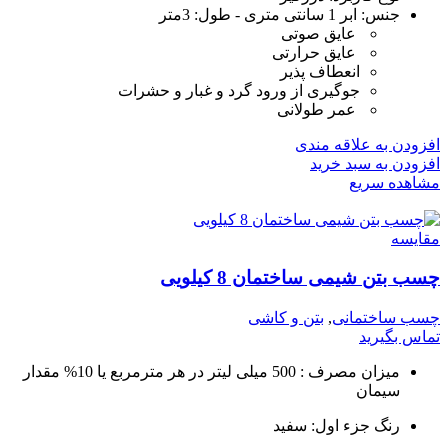
جنس: ابر 1 سانتی متری - طول: 3متر
عایق صوتی
عایق حرارتی
انعطاف پذیر
جوگیری از ورود گرد و غبار و حشرات
عمر طولانی
افزودن به علاقه مندی
افزودن به سبد خرید
مشاهده سریع
مقایسه
چسب بتن شیمی ساختمان 8 کیلویی
چسب ساختمانی
,
بتن و کاشی
تماس بگیرید
میزان مصرف : 500 میلی لیتر در هر مترمربع یا 10% مقدار
سیمان
رنگ جزء اول: سفید