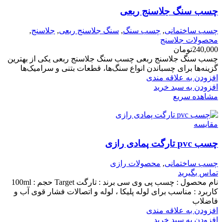
چسب سنگ جلاسنج ربعی
چسب ساختمانی
,
چسب سنگ
,
سنگ جلاسنج ربعی
,
جلاسنج
,
محصولات جلاسنج
240,000
تومان
چسب سنگ جلاسنج ربعی چسب سنگ جلاسنج ربعی یکی از بهترین
گزینه‌ها برای چسباندن انواع سنگ‌ها، قطعات بتنی و سرامیک‌ها
افزودن به علاقه مندی
افزودن به سبد خرید
مشاهده سریع
مقایسه
چسب pvc تارگت پمادی رازی
چسب ساختمانی
,
محصولات رازی
تماس بگیرید
نام محصول : چسب پی وی سی برند : تارگت Target حجم : 100ml
کاربرد : مناسب برای لوله پلیکا ، لوله و اتصالات فشار قوی آب و
فاضلاب
افزودن به علاقه مندی
افزودن به سبد خرید