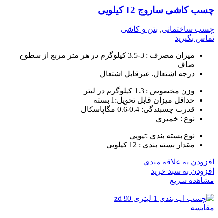
چسب کاشی ساروج 12 کیلویی
چسب ساختمانی
,
بتن و کاشی
تماس بگیرید
میزان مصرف : 3-3.5 کیلوگرم در هر متر مربع از سطوح
صاف
درجه اشتعال: غیرقابل اشتعال
وزن مخصوص : 1.3 کیلوگرم در لیتر
حداقل میزان قابل تحویل:1 بسته
قدرت چسبندگی: 0.4-0.6 مگاپاسکال
نوع : خمیری
نوع بسته بندی :تیوپی
مقدار بسته بندی : 12 کیلویی
افزودن به علاقه مندی
افزودن به سبد خرید
مشاهده سریع
مقایسه