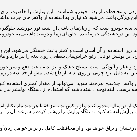
ردن و محافظت از بدنه خودرو شماست. این پولیش با خاصیت براق 
 این ویژگی باعث می‌شود که نیازی به استفاده از واکس‌های چرب نداشته
 بدنه خودرو است که از زیان‌های ناشی از اشعه نور خورشید جلوگیری
رود. این درخشندگی خیره‌کننده، جلوه‌ای زیبا و دوست‌داشتنی به خودرو
 زیرا استفاده از آن آسان است و کمتر باعث خستگی می‌شود. این وی
این، این پولیش توانایی رفع خراش‌های سطحی روی بدنه را نیز دارد و 
 و غبار و آلودگی است. سطح خشک و لیز بدنه باعث دفع و سر خورد
نین، به دلیل نبود چربی بر روی بدنه، از داغ شدن بیش از حد بدنه در زی
یش واکس جلاسنج بهره‌مند شوید، می‌توانید از مقدار کمتری استفاده کن
تیجه برسید. البته توجه داشته باشید که استفاده از دستگاه پولیشر ن
ک‌بار در سال محدود کنید و از واکس بدنه نیز فقط هر چند ماه یکبار اس
واکس پولیش آغشته کنید. دستگاه پولیش را روشن کرده و سرعت آن را ب
درخشان و براق خواهد بود و از محافظت کامل در برابر عوامل زیان‌آو