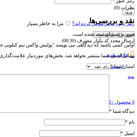
رمز عبور
*
نظرات (0)
ورود
نقد و بررسی‌ها
رمز عبور را فراموش کرده اید؟
مرا به خاطر بسپار
هنوز بررسی‌ای ثبت نشده است.
ورود با کد یکبارمصرف
ارسال مجدد کد یکبار مصرف
(00:
30
)
اولین کسی باشید که دیدگاهی می نویسد “پولیش واکس نیم کیلویی ج
علاقه مندی
نشانی ایمیل شما منتشر نخواهد شد.
بخش‌های موردنیاز علامت‌گذاری 
امتیاز شما
*
0
محصول
/
0
تومان
منو
0
محصول
/
0
تومان
دیدگاه شما
*
نام
*
ایمیل
*