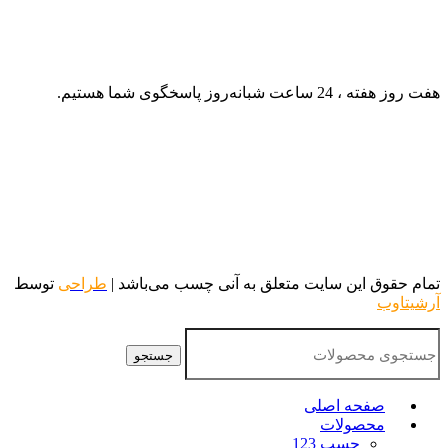
هفت روز هفته ، 24 ساعت شبانه‌روز پاسخگوی شما هستیم.
تمام حقوق این سایت متعلق به آنی چسب می‌باشد |
طراحی
توسط
آرشیتاوب
جستجو
صفحه اصلی
محصولات
چسب 123