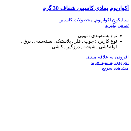
آکواریوم پمادی کاسپین شفاف 30 گرم
سیلیکون اکواریوم
,
محصولات کاسپین
تماس بگیرید
نوع بسته‌بندی
:
تیوپی
نوع کاربرد
:
چوب , فلز , پلاستیک , بسته‌بندی , برق ,
لوله‌کشی , شیشه , درزگیر , کاشی
افزودن به علاقه مندی
افزودن به سبد خرید
مشاهده سریع