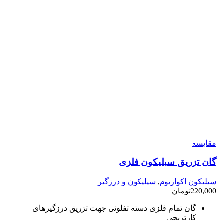
مقایسه
گان تزریق سیلیکون فلزی
سیلیکون اکواریوم
,
سیلیکون و درزگیر
220,000
تومان
گان تمام فلزی دسته تفلونی جهت تزریق درزگیرهای
کارتریجی