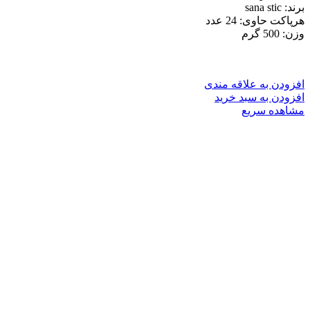
برند: sana stic
هرپاکت حاوی: 24 عدد
وزن: 500 گرم
افزودن به علاقه مندی
افزودن به سبد خرید
مشاهده سریع