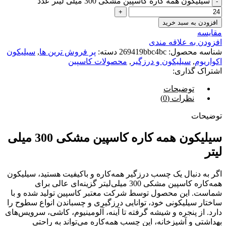
سیلیکون همه کاره کاسپین مشکی 300 میلی لیتر عدد
افزودن به سبد خرید
مقایسه
افزودن به علاقه مندی
شناسه محصول:
269419bbc4bc
دسته:
پر فروش ترین ها
,
سیلیکون
اکواریوم
,
سیلیکون و درزگیر
,
محصولات کاسپین
اشتراک گذاری:
توضیحات
نظرات (0)
توضیحات
سیلیکون همه کاره کاسپین مشکی 300 میلی
لیتر
اگر به دنبال یک چسب درزگیر همه‌کاره و باکیفیت هستید، سیلیکون
همه‌کاره کاسپین مشکی 300 میلی‌لیتر گزینه‌ای عالی برای
شماست. این محصول توسط شرکت معتبر کاسپین تولید شده و با
ساختار سیلیکونی خود، توانایی درزگیری و چسباندن انواع سطوح را
دارد. از پنجره و شیشه گرفته تا آینه، آلومینیوم، کاشی، سرویس‌های
بهداشتی و آشپزخانه، این چسب همه‌کاره می‌تواند به راحتی