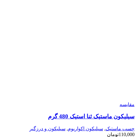
مقایسه
سیلیکون ماستیک ثنا استیک 480 گرم
چسب ماستیک
,
سیلیکون اکواریوم
,
سیلیکون و درزگیر
110,000
تومان