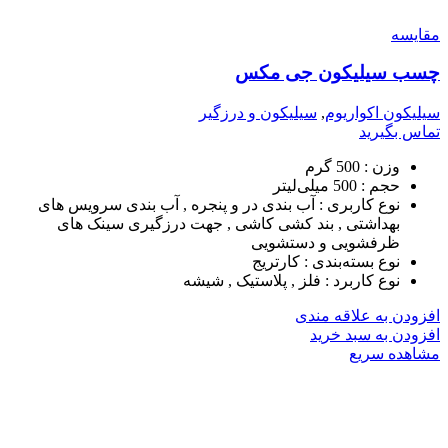
مقایسه
چسب سیلیکون جی مکس
سیلیکون اکواریوم
,
سیلیکون و درزگیر
تماس بگیرید
وزن :
500 گرم
حجم :
500 میلی‌لیتر
نوع کاربری :
آب بندی در و پنجره , آب بندی سرویس های
بهداشتی , بند کشی کاشی , جهت درزگیری سینک های
ظرفشویی و دستشویی
نوع بسته‌بندی :
کارتریج
نوع کاربرد :
فلز , پلاستیک , شیشه
افزودن به علاقه مندی
افزودن به سبد خرید
مشاهده سریع