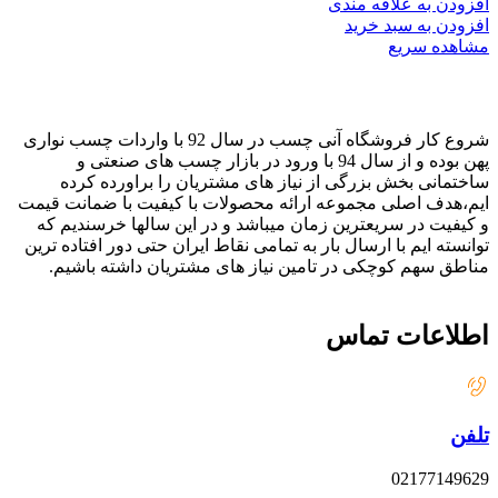
افزودن به علاقه مندی
افزودن به سبد خرید
مشاهده سریع
شروع کار فروشگاه آنی چسب در سال 92 با واردات چسب نواری
پهن بوده و از سال 94 با ورود در بازار چسب های صنعتی و
ساختمانی بخش بزرگی از نیاز های مشتریان را براورده کرده
ایم،هدف اصلی مجموعه ارائه محصولات با کیفیت با ضمانت قیمت
و کیفیت در سریعترین زمان میباشد و در این سالها خرسندیم که
توانسته ایم با ارسال بار به تمامی نقاط ایران حتی دور افتاده ترین
مناطق سهم کوچکی در تامین نیاز های مشتریان داشته باشیم.
اطلاعات تماس
تلفن
02177149629