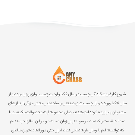
شروع کار فروشگاه آنی چسب در سال 92 با واردات چسب نواری پهن بوده و از
سال 94 با ورود در بازار چسب های صنعتی و ساختمانی بخش بزرگی از نیاز های
مشتریان را براورده کرده ایم،هدف اصلی مجموعه ارائه محصولات با کیفیت با
ضمانت قیمت و کیفیت در سریعترین زمان میباشد و در این سالها خرسندیم
که توانسته ایم با ارسال بار به تمامی نقاط ایران حتی دور افتاده ترین مناطق